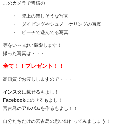
このカメラで皆様の
・ 陸上の楽しそうな写真
・ ダイビングやシュノーケリングの写真
・ ビーチで遊んでる写真
等をい~っぱい撮影します！
撮った写真は・・・
全て！！プレゼント！！
高画質でお渡ししますので・・・
インスタ
に載せるもよし！
Facebook
にのせるもよし！
宮古島の
アルバム
を作るもよし！！
自分たちだけの宮古島の思い出作ってみましょう！