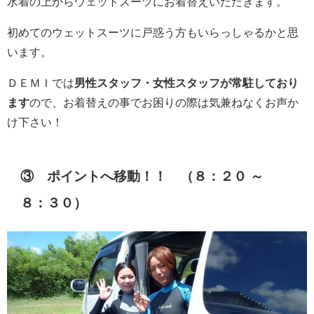
水着の上からウェットスーツにお着替えいただきます。
初めてのウェットスーツに戸惑う方もいらっしゃるかと思
います。
ＤＥＭＩでは
男性スタッフ・女性スタッフが常駐しており
ます
ので、お着替えの事でお困りの際は気兼ねなくお声か
け下さい！
③ ポイントへ移動！！ （８：２０ ～
８：３０）