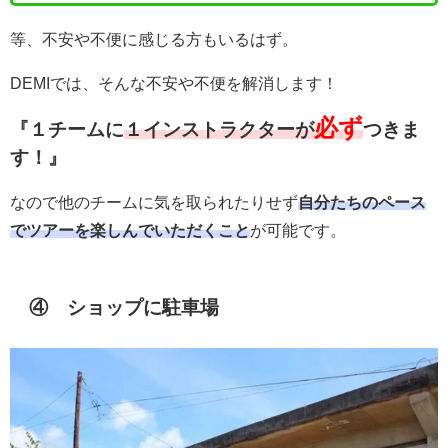
等、不安や不便に感じる方もいるはず。
DEMIでは、そんな不安や不便を解消します！
必ず
『１チームに
１インストラクターが
つきま
す！』
なので他のチームに気を取られたりせず
自分たちのペース
でツアーを楽しんでいただくこと
が可能です。
④ ショップに駐車場