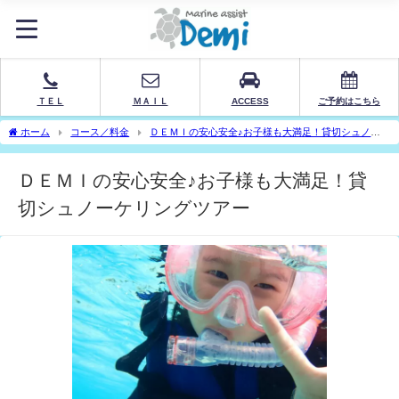
ＴＥＬ
ＭＡＩＬ
ACCESS
ご予約はこちら
ホーム
コース／料金
ＤＥＭＩの安心安全♪お子様も大満足！貸切シュノー
ケリングツアー
ＤＥＭＩの安心安全♪お子様も大満足！貸
切シュノーケリングツアー