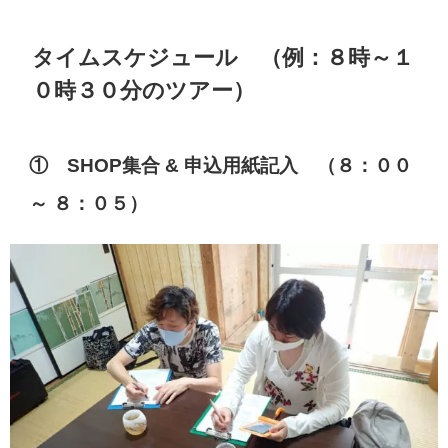
タイムスケジュール （例：８時～１
０時３０分のツアー）
① SHOP集合 & 申込用紙記入 （８：００
～ ８：０５）