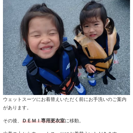
ウェットスーツにお着替えいただく前にお手洗いのご案内
があります。
その後、
ＤＥＭＩ専用更衣室
に移動。