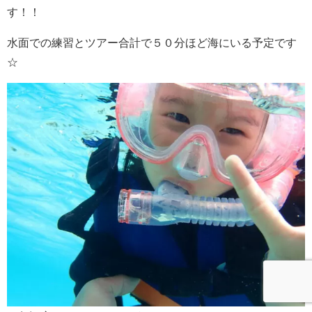
す！！
水面での練習とツアー合計で５０分ほど海にいる予定です
☆