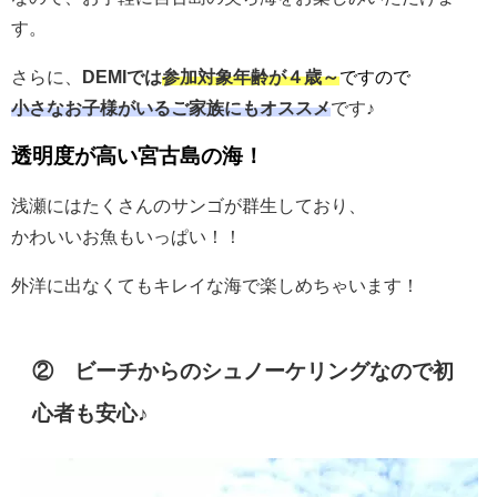
す。
さらに、
DEMIでは
参加対象年齢が４歳～
ですので
小さなお子様がいる
ご家族にもオススメ
です♪
透明度が高い宮古島の海！
浅瀬にはたくさんのサンゴが群生しており、
かわいいお魚もいっぱい！！
外洋に出なくてもキレイな海で楽しめちゃいます！
② ビーチからのシュノーケリングなので初
心者も安心♪