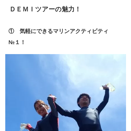
ＤＥＭＩツアーの魅力！
① 気軽にできるマリンアクティビティ
№１！