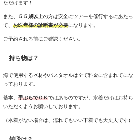
ただけます！
また、
５５歳以上
の方は安全にツアーを催行するにあたっ
て、
お医者様の診断書が必要
になります。
ご予約される前にご確認ください。
持ち物は？
海で使用する器材やバスタオルは全て料金に含まれてにな
っております。
基本、
手ぶらでＯＫ
ではあるのですが、水着だけはお持ち
いただくようお願いしております。
（水着がない場合は、濡れてもいい下着でも大丈夫です）
値段は？