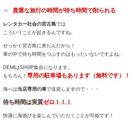
貴重な旅行の時間が待ち時間で削られる
⇒
レンタカー社会の宮古島
では
こういうことが起きるんですね。
せっかく宮古島に来たんだから！
車の中で待ち時間をつぶすのはもったいないですよね。
DEMIはSHOP集合になります。
専用の駐車場もあります（無料です）！
もちろん！
海へは
当店専用の車
で送迎しますので・・・
待ち時間は実質
ゼロ
！！！
快適に海遊びを楽しんでいただくことが可能です！