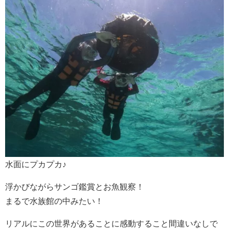
水面にプカプカ♪
浮かびながらサンゴ鑑賞とお魚観察！
まるで水族館の中みたい！
リアルにこの世界があることに感動すること間違いなしで