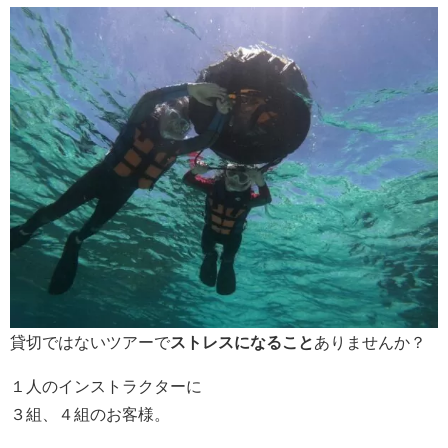
貸切ではないツアーで
ストレスになること
ありませんか？
１人のインストラクターに
３組、４組のお客様。