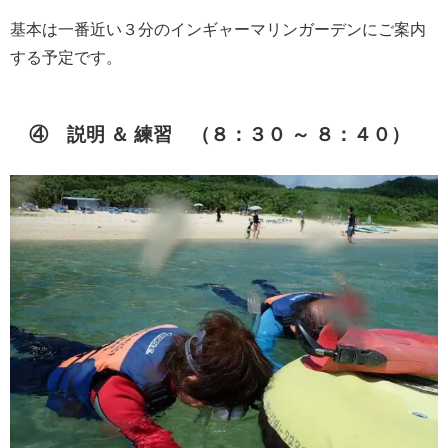
基本は一番近い３分のインギャーマリンガーデンにご案内
する予定です。
④ 説明 ＆ 練習 （８：３０ ～ ８：４０）