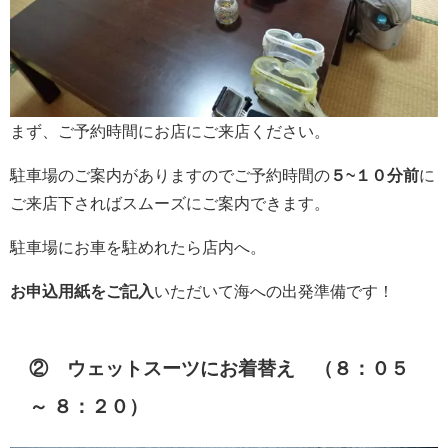
まず、ご予約時間にお店にご来店ください。
駐車場のご案内がありますのでご予約時間の
５~１０分前
に
ご来店下さればスムーズにご案内できます。
駐車場にお車を駐めれたら店内へ。
お申込用紙をご記入
いただいて海への出発準備です！
② ウェットスーツにお着替え （８：０５
～ ８：２０）