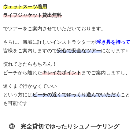
ウェットスーツ着用
ライフジャケット貸出無料
でツアーをご案内させていただいております。
さらに、海域に詳しいインストラクターが
浮き具を持って
皆様をご案内しますので
安心で安全なツアー
になります♪
慣れてきたらもちろん！
ビーチから離れた
キレイなポイント
までご案内しますし、
遠くまで行かなくていい
という方には
ビーチの近くでゆっくり遊んでいただく
こと
も可能です！
③ 完全貸切でゆったりシュノーケリング