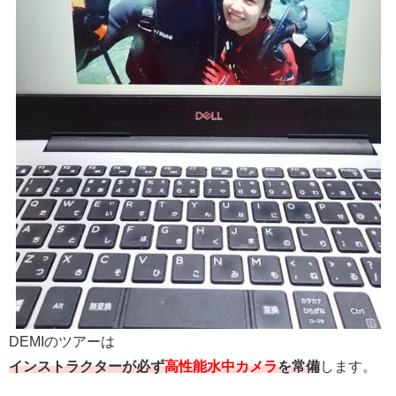
DEMIのツアーは
インストラクターが必ず
高性能水中カメラ
を常備
します。