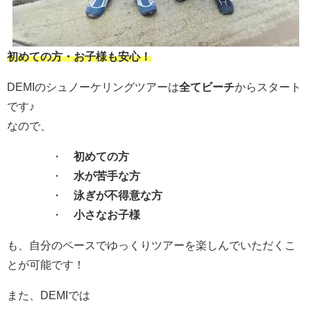
初めての方・お子様も安心！
DEMIのシュノーケリングツアーは
全てビーチ
からスタート
です♪
なので、
・
初めての方
・
水が苦手な方
・
泳ぎが不得意な方
・
小さなお子様
も、自分のペースでゆっくりツアーを楽しんでいただくこ
とが可能です！
また、DEMIでは