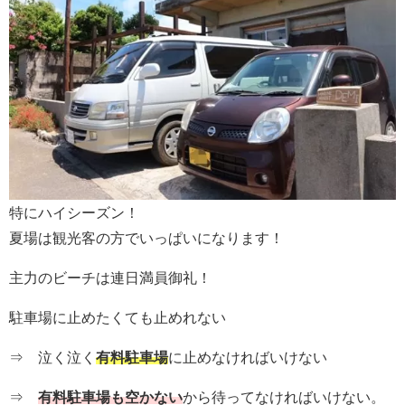
特にハイシーズン！
夏場は観光客の方でいっぱいになります！
主力のビーチは連日満員御礼！
駐車場に止めたくても止めれない
⇒ 泣く泣く
有料駐車場
に止めなければいけない
⇒
有料駐車場も空かない
から待ってなければいけない。