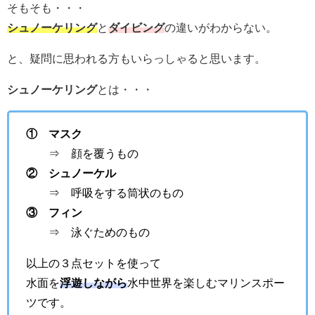
そもそも・・・
シュノーケリング
と
ダイビング
の違いがわからない。
と、疑問に思われる方もいらっしゃると思います。
シュノーケリング
とは・・・
① マスク
⇒ 顔を覆うもの
② シュノーケル
⇒ 呼吸をする筒状のもの
③ フィン
⇒ 泳ぐためのもの
以上の３点セットを使って
水面を
浮遊しながら
水中世界を楽しむマリンスポー
ツです。