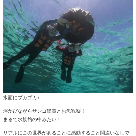
水面にプカプカ♪
浮かびながらサンゴ鑑賞とお魚観察！
まるで水族館の中みたい！
リアルにこの世界があることに感動すること間違いなしで