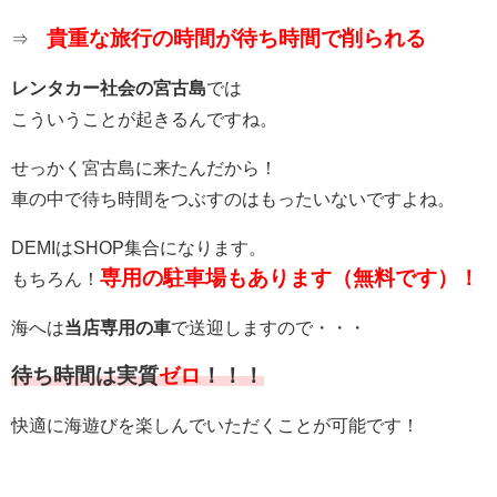
貴重な旅行の時間が待ち時間で削られる
⇒
レンタカー社会の宮古島
では
こういうことが起きるんですね。
せっかく宮古島に来たんだから！
車の中で待ち時間をつぶすのはもったいないですよね。
DEMIはSHOP集合になります。
専用の駐車場もあります（無料です）！
もちろん！
海へは
当店専用の車
で送迎しますので・・・
待ち時間は実質
ゼロ
！！！
快適に海遊びを楽しんでいただくことが可能です！