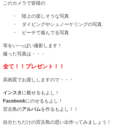
このカメラで皆様の
・ 陸上の楽しそうな写真
・ ダイビングやシュノーケリングの写真
・ ビーチで遊んでる写真
等をい~っぱい撮影します！
撮った写真は・・・
全て！！プレゼント！！
高画質でお渡ししますので・・・
インスタ
に載せるもよし！
Facebook
にのせるもよし！
宮古島の
アルバム
を作るもよし！！
自分たちだけの宮古島の思い出作ってみましょう！