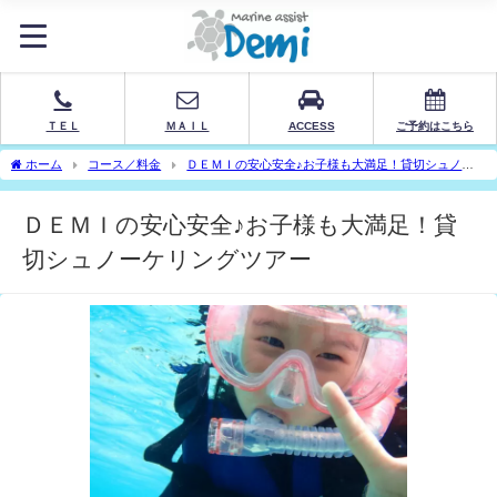
ＴＥＬ
ＭＡＩＬ
ACCESS
ご予約はこちら
ホーム
コース／料金
ＤＥＭＩの安心安全♪お子様も大満足！貸切シュノー
ケリングツアー
ＤＥＭＩの安心安全♪お子様も大満足！貸
切シュノーケリングツアー