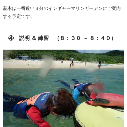
基本は一番近い３分のインギャーマリンガーデンにご案内
する予定です。
④ 説明 ＆ 練習 （８：３０ ～ ８：４０）