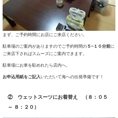
まず、ご予約時間にお店にご来店ください。
駐車場のご案内がありますのでご予約時間の
５~１０分前
に
ご来店下さればスムーズにご案内できます。
駐車場にお車を駐めれたら店内へ。
お申込用紙をご記入
いただいて海への出発準備です！
② ウェットスーツにお着替え （８：０５
～ ８：２０）