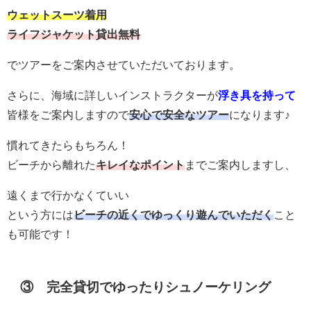
ウェットスーツ着用
ライフジャケット貸出無料
でツアーをご案内させていただいております。
さらに、海域に詳しいインストラクターが
浮き具を持って
皆様をご案内しますので
安心で安全なツアー
になります♪
慣れてきたらもちろん！
ビーチから離れた
キレイなポイント
までご案内しますし、
遠くまで行かなくていい
という方には
ビーチの近くでゆっくり遊んでいただく
こと
も可能です！
③ 完全貸切でゆったりシュノーケリング