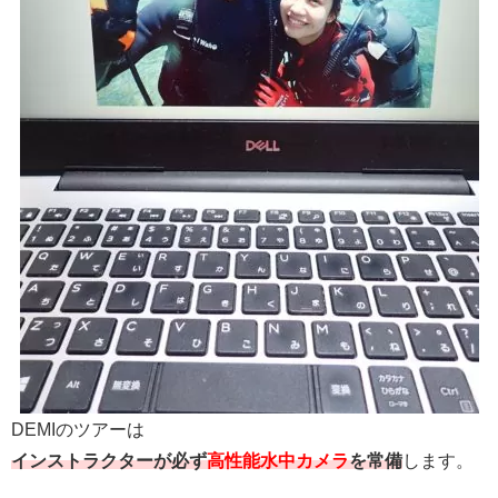
DEMIのツアーは
インストラクターが必ず
高性能水中カメラ
を常備
します。