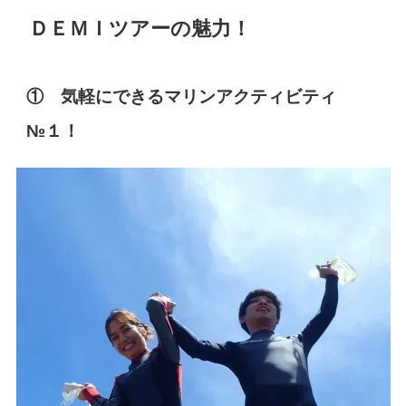
ＤＥＭＩツアーの魅力！
① 気軽にできるマリンアクティビティ
№１！