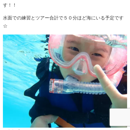
す！！
水面での練習とツアー合計で５０分ほど海にいる予定です
☆