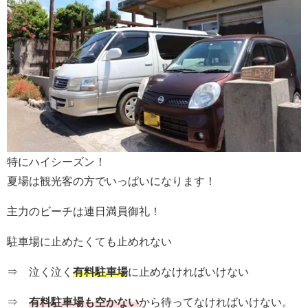
特にハイシーズン！
夏場は観光客の方でいっぱいになります！
主力のビーチは連日満員御礼！
駐車場に止めたくても止めれない
⇒ 泣く泣く
有料駐車場
に止めなければいけない
⇒
有料駐車場も空かない
から待ってなければいけない。