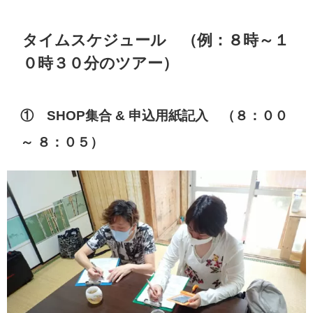
タイムスケジュール （例：８時～１
０時３０分のツアー）
① SHOP集合 & 申込用紙記入 （８：００
～ ８：０５）