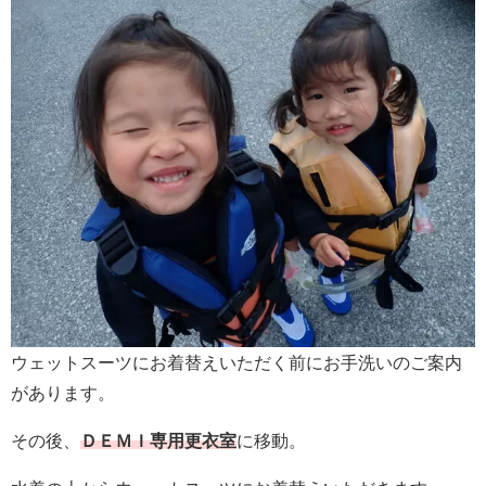
ウェットスーツにお着替えいただく前にお手洗いのご案内
があります。
その後、
ＤＥＭＩ専用更衣室
に移動。