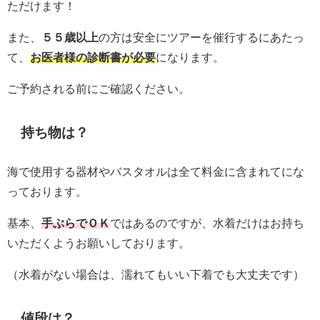
ただけます！
また、
５５歳以上
の方は安全にツアーを催行するにあたっ
て、
お医者様の診断書が必要
になります。
ご予約される前にご確認ください。
持ち物は？
海で使用する器材やバスタオルは全て料金に含まれてにな
っております。
基本、
手ぶらでＯＫ
ではあるのですが、水着だけはお持ち
いただくようお願いしております。
（水着がない場合は、濡れてもいい下着でも大丈夫です）
値段は？