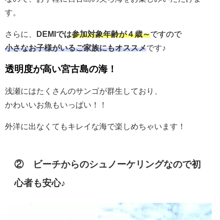
す。
さらに、
DEMIでは
参加対象年齢が４歳～
ですので
小さなお子様がいる
ご家族にもオススメ
です♪
透明度が高い宮古島の海！
浅瀬にはたくさんのサンゴが群生しており、
かわいいお魚もいっぱい！！
外洋に出なくてもキレイな海で楽しめちゃいます！
② ビーチからのシュノーケリングなので初
心者も安心♪