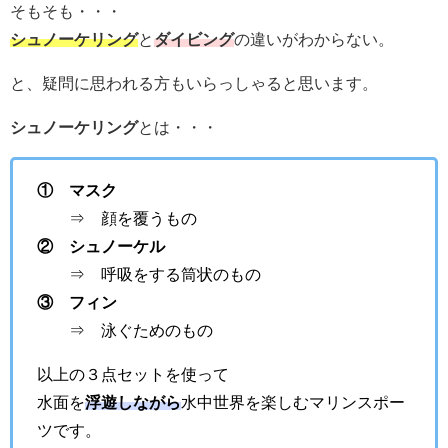
そもそも・・・
シュノーケリング
と
ダイビング
の違いがわからない。
と、疑問に思われる方もいらっしゃると思います。
シュノーケリング
とは・・・
① マスク
⇒ 顔を覆うもの
② シュノーケル
⇒ 呼吸をする筒状のもの
③ フィン
⇒ 泳ぐためのもの
以上の３点セットを使って
水面を
浮遊しながら
水中世界を楽しむマリンスポー
ツです。