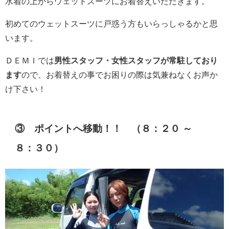
水着の上からウェットスーツにお着替えいただきます。
初めてのウェットスーツに戸惑う方もいらっしゃるかと思
います。
ＤＥＭＩでは
男性スタッフ・女性スタッフが常駐しており
ます
ので、お着替えの事でお困りの際は気兼ねなくお声か
け下さい！
③ ポイントへ移動！！ （８：２０ ～
８：３０）