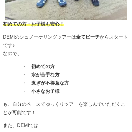
初めての方・お子様も安心！
DEMIのシュノーケリングツアーは
全てビーチ
からスタート
です♪
なので、
・
初めての方
・
水が苦手な方
・
泳ぎが不得意な方
・
小さなお子様
も、自分のペースでゆっくりツアーを楽しんでいただくこ
とが可能です！
また、DEMIでは