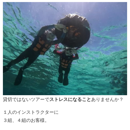
貸切ではないツアーで
ストレスになること
ありませんか？
１人のインストラクターに
３組、４組のお客様。