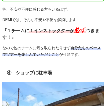
等、不安や不便に感じる方もいるはず。
DEMIでは、そんな不安や不便を解消します！
必ず
『１チームに
１インストラクターが
つきま
す！』
なので他のチームに気を取られたりせず
自分たちのペース
でツアーを楽しんでいただくこと
が可能です。
④ ショップに駐車場