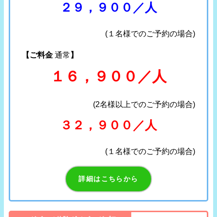
２９，９００／人
(１名様でのご予約の場合)
【ご料金
通常
】
１６，９００／人
(2名様以上でのご予約の場合)
３２，９００／人
(１名様でのご予約の場合)
詳細はこちらから