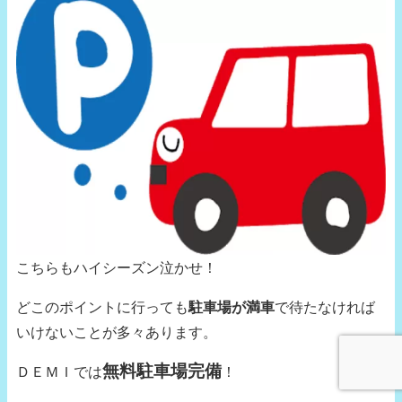
こちらもハイシーズン泣かせ！
どこのポイントに行っても
駐車場が満車
で待たなければ
いけないことが多々あります。
無料駐車場完備
ＤＥＭＩでは
！