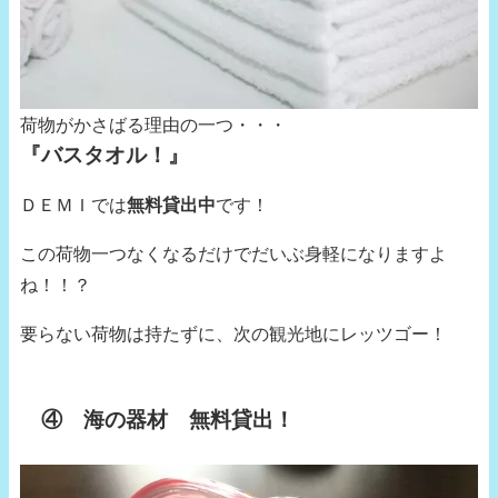
荷物がかさばる理由の一つ・・・
『バスタオル！』
ＤＥＭＩでは
無料貸出中
です！
この荷物一つなくなるだけでだいぶ身軽になりますよ
ね！！？
要らない荷物は持たずに、次の観光地にレッツゴー！
④ 海の器材 無料貸出！