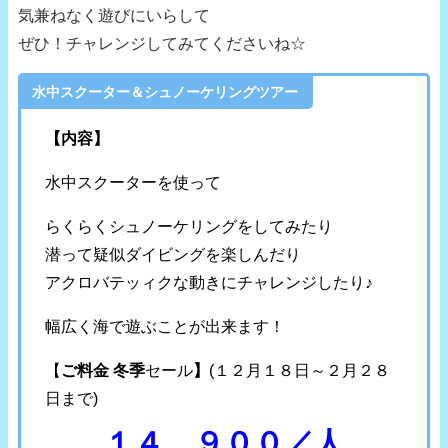
気兼ねなく遊びにいらして
ぜひ！チャレンジしてみてくださいね☆
水中スクーター＆シュノーケリングツアー
【内容】
水中スクーターを使って
らくらくシュノーケリングをしてみたり
潜って疑似ダイビングを楽しんだり
アクロバテッィクな動きにチャレンジしたり♪
幅広く海で遊ぶことが出来ます！
【
ご料金 冬季
セール
】
(１２月１８日～２月２８
日まで)
１４，９００／人