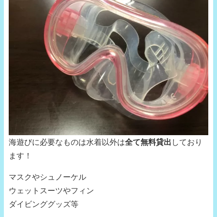
海遊びに必要なものは水着以外は
全て無料貸出
しており
ます！
マスクやシュノーケル
ウェットスーツやフィン
ダイビンググッズ等