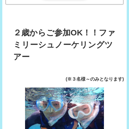
２歳からご参加OK！！ファ
ミリーシュノーケリングツ
アー
(※３名様～のみとなります)