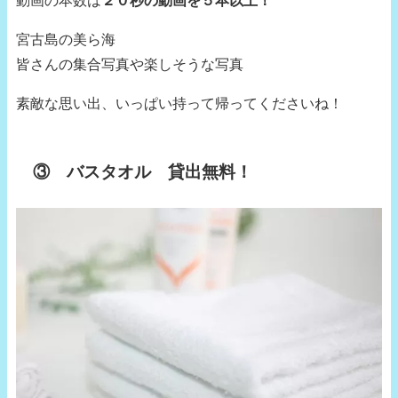
宮古島の美ら海
皆さんの集合写真や楽しそうな写真
素敵な思い出、いっぱい持って帰ってくださいね！
③ バスタオル 貸出無料！