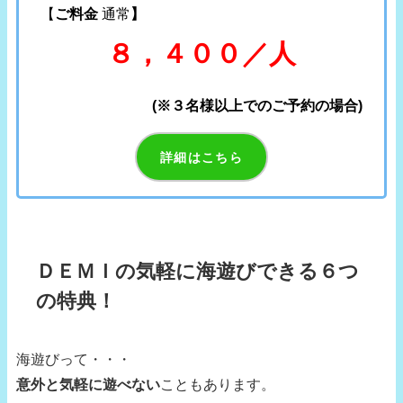
【
ご料金
通常
】
８，４００／人
(※３名様以上でのご予約の場合)
詳細はこちら
ＤＥＭＩの気軽に海遊びできる６つ
の特典！
海遊びって・・・
意外と気軽に遊べない
こともあります。