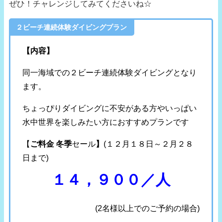
ぜひ！チャレンジしてみてくださいね☆
２ビーチ連続体験ダイビングプラン
【内容】
同一海域での２ビーチ連続体験ダイビングとなり
ます。
ちょっぴりダイビングに不安がある方やいっぱい
水中世界を楽しみたい方におすすめプランです
【
ご料金 冬季
セール
】
(１２月１８日～２月２８
日まで)
１４，９００／人
(2名様以上でのご予約の場合)