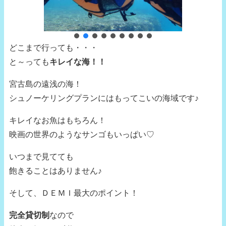
どこまで行っても・・・
と～っても
キレイな海！！
宮古島の遠浅の海！
シュノーケリングプランにはもってこいの海域です♪
キレイなお魚はもちろん！
映画の世界のようなサンゴもいっぱい♡
いつまで見てても
飽きることはありません♪
そして、ＤＥＭＩ最大のポイント！
完全貸切制
なので