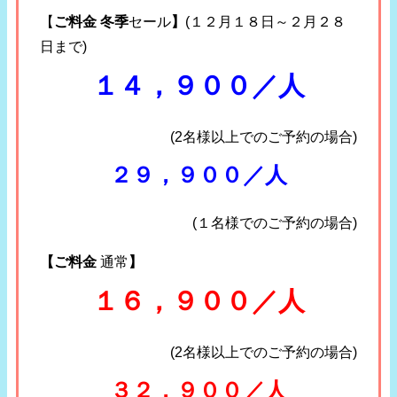
【
ご料金 冬季
セール
】
(１２月１８日～２月２８
日まで)
１４，９００／人
(2名様以上でのご予約の場合)
２９，９００／人
(１名様でのご予約の場合)
【ご料金
通常
】
１６，９００／人
(2名様以上でのご予約の場合)
３２，９００／人