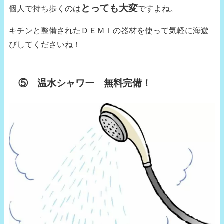
とっても大変
個人で持ち歩くのは
ですよね。
キチンと整備されたＤＥＭＩの器材を使って気軽に海遊
びしてくださいね！
⑤ 温水シャワー 無料完備！