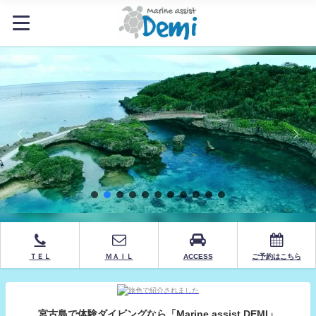
ＴＥＬ
ＭＡＩＬ
ACCESS
ご予約はこちら
宮古島で体験ダイビングなら「Marine assist DEMI」