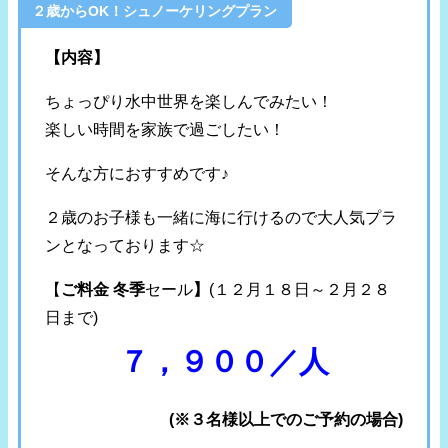
２歳からOK！シュノーケリングプラン
【内容】
ちょっぴり水中世界を楽しんでみたい！
楽しい時間を家族で過ごしたい！
そんな方におすすめです♪
２歳のお子様も一緒に海に行けるので大人気プラ
ンとなっております☆
【
ご料金 冬季
セール
】
(１２月１８日～２月２８
日まで)
７，９００／人
(※３名様以上でのご予約の場合)