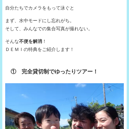
自分たちでカメラをもって泳ぐと
まず、水中モードにし忘れがち。
そして、みんなでの集合写真が撮れない。
そんな
不便を解消
！
ＤＥＭＩの特典をご紹介します！
① 完全貸切制でゆったりツアー！