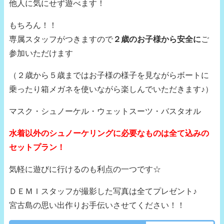
他人に気にせず遊べます！
もちろん！！
専属スタッフがつきますので
２歳のお子様から安全に
ご
参加いただけます
（２歳から５歳まではお子様の様子を見ながらボートに
乗ったり箱メガネを使いながら楽しんでいただきます♪）
マスク・シュノーケル・ウェットスーツ・バスタオル
水着以外のシュノーケリングに必要なものは全て込みの
セットプラン！
気軽に遊びに行けるのも利点の一つです☆
ＤＥＭＩスタッフが撮影した写真は全てプレゼント♪
宮古島の思い出作りお手伝いさせてください！！