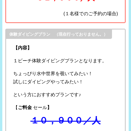
(１名様でのご予約の場合)
体験ダイビングプラン （現在行っておりません。）
【内容】
１ビーチ体験ダイビングプランとなります。
ちょっぴり水中世界を覗いてみたい！
試しにダイビングやってみたい！
という方におすすめプランです♪
【
ご料金
セール
】
１０，９００／人