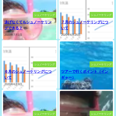
シュノーケリング
シュノーケリング
泳げなくてもシュノーケリン
７月のシュノーケリングにつ
グできる？
いて
2020年7月1日
2020年6月25日
シュノーケリング
シュノーケリング
６月のシュノーケリングにつ
ツアーで行くポイント（イン
いて
ギャー）
2020年6月9日
2020年5月23日
シュノーケリング
シュノーケリング