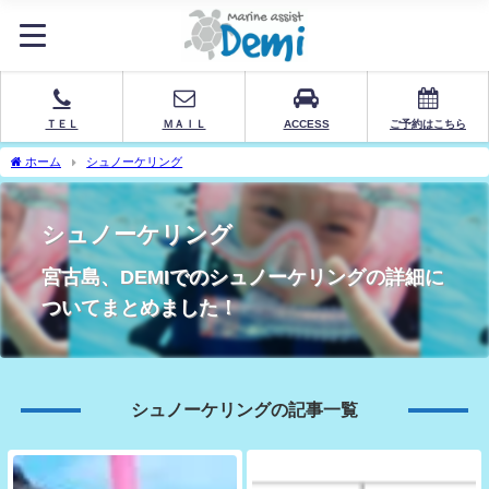
ＴＥＬ
ＭＡＩＬ
ACCESS
ご予約はこちら
ホーム
シュノーケリング
シュノーケリング
宮古島、DEMIでのシュノーケリングの詳細に
ついてまとめました！
シュノーケリングの記事一覧