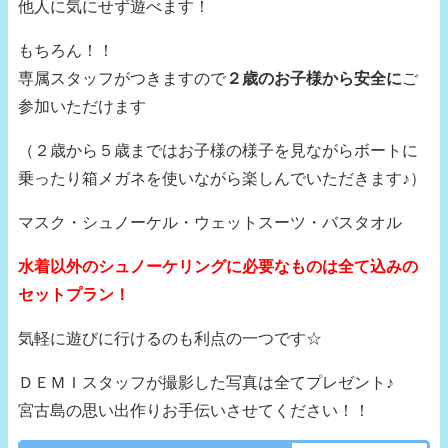
他人に気にせず遊べます！
もちろん！！
専属スタッフがつきますので
２歳のお子様から安全に
ご
参加いただけます
（２歳から５歳まではお子様の様子を見ながらボートに
乗ったり箱メガネを使いながら楽しんでいただきます♪）
マスク・シュノーケル・ウェットスーツ・バスタオル
水着以外のシュノーケリングに必要なものは全て込みの
セットプラン！
気軽に遊びに行けるのも利点の一つです☆
ＤＥＭＩスタッフが撮影した写真は全てプレゼント♪
宮古島の思い出作りお手伝いさせてください！！