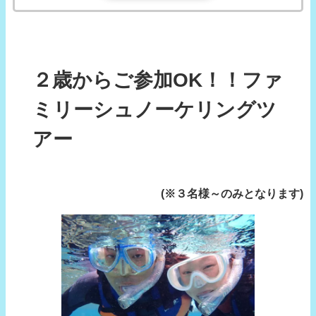
２歳からご参加OK！！ファ
ミリーシュノーケリングツ
アー
(※３名様～のみとなります)