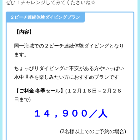
ぜひ！チャレンジしてみてくださいね☆
２ビーチ連続体験ダイビングプラン
【内容】
同一海域での２ビーチ連続体験ダイビングとなり
ます。
ちょっぴりダイビングに不安がある方やいっぱい
水中世界を楽しみたい方におすすめプランです
【
ご料金 冬季
セール
】
(１２月１８日～２月２８
日まで)
１４，９００／人
(2名様以上でのご予約の場合)