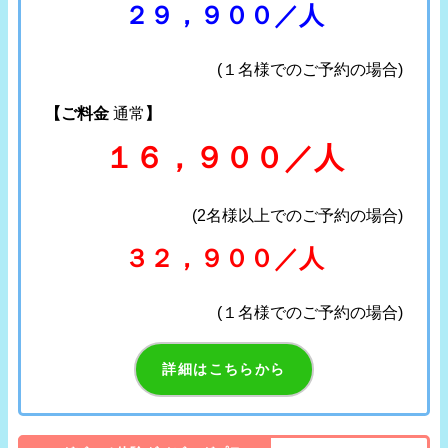
２９，９００／人
(１名様でのご予約の場合)
【ご料金
通常
】
１６，９００／人
(2名様以上でのご予約の場合)
３２，９００／人
(１名様でのご予約の場合)
詳細はこちらから