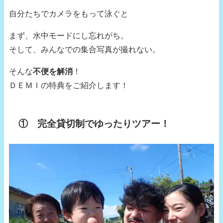
自分たちでカメラをもって泳ぐと
まず、水中モードにし忘れがち。
そして、みんなでの集合写真が撮れない。
そんな
不便を解消
！
ＤＥＭＩの特典をご紹介します！
① 完全貸切制でゆったりツアー！