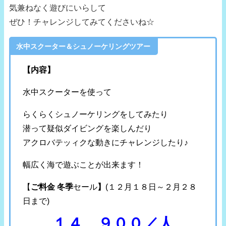
気兼ねなく遊びにいらして
ぜひ！チャレンジしてみてくださいね☆
水中スクーター＆シュノーケリングツアー
【内容】
水中スクーターを使って
らくらくシュノーケリングをしてみたり
潜って疑似ダイビングを楽しんだり
アクロバテッィクな動きにチャレンジしたり♪
幅広く海で遊ぶことが出来ます！
【
ご料金 冬季
セール
】
(１２月１８日～２月２８
日まで)
１４，９００／人