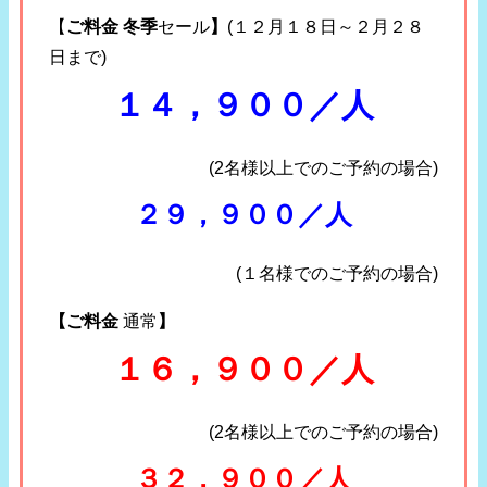
【
ご料金 冬季
セール
】
(１２月１８日～２月２８
日まで)
１４，９００／人
(2名様以上でのご予約の場合)
２９，９００／人
(１名様でのご予約の場合)
【ご料金
通常
】
１６，９００／人
(2名様以上でのご予約の場合)
３２，９００／人