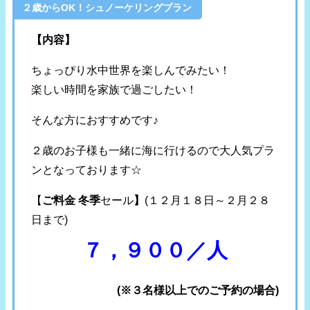
２歳からOK！シュノーケリングプラン
【内容】
ちょっぴり水中世界を楽しんでみたい！
楽しい時間を家族で過ごしたい！
そんな方におすすめです♪
２歳のお子様も一緒に海に行けるので大人気プラ
ンとなっております☆
【
ご料金 冬季
セール
】
(１２月１８日～２月２８
日まで)
７，９００／人
(※３名様以上でのご予約の場合)