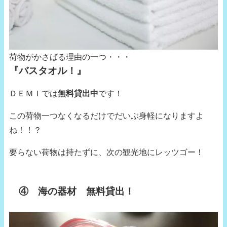
荷物がかさばる理由の一つ・・・
『バスタオル！』
ＤＥＭＩでは
無料貸出中
です！
この荷物一つなくなるだけでだいぶ身軽になりますよ
ね！！？
要らない荷物は持たずに、次の観光地にレッツゴー！
④ 海の器材 無料貸出！