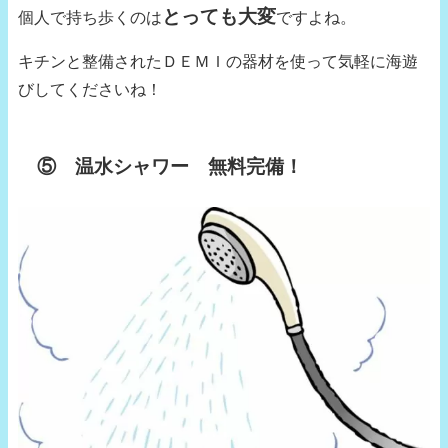
とっても大変
個人で持ち歩くのは
ですよね。
キチンと整備されたＤＥＭＩの器材を使って気軽に海遊
びしてくださいね！
⑤ 温水シャワー 無料完備！