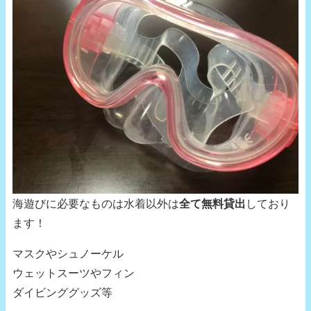
海遊びに必要なものは水着以外は
全て無料貸出
しており
ます！
マスクやシュノーケル
ウェットスーツやフィン
ダイビンググッズ等