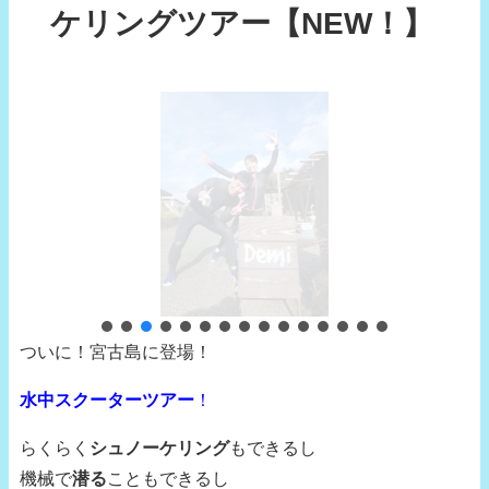
ケリングツアー【NEW！】
ついに！宮古島に登場！
水中スクーターツアー
！
らくらく
シュノーケリング
もできるし
機械で
潜る
こともできるし