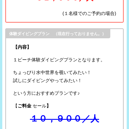
(１名様でのご予約の場合)
体験ダイビングプラン （現在行っておりません。）
【内容】
１ビーチ体験ダイビングプランとなります。
ちょっぴり水中世界を覗いてみたい！
試しにダイビングやってみたい！
という方におすすめプランです♪
【
ご料金
セール
】
１０，９００／人