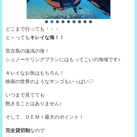
どこまで行っても・・・
と～っても
キレイな海！！
宮古島の遠浅の海！
シュノーケリングプランにはもってこいの海域です♪
キレイなお魚はもちろん！
映画の世界のようなサンゴもいっぱい♡
いつまで見てても
飽きることはありません♪
そして、ＤＥＭＩ最大のポイント！
完全貸切制
なので