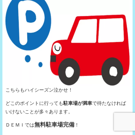
こちらもハイシーズン泣かせ！
どこのポイントに行っても
駐車場が満車
で待たなければ
いけないことが多々あります。
無料駐車場完備
ＤＥＭＩでは
！