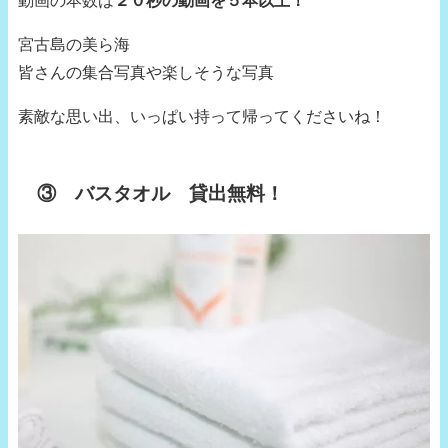
宮古島の美ら海
皆さんの集合写真や楽しそうな写真
素敵な思い出、いっぱい持って帰ってくださいね！
③ バスタオル 貸出無料！