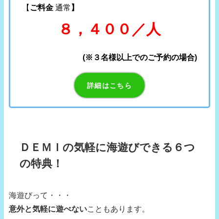
【
ご料金
通常
】
８，４００／人
(※３名様以上でのご予約の場合)
詳細はこちら
ＤＥＭＩの気軽に海遊びできる６つ
の特典！
海遊びって・・・
意外と気軽に遊べない
こともあります。