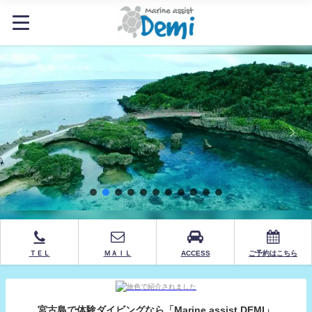
ＴＥＬ
ＭＡＩＬ
ACCESS
ご予約はこちら
宮古島で体験ダイビングなら「Marine assist DEMI」