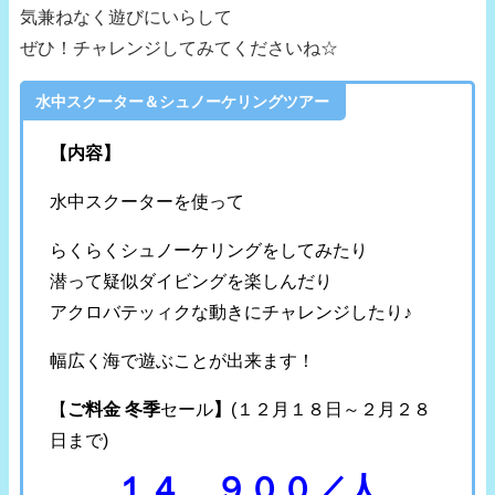
気兼ねなく遊びにいらして
ぜひ！チャレンジしてみてくださいね☆
水中スクーター＆シュノーケリングツアー
【内容】
水中スクーターを使って
らくらくシュノーケリングをしてみたり
潜って疑似ダイビングを楽しんだり
アクロバテッィクな動きにチャレンジしたり♪
幅広く海で遊ぶことが出来ます！
【
ご料金 冬季
セール
】
(１２月１８日～２月２８
日まで)
１４，９００／人