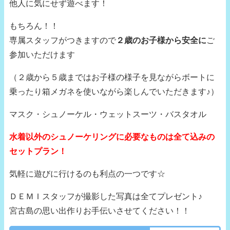
他人に気にせず遊べます！
もちろん！！
専属スタッフがつきますので
２歳のお子様から安全に
ご
参加いただけます
（２歳から５歳まではお子様の様子を見ながらボートに
乗ったり箱メガネを使いながら楽しんでいただきます♪）
マスク・シュノーケル・ウェットスーツ・バスタオル
水着以外のシュノーケリングに必要なものは全て込みの
セットプラン！
気軽に遊びに行けるのも利点の一つです☆
ＤＥＭＩスタッフが撮影した写真は全てプレゼント♪
宮古島の思い出作りお手伝いさせてください！！