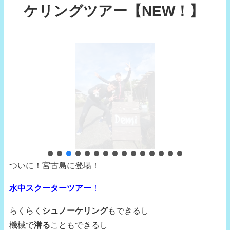
ケリングツアー【NEW！】
ついに！宮古島に登場！
水中スクーターツアー
！
らくらく
シュノーケリング
もできるし
機械で
潜る
こともできるし