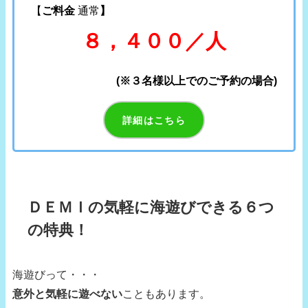
【
ご料金
通常
】
８，４００／人
(※３名様以上でのご予約の場合)
詳細はこちら
ＤＥＭＩの気軽に海遊びできる６つ
の特典！
海遊びって・・・
意外と気軽に遊べない
こともあります。