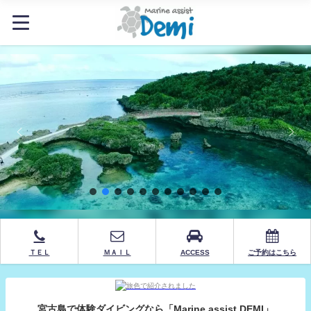
ＴＥＬ
ＭＡＩＬ
ACCESS
ご予約はこちら
宮古島で体験ダイビングなら「Marine assist DEMI」