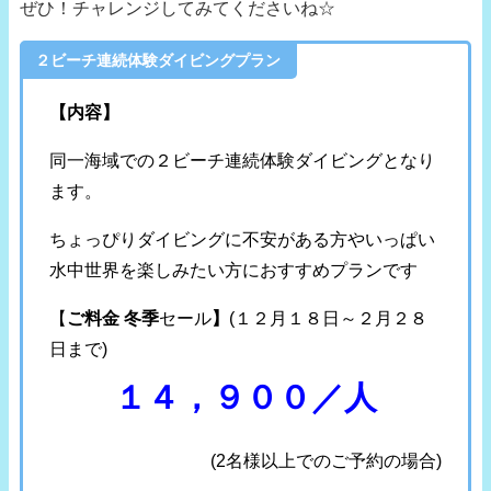
ぜひ！チャレンジしてみてくださいね☆
２ビーチ連続体験ダイビングプラン
【内容】
同一海域での２ビーチ連続体験ダイビングとなり
ます。
ちょっぴりダイビングに不安がある方やいっぱい
水中世界を楽しみたい方におすすめプランです
【
ご料金 冬季
セール
】
(１２月１８日～２月２８
日まで)
１４，９００／人
(2名様以上でのご予約の場合)