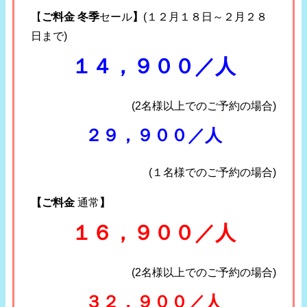
【
ご料金 冬季
セール
】
(１２月１８日～２月２８
日まで)
１４，９００／人
(2名様以上でのご予約の場合)
２９，９００／人
(１名様でのご予約の場合)
【ご料金
通常
】
１６，９００／人
(2名様以上でのご予約の場合)
３２，９００／人