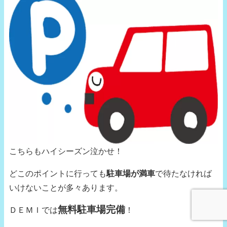
こちらもハイシーズン泣かせ！
どこのポイントに行っても
駐車場が満車
で待たなければ
いけないことが多々あります。
無料駐車場完備
ＤＥＭＩでは
！