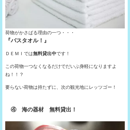
荷物がかさばる理由の一つ・・・
『バスタオル！』
ＤＥＭＩでは
無料貸出中
です！
この荷物一つなくなるだけでだいぶ身軽になりますよ
ね！！？
要らない荷物は持たずに、次の観光地にレッツゴー！
④ 海の器材 無料貸出！