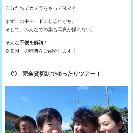
自分たちでカメラをもって泳ぐと
まず、水中モードにし忘れがち。
そして、みんなでの集合写真が撮れない。
そんな
不便を解消
！
ＤＥＭＩの特典をご紹介します！
① 完全貸切制でゆったりツアー！