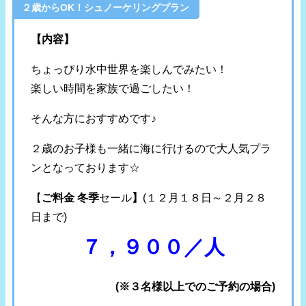
２歳からOK！シュノーケリングプラン
【内容】
ちょっぴり水中世界を楽しんでみたい！
楽しい時間を家族で過ごしたい！
そんな方におすすめです♪
２歳のお子様も一緒に海に行けるので大人気プラ
ンとなっております☆
【
ご料金 冬季
セール
】
(１２月１８日～２月２８
日まで)
７，９００／人
(※３名様以上でのご予約の場合)