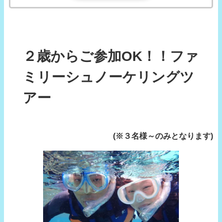
２歳からご参加OK！！ファ
ミリーシュノーケリングツ
アー
(※３名様～のみとなります)