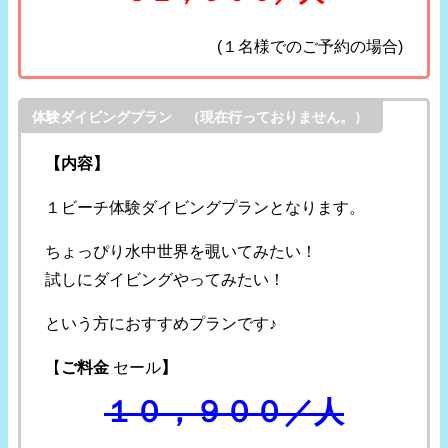
(１名様でのご予約の場合)
体験ダイビングプラン （現在行っておりません。）
【内容】
１ビーチ体験ダイビングプランとなります。
ちょっぴり水中世界を覗いてみたい！
試しにダイビングやってみたい！
という方におすすめプランです♪
【
ご料金
セール
】
１０，９００／人