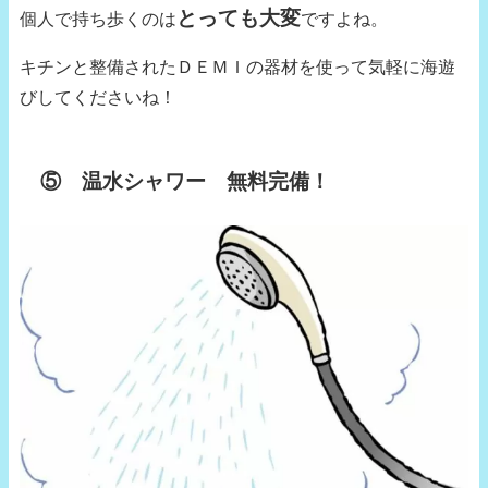
とっても大変
個人で持ち歩くのは
ですよね。
キチンと整備されたＤＥＭＩの器材を使って気軽に海遊
びしてくださいね！
⑤ 温水シャワー 無料完備！