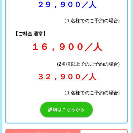
２９，９００／人
(１名様でのご予約の場合)
【ご料金
通常
】
１６，９００／人
(2名様以上でのご予約の場合)
３２，９００／人
(１名様でのご予約の場合)
詳細はこちらから