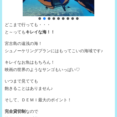
どこまで行っても・・・
と～っても
キレイな海！！
宮古島の遠浅の海！
シュノーケリングプランにはもってこいの海域です♪
キレイなお魚はもちろん！
映画の世界のようなサンゴもいっぱい♡
いつまで見てても
飽きることはありません♪
そして、ＤＥＭＩ最大のポイント！
完全貸切制
なので