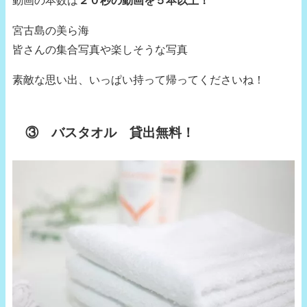
宮古島の美ら海
皆さんの集合写真や楽しそうな写真
素敵な思い出、いっぱい持って帰ってくださいね！
③ バスタオル 貸出無料！