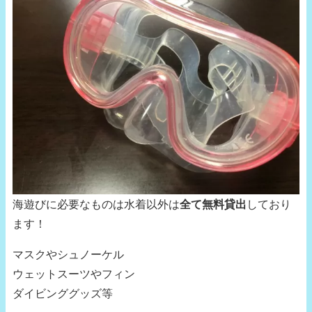
海遊びに必要なものは水着以外は
全て無料貸出
しており
ます！
マスクやシュノーケル
ウェットスーツやフィン
ダイビンググッズ等