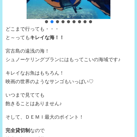
どこまで行っても・・・
と～っても
キレイな海！！
宮古島の遠浅の海！
シュノーケリングプランにはもってこいの海域です♪
キレイなお魚はもちろん！
映画の世界のようなサンゴもいっぱい♡
いつまで見てても
飽きることはありません♪
そして、ＤＥＭＩ最大のポイント！
完全貸切制
なので