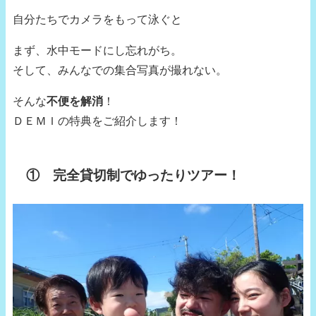
自分たちでカメラをもって泳ぐと
まず、水中モードにし忘れがち。
そして、みんなでの集合写真が撮れない。
そんな
不便を解消
！
ＤＥＭＩの特典をご紹介します！
① 完全貸切制でゆったりツアー！