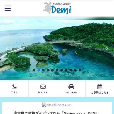
ＴＥＬ
ＭＡＩＬ
ACCESS
ご予約はこちら
宮古島で体験ダイビングなら「Marine assist DEMI」