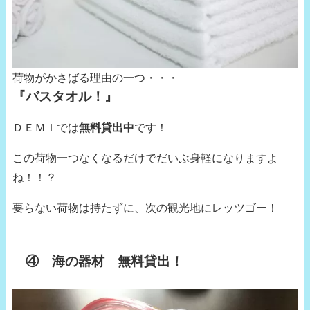
荷物がかさばる理由の一つ・・・
『バスタオル！』
ＤＥＭＩでは
無料貸出中
です！
この荷物一つなくなるだけでだいぶ身軽になりますよ
ね！！？
要らない荷物は持たずに、次の観光地にレッツゴー！
④ 海の器材 無料貸出！