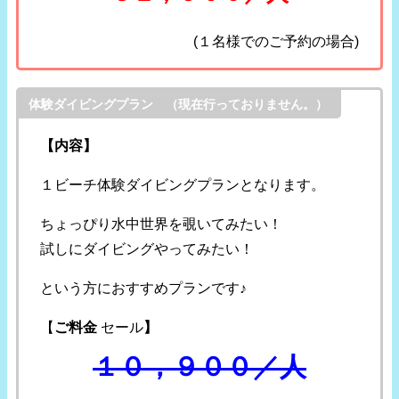
(１名様でのご予約の場合)
体験ダイビングプラン （現在行っておりません。）
【内容】
１ビーチ体験ダイビングプランとなります。
ちょっぴり水中世界を覗いてみたい！
試しにダイビングやってみたい！
という方におすすめプランです♪
【
ご料金
セール
】
１０，９００／人