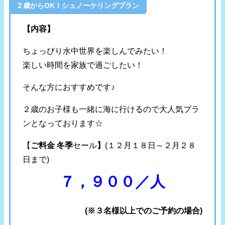
２歳からOK！シュノーケリングプラン
【内容】
ちょっぴり水中世界を楽しんでみたい！
楽しい時間を家族で過ごしたい！
そんな方におすすめです♪
２歳のお子様も一緒に海に行けるので大人気プラ
ンとなっております☆
【
ご料金 冬季
セール
】
(１２月１８日～２月２８
日まで)
７，９００／人
(※３名様以上でのご予約の場合)