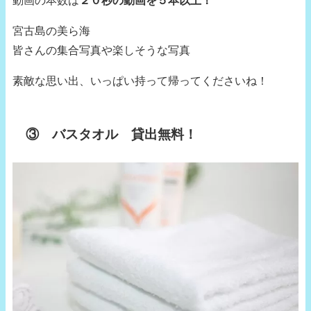
宮古島の美ら海
皆さんの集合写真や楽しそうな写真
素敵な思い出、いっぱい持って帰ってくださいね！
③ バスタオル 貸出無料！