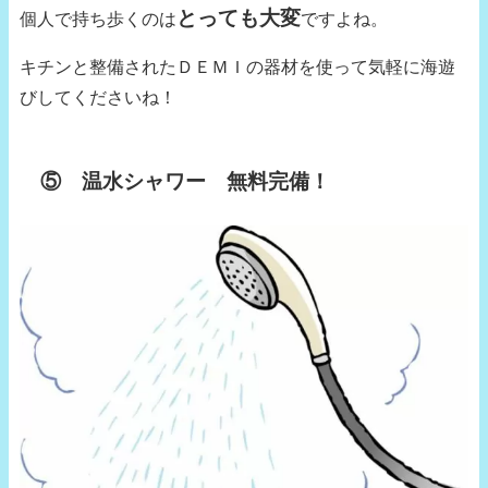
とっても大変
個人で持ち歩くのは
ですよね。
キチンと整備されたＤＥＭＩの器材を使って気軽に海遊
びしてくださいね！
⑤ 温水シャワー 無料完備！