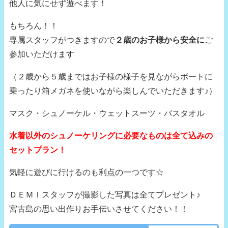
他人に気にせず遊べます！
もちろん！！
専属スタッフがつきますので
２歳のお子様から安全に
ご
参加いただけます
（２歳から５歳まではお子様の様子を見ながらボートに
乗ったり箱メガネを使いながら楽しんでいただきます♪）
マスク・シュノーケル・ウェットスーツ・バスタオル
水着以外のシュノーケリングに必要なものは全て込みの
セットプラン！
気軽に遊びに行けるのも利点の一つです☆
ＤＥＭＩスタッフが撮影した写真は全てプレゼント♪
宮古島の思い出作りお手伝いさせてください！！