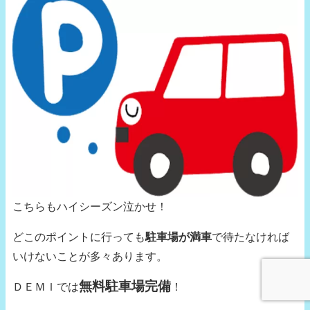
こちらもハイシーズン泣かせ！
どこのポイントに行っても
駐車場が満車
で待たなければ
いけないことが多々あります。
無料駐車場完備
ＤＥＭＩでは
！