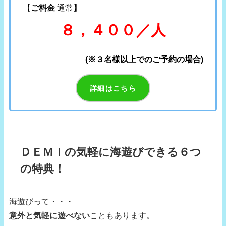
【
ご料金
通常
】
８，４００／人
(※３名様以上でのご予約の場合)
詳細はこちら
ＤＥＭＩの気軽に海遊びできる６つ
の特典！
海遊びって・・・
意外と気軽に遊べない
こともあります。