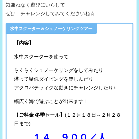
気兼ねなく遊びにいらして
ぜひ！チャレンジしてみてくださいね☆
水中スクーター＆シュノーケリングツアー
【内容】
水中スクーターを使って
らくらくシュノーケリングをしてみたり
潜って疑似ダイビングを楽しんだり
アクロバテッィクな動きにチャレンジしたり♪
幅広く海で遊ぶことが出来ます！
【
ご料金 冬季
セール
】
(１２月１８日～２月２８
日まで)
１４，９００／人