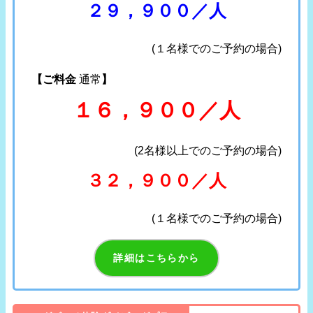
２９，９００／人
(１名様でのご予約の場合)
【ご料金
通常
】
１６，９００／人
(2名様以上でのご予約の場合)
３２，９００／人
(１名様でのご予約の場合)
詳細はこちらから