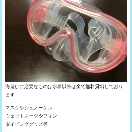
海遊びに必要なものは水着以外は
全て無料貸出
しており
ます！
マスクやシュノーケル
ウェットスーツやフィン
ダイビンググッズ等