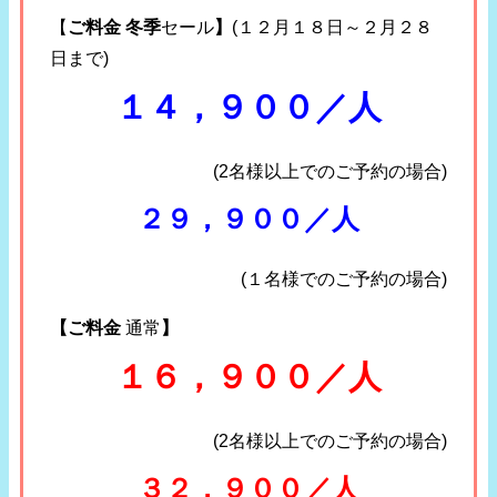
【
ご料金 冬季
セール
】
(１２月１８日～２月２８
日まで)
１４，９００／人
(2名様以上でのご予約の場合)
２９，９００／人
(１名様でのご予約の場合)
【ご料金
通常
】
１６，９００／人
(2名様以上でのご予約の場合)
３２，９００／人