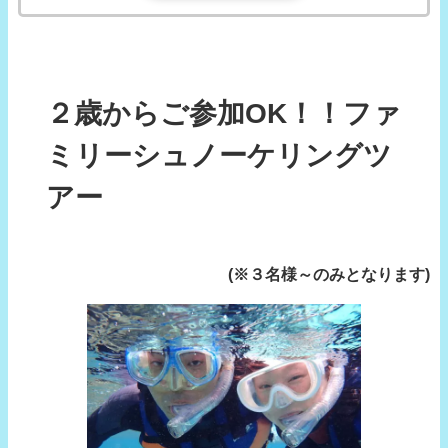
２歳からご参加OK！！ファ
ミリーシュノーケリングツ
アー
(※３名様～のみとなります)