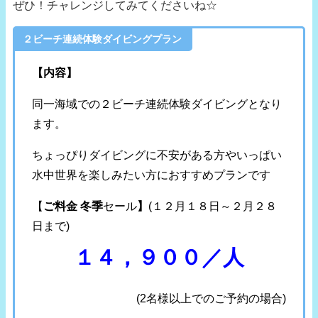
ぜひ！チャレンジしてみてくださいね☆
２ビーチ連続体験ダイビングプラン
【内容】
同一海域での２ビーチ連続体験ダイビングとなり
ます。
ちょっぴりダイビングに不安がある方やいっぱい
水中世界を楽しみたい方におすすめプランです
【
ご料金 冬季
セール
】
(１２月１８日～２月２８
日まで)
１４，９００／人
(2名様以上でのご予約の場合)