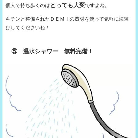
とっても大変
個人で持ち歩くのは
ですよね。
キチンと整備されたＤＥＭＩの器材を使って気軽に海遊
びしてくださいね！
⑤ 温水シャワー 無料完備！