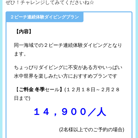
ぜひ！チャレンジしてみてくださいね☆
２ビーチ連続体験ダイビングプラン
【内容】
同一海域での２ビーチ連続体験ダイビングとなり
ます。
ちょっぴりダイビングに不安がある方やいっぱい
水中世界を楽しみたい方におすすめプランです
【
ご料金 冬季
セール
】
(１２月１８日～２月２８
日まで)
１４，９００／人
(2名様以上でのご予約の場合)