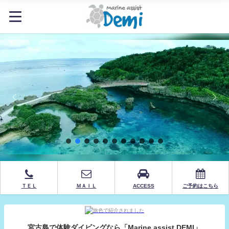
ＴＥＬ
ＭＡＩＬ
ACCESS
ご予約はこちら
宮古島で体験ダイビングなら「Marine assist DEMI」