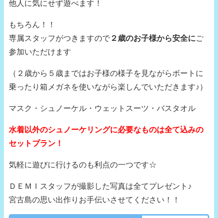
他人に気にせず遊べます！
もちろん！！
専属スタッフがつきますので
２歳のお子様から安全に
ご
参加いただけます
（２歳から５歳まではお子様の様子を見ながらボートに
乗ったり箱メガネを使いながら楽しんでいただきます♪）
マスク・シュノーケル・ウェットスーツ・バスタオル
水着以外のシュノーケリングに必要なものは全て込みの
セットプラン！
気軽に遊びに行けるのも利点の一つです☆
ＤＥＭＩスタッフが撮影した写真は全てプレゼント♪
宮古島の思い出作りお手伝いさせてください！！