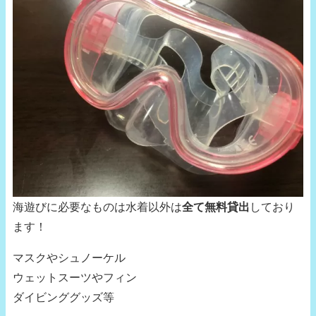
海遊びに必要なものは水着以外は
全て無料貸出
しており
ます！
マスクやシュノーケル
ウェットスーツやフィン
ダイビンググッズ等