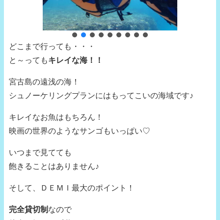
どこまで行っても・・・
と～っても
キレイな海！！
宮古島の遠浅の海！
シュノーケリングプランにはもってこいの海域です♪
キレイなお魚はもちろん！
映画の世界のようなサンゴもいっぱい♡
いつまで見てても
飽きることはありません♪
そして、ＤＥＭＩ最大のポイント！
完全貸切制
なので