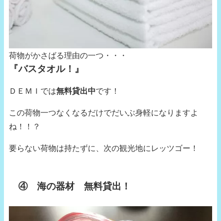
荷物がかさばる理由の一つ・・・
『バスタオル！』
ＤＥＭＩでは
無料貸出中
です！
この荷物一つなくなるだけでだいぶ身軽になりますよ
ね！！？
要らない荷物は持たずに、次の観光地にレッツゴー！
④ 海の器材 無料貸出！