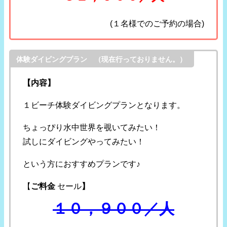
(１名様でのご予約の場合)
体験ダイビングプラン （現在行っておりません。）
【内容】
１ビーチ体験ダイビングプランとなります。
ちょっぴり水中世界を覗いてみたい！
試しにダイビングやってみたい！
という方におすすめプランです♪
【
ご料金
セール
】
１０，９００／人