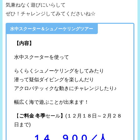
気兼ねなく遊びにいらして
ぜひ！チャレンジしてみてくださいね☆
水中スクーター＆シュノーケリングツアー
【内容】
水中スクーターを使って
らくらくシュノーケリングをしてみたり
潜って疑似ダイビングを楽しんだり
アクロバテッィクな動きにチャレンジしたり♪
幅広く海で遊ぶことが出来ます！
【
ご料金 冬季
セール
】
(１２月１８日～２月２８
日まで)
１４，９００／人