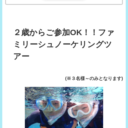
２歳からご参加OK！！ファ
ミリーシュノーケリングツ
アー
(※３名様～のみとなります)