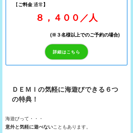
【
ご料金
通常
】
８，４００／人
(※３名様以上でのご予約の場合)
詳細はこちら
ＤＥＭＩの気軽に海遊びできる６つ
の特典！
海遊びって・・・
意外と気軽に遊べない
こともあります。