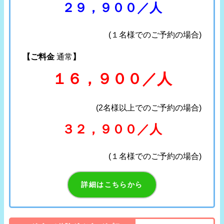
２９，９００／人
(１名様でのご予約の場合)
【ご料金
通常
】
１６，９００／人
(2名様以上でのご予約の場合)
３２，９００／人
(１名様でのご予約の場合)
詳細はこちらから