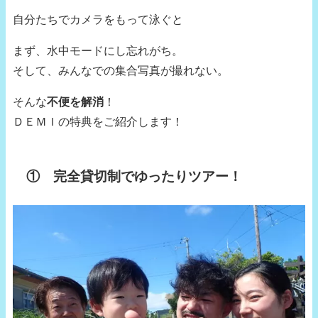
自分たちでカメラをもって泳ぐと
まず、水中モードにし忘れがち。
そして、みんなでの集合写真が撮れない。
そんな
不便を解消
！
ＤＥＭＩの特典をご紹介します！
① 完全貸切制でゆったりツアー！