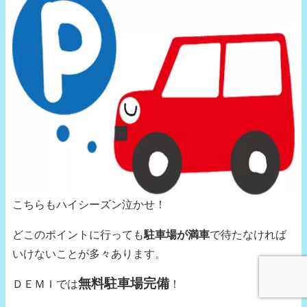
こちらもハイシーズン泣かせ！
どこのポイントに行っても
駐車場が満車
で待たなければ
いけないことが多々あります。
無料駐車場完備
ＤＥＭＩでは
！