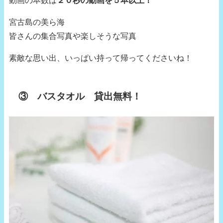
宮古島の美ら海
皆さんの集合写真や楽しそうな写真
素敵な思い出、いっぱい持って帰ってくださいね！
③ バスタオル 貸出無料！