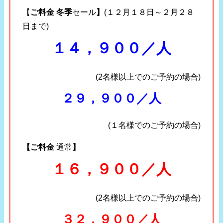
【
ご料金 冬季
セール
】
(１２月１８日～２月２８
日まで)
１４，９００／人
(2名様以上でのご予約の場合)
２９，９００／人
(１名様でのご予約の場合)
【ご料金
通常
】
１６，９００／人
(2名様以上でのご予約の場合)
３２，９００／人