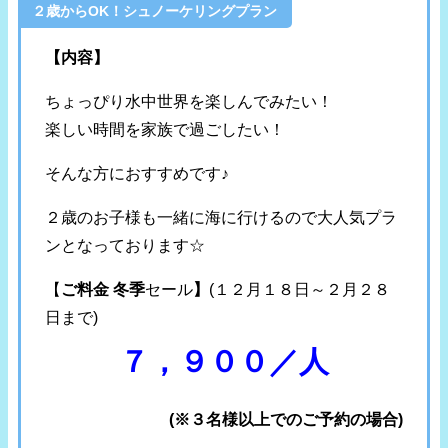
２歳からOK！シュノーケリングプラン
【内容】
ちょっぴり水中世界を楽しんでみたい！
楽しい時間を家族で過ごしたい！
そんな方におすすめです♪
２歳のお子様も一緒に海に行けるので大人気プラ
ンとなっております☆
【
ご料金 冬季
セール
】
(１２月１８日～２月２８
日まで)
７，９００／人
(※３名様以上でのご予約の場合)