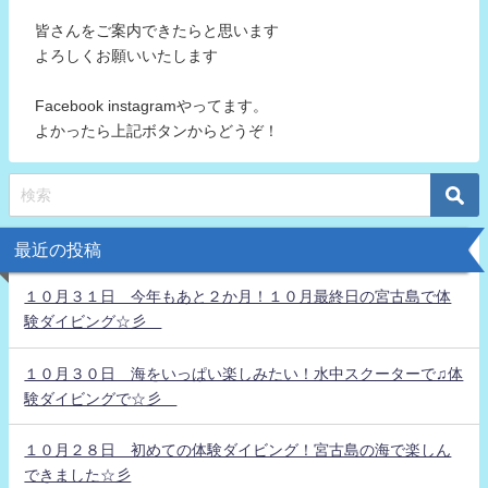
皆さんをご案内できたらと思います
よろしくお願いいたします
Facebook instagramやってます。
よかったら上記ボタンからどうぞ！
最近の投稿
１０月３１日 今年もあと２か月！１０月最終日の宮古島で体
験ダイビング☆彡
１０月３０日 海をいっぱい楽しみたい！水中スクーターで♫体
験ダイビングで☆彡
１０月２８日 初めての体験ダイビング！宮古島の海で楽しん
できました☆彡