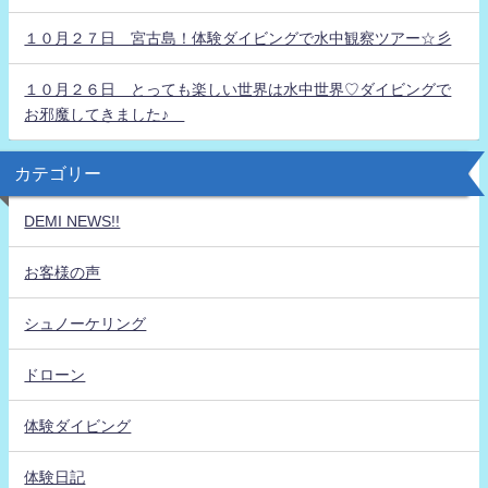
１０月２７日 宮古島！体験ダイビングで水中観察ツアー☆彡
１０月２６日 とっても楽しい世界は水中世界♡ダイビングで
お邪魔してきました♪
カテゴリー
DEMI NEWS!!
お客様の声
シュノーケリング
ドローン
体験ダイビング
体験日記