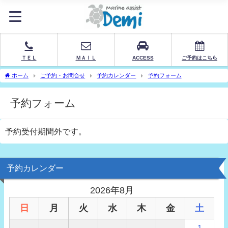
ＴＥＬ
ＭＡＩＬ
ACCESS
ご予約はこちら
ホーム
ご予約・お問合せ
予約カレンダー
予約フォーム
予約フォーム
予約受付期間外です。
予約カレンダー
2026年8月
日
月
火
水
木
金
土