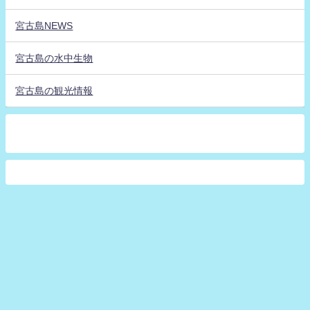
宮古島NEWS
宮古島の水中生物
宮古島の観光情報