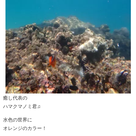
癒し代表の
ハマクマノミ君♫
水色の世界に
オレンジのカラー！