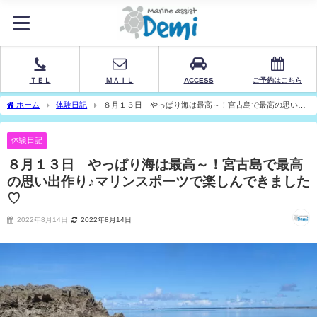
ＴＥＬ
ＭＡＩＬ
ACCESS
ご予約はこちら
ホーム
体験日記
８月１３日 やっぱり海は最高～！宮古島で最高の思い出
作り♪マリンスポーツで楽しんできました♡
体験日記
８月１３日 やっぱり海は最高～！宮古島で最高
の思い出作り♪マリンスポーツで楽しんできました
♡
2022年8月14日
2022年8月14日