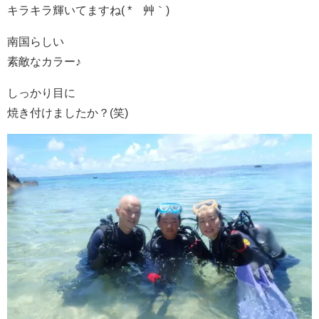
キラキラ輝いてますね( *´艸｀)
南国らしい
素敵なカラー♪
しっかり目に
焼き付けましたか？(笑)