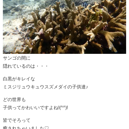
サンゴの間に
隠れているのは・・・
白黒がキレイな
ミスジリュウキュウスズメダイの子供達♪
どの世界も
子供ってかわいいですよね!(^^)!
皆でそろって
癒されちゃいました♡