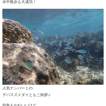
水中散歩も大成功！
人気ナンバー１の
デバスズメダイともご挨拶♫
幼魚もかわいいけど