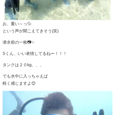
お、重い～っ💦
という声が聞こえてきそう(笑)
潜水前の一枚📷✨
Sくん、いい表情してるねー！！！
タンクは２０kg、、、
でも水中に入っちゃえば
軽く感じますよ😊