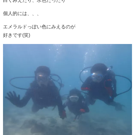
白くみえたり、水色だったり
個人的には、、、
エメラルドっぽい色にみえるのが
好きです(笑)