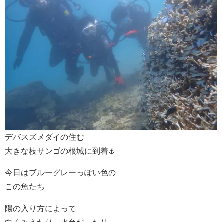
デバスズメダイの住む
大きな枝サンゴの根城に到着⚓
今日はブルーグレーっぽい色の
この魚たち
陽の入り方によって