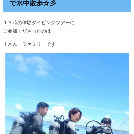
で水中散歩☆彡
１３時の体験ダイビングツアーに
ご参加くださったのは
Ⅰさん ファミリーです！