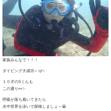
家族みんなで！！！
ダイビング大成功～🤿✨
１０才のSくんも
この通り👀✨
呼吸が落ち着いてきたら
水中世界を泳いで探検しましょ～😀