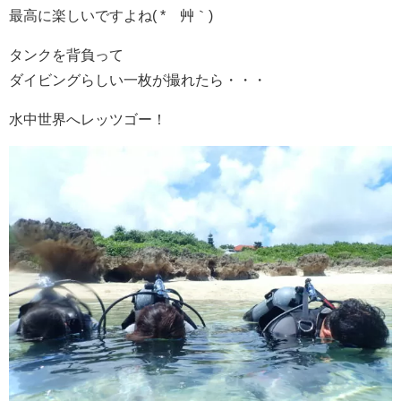
最高に楽しいですよね( *´艸｀)
タンクを背負って
ダイビングらしい一枚が撮れたら・・・
水中世界へレッツゴー！