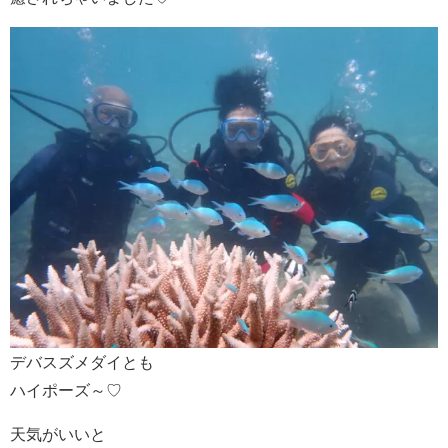
デバスズメダイとも
ハイポーズ～♡
天気がいいと