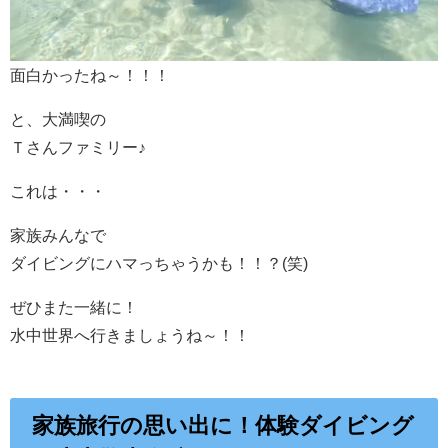
面白かったね～！！！
と、大満喫の
Ｔさんファミリー♪
これは・・・
家族みんなで
ダイビングにハマっちゃうかも！！？(笑)
ぜひまた一緒に！
水中世界へ行きましょうね～！！
家族旅行の思い出に！体験ダイビング