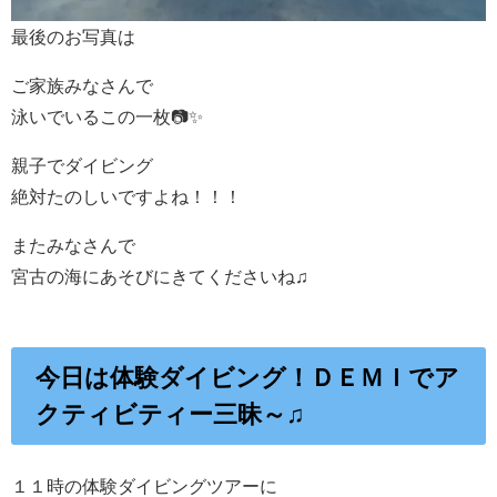
最後のお写真は
ご家族みなさんで
泳いでいるこの一枚📷✨
親子でダイビング
絶対たのしいですよね！！！
またみなさんで
宮古の海にあそびにきてくださいね♫
今日は体験ダイビング！ＤＥＭＩでア
クティビティー三昧～♫
１１時の体験ダイビングツアーに