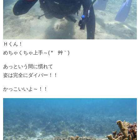
Ｈくん！
めちゃくちゃ上手～( *´艸｀)
あっという間に慣れて
姿は完全にダイバー！！
かっこいいよ～！！