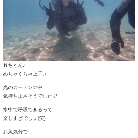
Ｎちゃん♪
めちゃくちゃ上手♫
光のカーテンの中
気持ちよさそうでした♡
水中で呼吸できるって
楽しすぎでしょ(笑)
お魚気分で