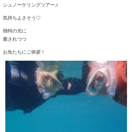
シュノーケリングツアー♫
気持ちよさそう♡
独特の光に
癒されつつ
お魚たちにご挨拶！