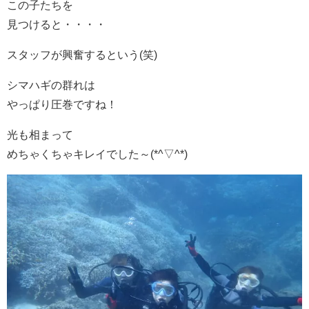
この子たちを
見つけると・・・・
スタッフが興奮するという(笑)
シマハギの群れは
やっぱり圧巻ですね！
光も相まって
めちゃくちゃキレイでした～(*^▽^*)