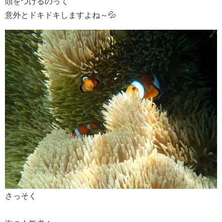
頭をつけるのって
意外とドキドキしますよね～💦
さっそく