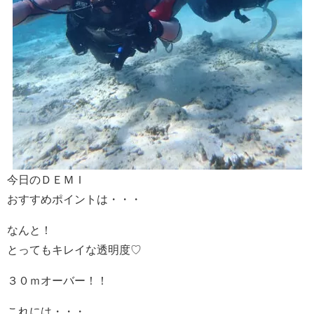
今日のＤＥＭＩ
おすすめポイントは・・・
なんと！
とってもキレイな透明度♡
３０ｍオーバー！！
これには・・・