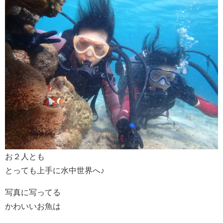
お２人とも
とっても上手に水中世界へ♪
写真に写ってる
かわいいお魚は