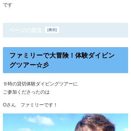
です
ページの目次
[
表示
]
ファミリーで大冒険！体験ダイビン
グツアー☆彡
９時の貸切体験ダイビングツアーに
ご参加くださったのは
Oさん ファミリーです！