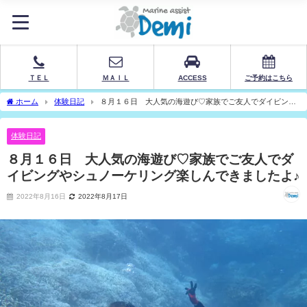
ＴＥＬ
ＭＡＩＬ
ACCESS
ご予約はこちら
ホーム
体験日記
８月１６日 大人気の海遊び♡家族でご友人でダイビング
やシュノーケリング楽しんできましたよ♪
体験日記
８月１６日 大人気の海遊び♡家族でご友人でダ
イビングやシュノーケリング楽しんできましたよ♪
2022年8月16日
2022年8月17日