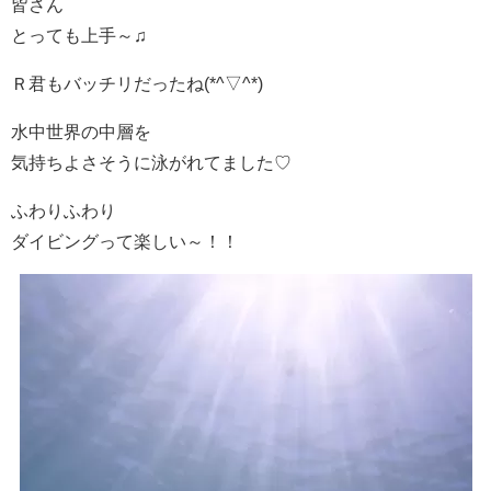
皆さん
とっても上手～♫
Ｒ君もバッチリだったね(*^▽^*)
水中世界の中層を
気持ちよさそうに泳がれてました♡
ふわりふわり
ダイビングって楽しい～！！