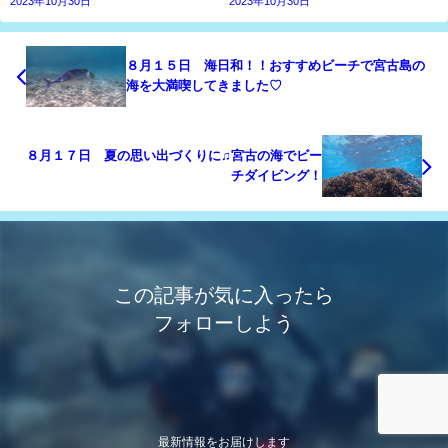
2023年10月30日
2023年10月30日
８月１５日 海日和！！おすすめビーチで宮古島の
海を大満喫してきました♡
８月１７日 夏の思い出づくりに♫宮古の海でビー
チダイビング！
この記事が気に入ったら
フォローしよう
最新情報をお届けします