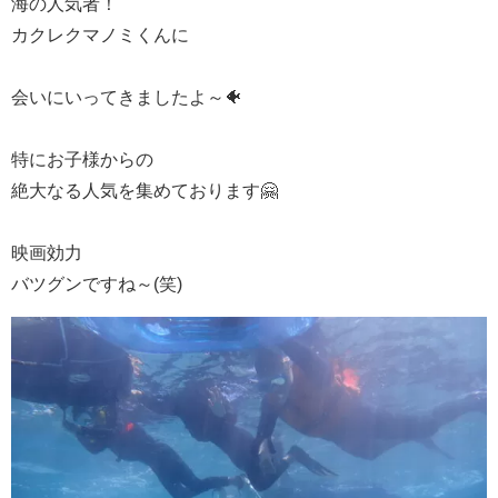
海の人気者！
カクレクマノミくんに
会いにいってきましたよ～🐠
特にお子様からの
絶大なる人気を集めております🤗
映画効力
バツグンですね～(笑)