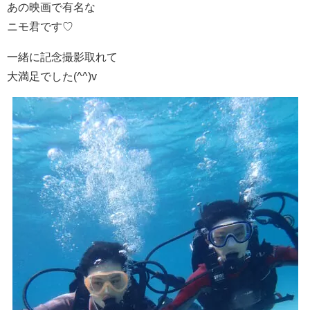
あの映画で有名な
ニモ君です♡
一緒に記念撮影取れて
大満足でした(^^)v