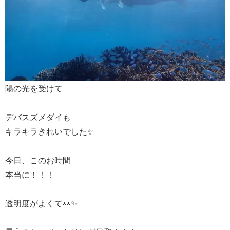
陽の光を受けて
デバスズメダイも
キラキラきれいでした✨
今日、このお時間
本当に！！！
透明度がよくて👀✨