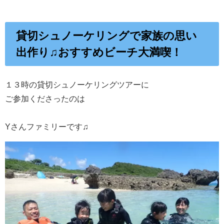
貸切シュノーケリングで家族の思い
出作り♫おすすめビーチ大満喫！
１３時の貸切シュノーケリングツアーに
ご参加くださったのは
Yさんファミリーです♫