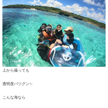
上から撮っても
透明度バツグン✨
こんな海なら