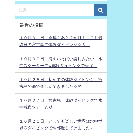
最近の投稿
１０月３１日 今年もあと２か月！１０月最
終日の宮古島で体験ダイビング☆彡
１０月３０日 海をいっぱい楽しみたい！水
中スクーターで♫体験ダイビングで☆彡
１０月２８日 初めての体験ダイビング！宮
古島の海で楽しんできました☆彡
１０月２７日 宮古島！体験ダイビングで水
中観察ツアー☆彡
１０月２６日 とっても楽しい世界は水中世
界♡ダイビングでお邪魔してきました♪