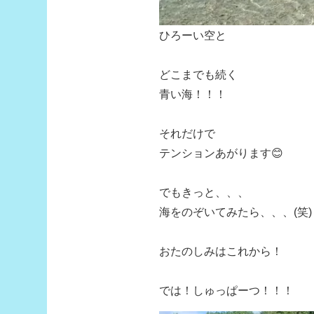
ひろーい空と
どこまでも続く
青い海！！！
それだけで
テンションあがります😊
でもきっと、、、
海をのぞいてみたら、、、(笑)
おたのしみはこれから！
では！しゅっぱーつ！！！