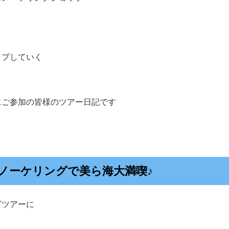
ップしていく
にご参加の皆様のツアー日記です
ノーケリングで美ら海大満喫♪
グツアーに