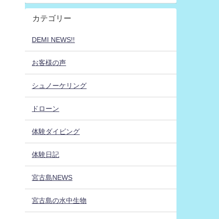
カテゴリー
DEMI NEWS!!
お客様の声
シュノーケリング
ドローン
体験ダイビング
体験日記
宮古島NEWS
宮古島の水中生物