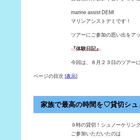
marine assist DEMI
マリンアシストデミです！
ツアーにご参加の思い出をア
『体験日記』
今回は、８月２３日のツアー
ページの目次
[
表示
]
家族で最高の時間を♡貸切シュ
９時の貸切！シュノーケリン
ご参加いただいたのは