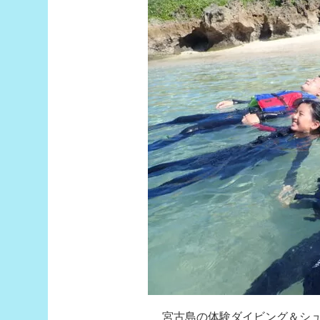
宮古島の体験ダイビング＆シ