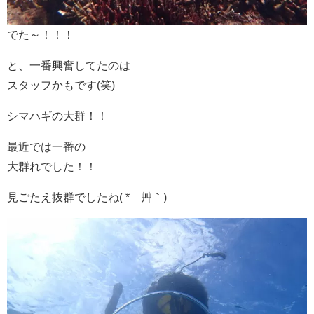
でた～！！！
と、一番興奮してたのは
スタッフかもです(笑)
シマハギの大群！！
最近では一番の
大群れでした！！
見ごたえ抜群でしたね( *´艸｀)