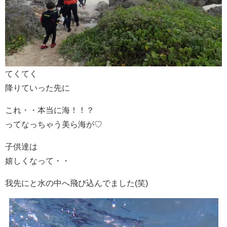
てくてく
降りていった先に
これ・・本当に海！！？
ってなっちゃう美ら海が♡
子供達は
嬉しくなって・・
我先にと水の中へ飛び込んでました(笑)