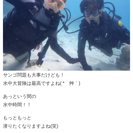
サンゴ問題も大事だけども！
水中大冒険は最高ですよね( *´艸｀)
あっという間の
水中時間！！
もっともっと
潜りたくなりますよね(笑)