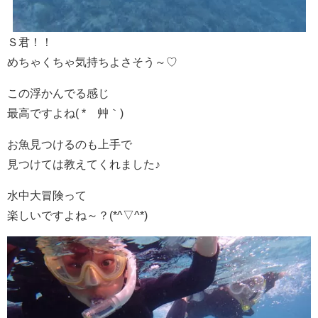
Ｓ君！！
めちゃくちゃ気持ちよさそう～♡
この浮かんでる感じ
最高ですよね( *´艸｀)
お魚見つけるのも上手で
見つけては教えてくれました♪
水中大冒険って
楽しいですよね～？(*^▽^*)