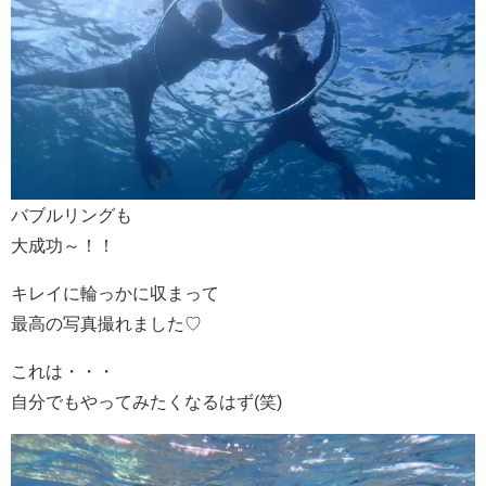
バブルリングも
大成功～！！
キレイに輪っかに収まって
最高の写真撮れました♡
これは・・・
自分でもやってみたくなるはず(笑)