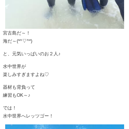
宮古島だ～！
海だ～(*^▽^*)
と、元気いっぱいのお２人♪
水中世界が
楽しみすぎますよね♡
器材も背負って
練習もOK～♪
では！
水中世界へレッツゴー！