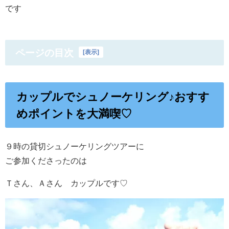
です
ページの目次
[
表示
]
カップルでシュノーケリング♪おすす
めポイントを大満喫♡
９時の貸切シュノーケリングツアーに
ご参加くださったのは
Ｔさん、Ａさん カップルです♡