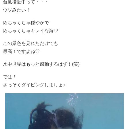
台風接近中って・・・
ウソみたい！
めちゃくちゃ穏やかで
めちゃくちゃキレイな海♡
この景色を見れただけでも
最高！ですよね♡
水中世界はもっと感動するはず！(笑)
では！
さっそくダイビングしましょ♪