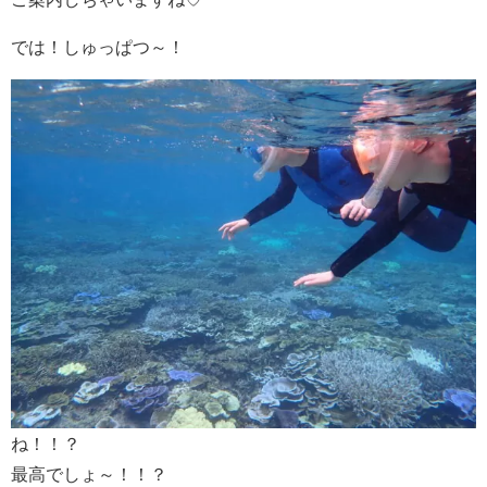
では！しゅっぱつ～！
ね！！？
最高でしょ～！！？