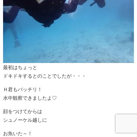
最初はちょっと
ドキドキするとのことでしたが・・・
Ｈ君もバッチリ！
水中観察できましたよ♡
顔をつけてからは
シュノーケル越しに
お魚いた～！