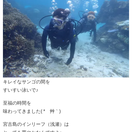
キレイなサンゴの間を
すいすい泳いで♪
至福の時間を
味わってきました( *´艸｀)
宮古島のインリーフ（浅瀬）は