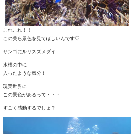
これこれ！！
この美ら景色を見てほしいんです♡
サンゴにルリスズメダイ！
水槽の中に
入ったような気分！
現実世界に
この景色があるって・・・
すごく感動するでしょ？