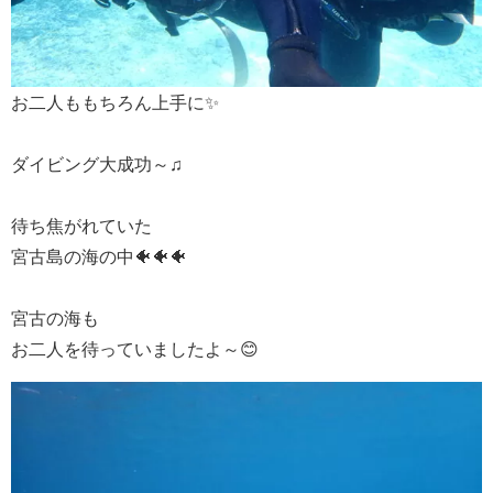
お二人ももちろん上手に✨
ダイビング大成功～♫
待ち焦がれていた
宮古島の海の中🐠🐠🐠
宮古の海も
お二人を待っていましたよ～😊