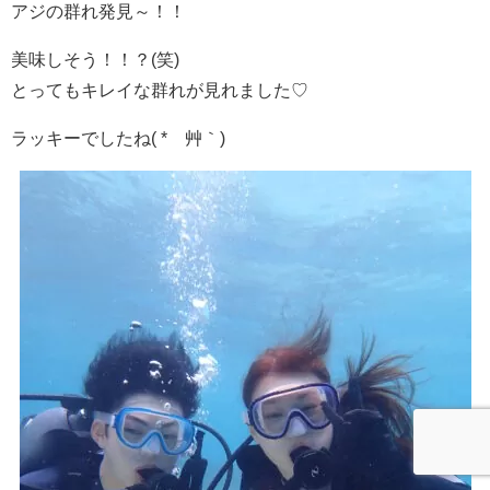
アジの群れ発見～！！
美味しそう！！？(笑)
とってもキレイな群れが見れました♡
ラッキーでしたね( *´艸｀)