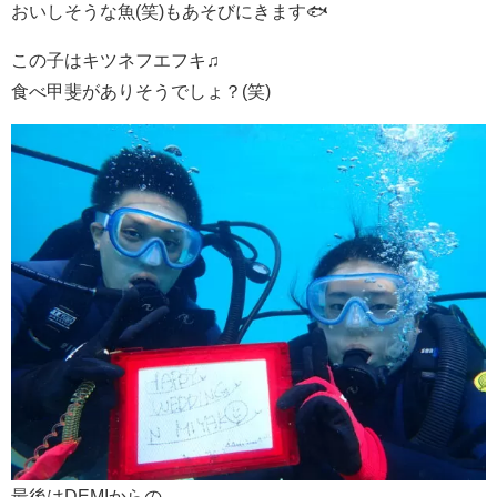
おいしそうな魚(笑)もあそびにきます🐟
この子はキツネフエフキ♫
食べ甲斐がありそうでしょ？(笑)
最後はDEMIからの