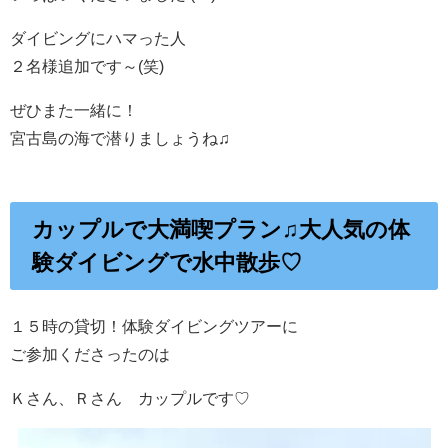
ダイビングにハマった人
２名様追加です～(笑)
ぜひまた一緒に！
宮古島の海で潜りましょうね♫
カップルで大満喫プラン♫大人気の体
験ダイビングで水中散歩♡
１５時の貸切！体験ダイビングツアーに
ご参加くださったのは
Ｋさん、Ｒさん カップルです♡