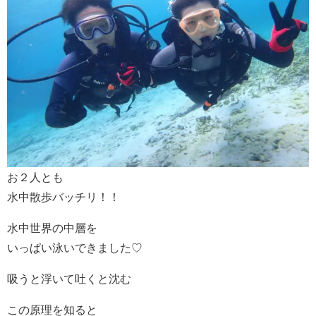
お２人とも
水中散歩バッチリ！！
水中世界の中層を
いっぱい泳いできました♡
吸うと浮いて吐くと沈む
この原理を知ると