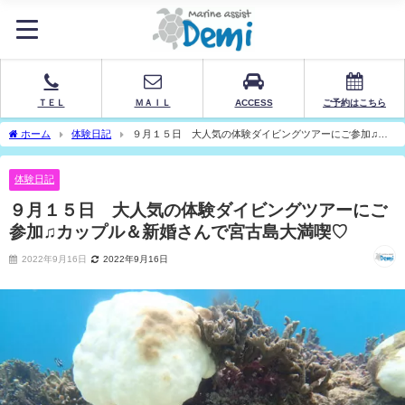
ＴＥＬ
ＭＡＩＬ
ACCESS
ご予約はこちら
ホーム
体験日記
９月１５日 大人気の体験ダイビングツアーにご参加♫カ
ップル＆新婚さんで宮古島大満喫♡
体験日記
９月１５日 大人気の体験ダイビングツアーにご
参加♫カップル＆新婚さんで宮古島大満喫♡
2022年9月16日
2022年9月16日