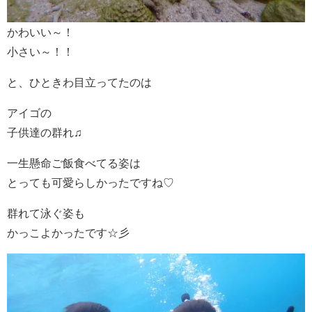
かわいい～！
小さい～！！
と、ひときわ目立ってたのは
アイゴの
子供達の群れ♫
一生懸命ご飯食べてる姿は
とっても可愛らしかったですね♡
群れて泳ぐ姿も
かっこよかったです☆彡