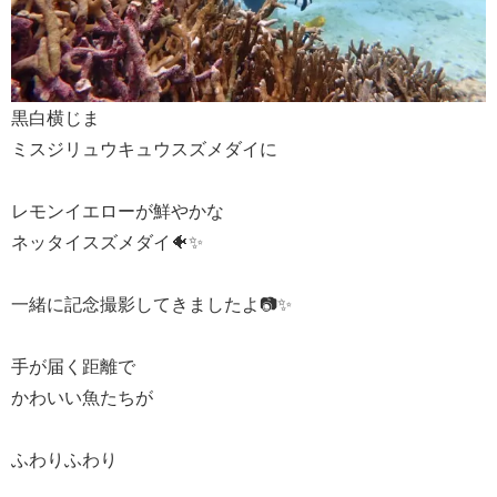
黒白横じま
ミスジリュウキュウスズメダイに
レモンイエローが鮮やかな
ネッタイスズメダイ🐠✨
一緒に記念撮影してきましたよ📷✨
手が届く距離で
かわいい魚たちが
ふわりふわり