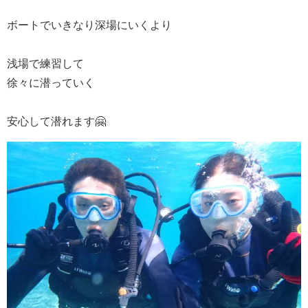
ボートでいきなり深場にいくより
浅場で練習して
徐々に潜っていく
安心して潜れます🤗