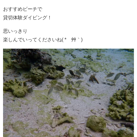
おすすめビーチで
貸切体験ダイビング！
思いっきり
楽しんでいってくださいね( *´艸｀)