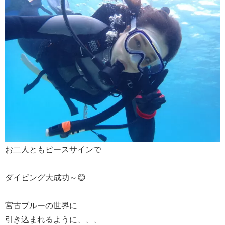
お二人ともピースサインで
ダイビング大成功～😊
宮古ブルーの世界に
引き込まれるように、、、