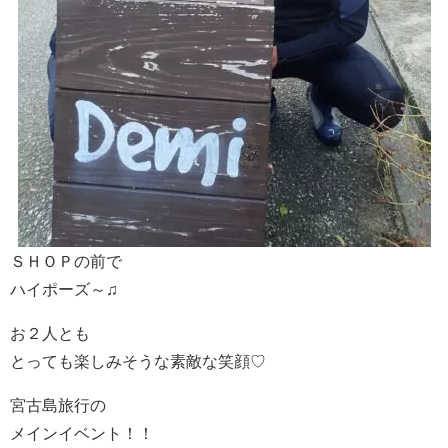
ＳＨＯＰの前で
ハイポーズ～♫
お２人とも
とっても楽しみそうな素敵な笑顔♡
宮古島旅行の
メインイベント！！