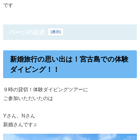
です
ページの目次
[
表示
]
新婚旅行の思い出は！宮古島での体験
ダイビング！！
９時の貸切！体験ダイビングツアーに
ご参加いただいたのは
Yさん、Nさん
新婚さんです♫