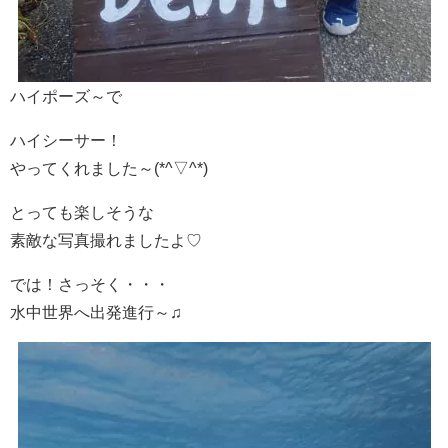
ハイポーズ～で
ハイシーサー！
やってくれました～(*^▽^*)
とっても楽しそうな
素敵な写真撮れましたよ♡
では！さっそく・・・
水中世界へ出発進行～♫