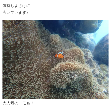
気持ちよさげに
泳いでいます♪
大人気のニモも！