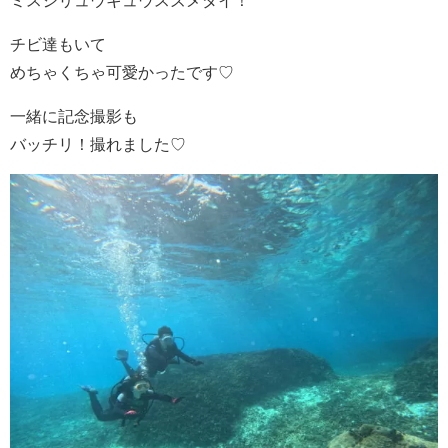
ミスジリュウキュウスズメダイ！
チビ達もいて
めちゃくちゃ可愛かったです♡
一緒に記念撮影も
バッチリ！撮れました♡