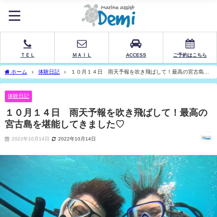
ＴＥＬ
ＭＡＩＬ
ACCESS
ご予約はこちら
ホーム
体験日記
１０月１４日 雨天予報を吹き飛ばして！最高の宮古島を
堪能してきました♡
体験日記
１０月１４日 雨天予報を吹き飛ばして！最高の
宮古島を堪能してきました♡
2022年10月14日
2022年10月14日