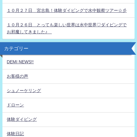
１０月２７日 宮古島！体験ダイビングで水中観察ツアー☆彡
１０月２６日 とっても楽しい世界は水中世界♡ダイビングで
お邪魔してきました♪
カテゴリー
DEMI NEWS!!
お客様の声
シュノーケリング
ドローン
体験ダイビング
体験日記