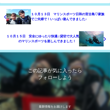
１０月１３日 マリンスポーツ日和の宮古島♡家族
でご夫婦で！いっぱい遊んできました♪
１０月１５日 安全にゆったり快適♫貸切で大人気
のマリンスポーツを楽しんできました！
この記事が気に入ったら
フォローしよう
最新情報をお届けします