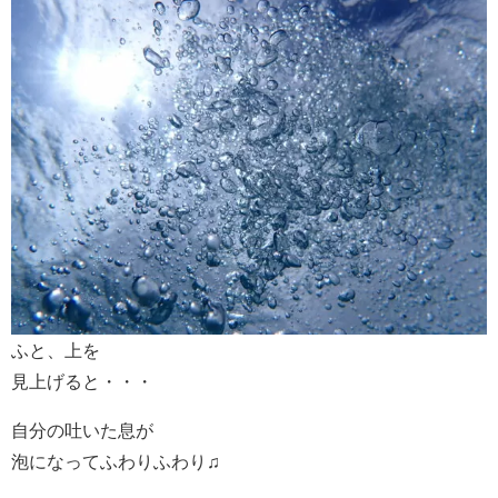
ふと、上を
見上げると・・・
自分の吐いた息が
泡になってふわりふわり♫