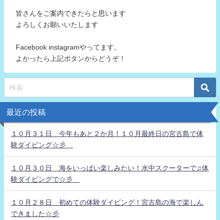
皆さんをご案内できたらと思います
よろしくお願いいたします
Facebook instagramやってます。
よかったら上記ボタンからどうぞ！
最近の投稿
１０月３１日 今年もあと２か月！１０月最終日の宮古島で体
験ダイビング☆彡
１０月３０日 海をいっぱい楽しみたい！水中スクーターで♫体
験ダイビングで☆彡
１０月２８日 初めての体験ダイビング！宮古島の海で楽しん
できました☆彡