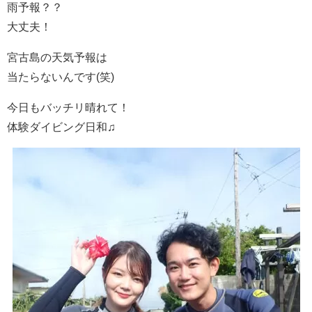
雨予報？？
大丈夫！
宮古島の天気予報は
当たらないんです(笑)
今日もバッチリ晴れて！
体験ダイビング日和♫