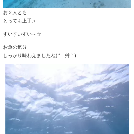
お２人とも
とっても上手♫
すいすいすい～☆
お魚の気分
しっかり味わえましたね( *´艸｀)