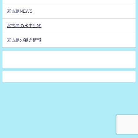
宮古島NEWS
宮古島の水中生物
宮古島の観光情報