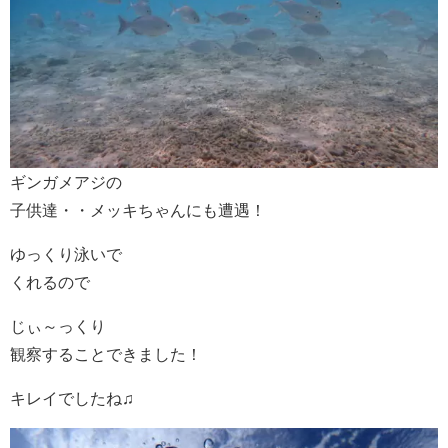
ギンガメアジの
子供達・・メッキちゃんにも遭遇！
ゆっくり泳いで
くれるので
じぃ～っくり
観察することできました！
キレイでしたね♫