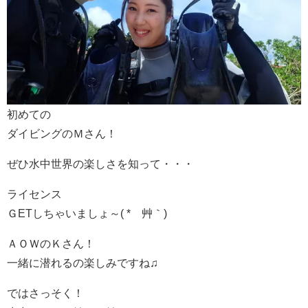
初めての
ダイビングのＭさん！
ぜひ水中世界の楽しさを知って・・・
ライセンス
ＧETしちゃいましょ～( *´艸｀)
ＡＯＷのＫさん！
一緒に潜れるの楽しみですね♫
ではさっそく！