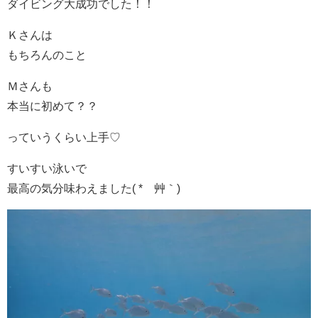
ダイビング大成功でした！！
Ｋさんは
もちろんのこと
Ｍさんも
本当に初めて？？
っていうくらい上手♡
すいすい泳いで
最高の気分味わえました( *´艸｀)