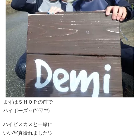
まずはＳＨＯＰの前で
ハイポーズ～(*^▽^*)
ハイビスカスと一緒に
いい写真撮れました♡