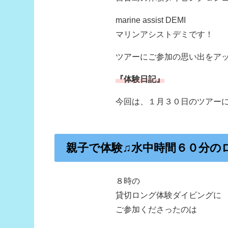
marine assist DEMI
マリンアシストデミです！
ツアーにご参加の思い出をア
『体験日記』
今回は、１月３０日のツアー
親子で体験♫水中時間６０分の
８時の
貸切ロング体験ダイビングに
ご参加くださったのは