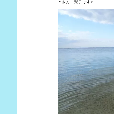
Ｙさん 親子です♫