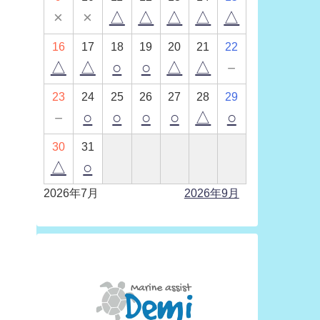
×
×
△
△
△
△
△
16
17
18
19
20
21
22
△
△
○
○
△
△
－
23
24
25
26
27
28
29
－
○
○
○
○
△
○
30
31
△
○
2026年7月
2026年9月