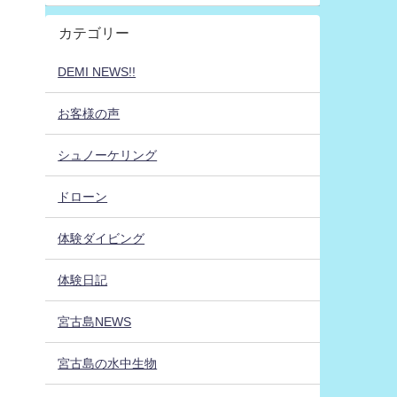
カテゴリー
DEMI NEWS!!
お客様の声
シュノーケリング
ドローン
体験ダイビング
体験日記
宮古島NEWS
宮古島の水中生物