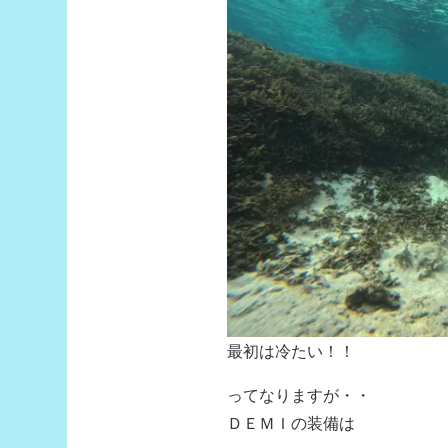
最初は冷たい！！
ってなりますが・・
ＤＥＭＩの装備は