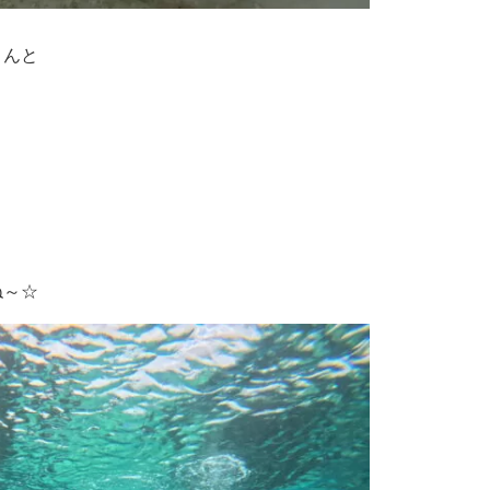
さんと
ね～☆