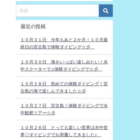
最近の投稿
１０月３１日 今年もあと２か月！１０月最
終日の宮古島で体験ダイビング☆彡
１０月３０日 海をいっぱい楽しみたい！水
中スクーターで♫体験ダイビングで☆彡
１０月２８日 初めての体験ダイビング！宮
古島の海で楽しんできました☆彡
１０月２７日 宮古島！体験ダイビングで水
中観察ツアー☆彡
１０月２６日 とっても楽しい世界は水中世
界♡ダイビングでお邪魔してきました♪