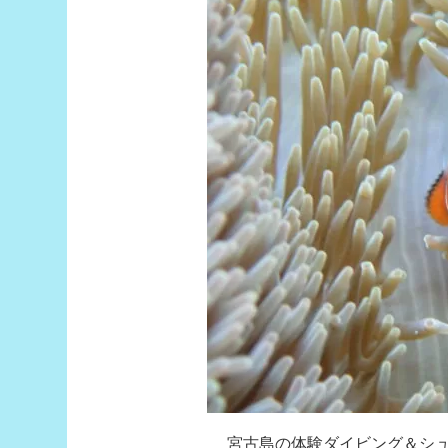
宮古島の体験ダイビング＆シ