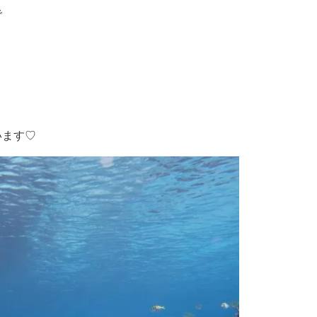
で
います♡