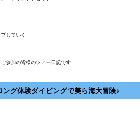
ップしていく
にご参加の皆様のツアー日記です
ロング体験ダイビングで美ら海大冒険♪