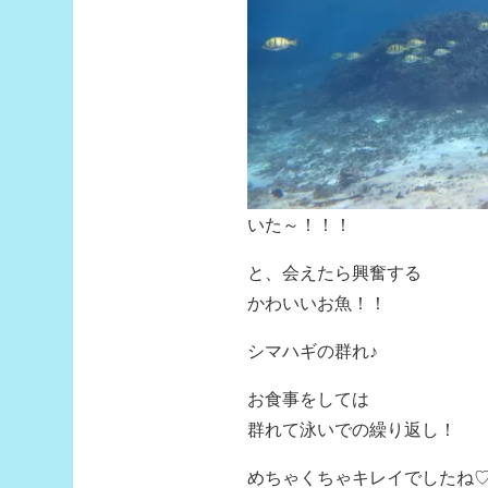
いた～！！！
と、会えたら興奮する
かわいいお魚！！
シマハギの群れ♪
お食事をしては
群れて泳いでの繰り返し！
めちゃくちゃキレイでしたね