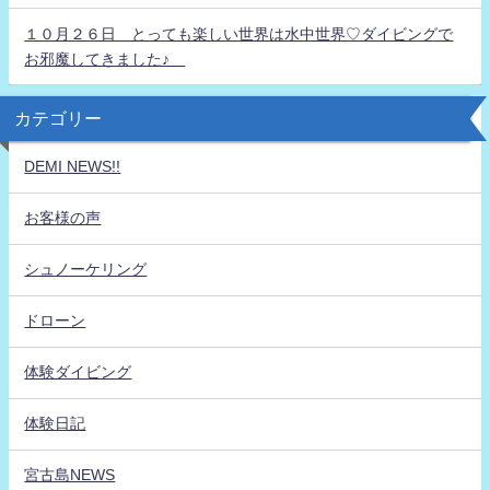
１０月２６日 とっても楽しい世界は水中世界♡ダイビングで
お邪魔してきました♪
カテゴリー
DEMI NEWS!!
お客様の声
シュノーケリング
ドローン
体験ダイビング
体験日記
宮古島NEWS