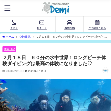
ＴＥＬ
ＭＡＩＬ
ACCESS
ご予約はこちら
ホーム
体験日記
２月１８日 ６０分の水中世界！ロングビーチ体験ダイビ
ングは最高の体験になりました♡
体験日記
２月１８日 ６０分の水中世界！ロングビーチ体
験ダイビングは最高の体験になりました♡
2023年2月19日
2023年2月19日