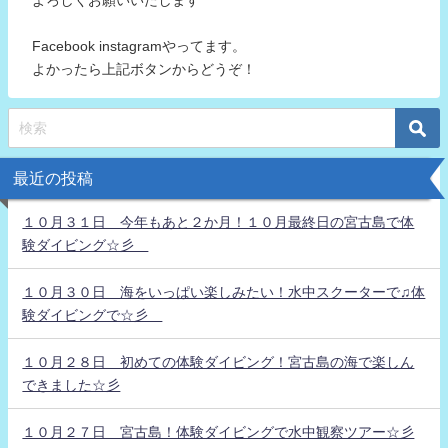
よろしくお願いいたします
Facebook instagramやってます。
よかったら上記ボタンからどうぞ！
最近の投稿
１０月３１日 今年もあと２か月！１０月最終日の宮古島で体
験ダイビング☆彡
１０月３０日 海をいっぱい楽しみたい！水中スクーターで♫体
験ダイビングで☆彡
１０月２８日 初めての体験ダイビング！宮古島の海で楽しん
できました☆彡
１０月２７日 宮古島！体験ダイビングで水中観察ツアー☆彡