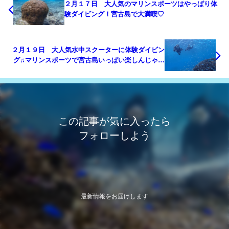
２月１７日 大人気のマリンスポーツはやっぱり体
験ダイビング！宮古島で大満喫♡
２月１９日 大人気水中スクーターに体験ダイビン
グ♫マリンスポーツで宮古島いっぱい楽しんじゃい
ました！
この記事が気に入ったら
フォローしよう
最新情報をお届けします