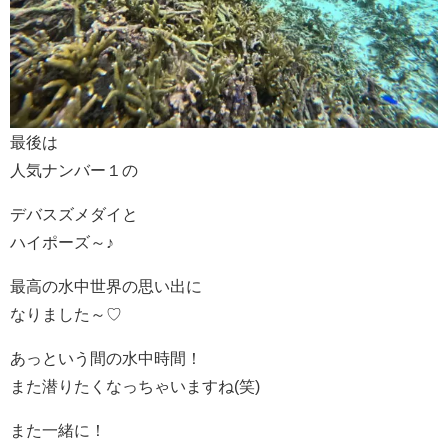
最後は
人気ナンバー１の
デバスズメダイと
ハイポーズ～♪
最高の水中世界の思い出に
なりました～♡
あっという間の水中時間！
また潜りたくなっちゃいますね(笑)
また一緒に！