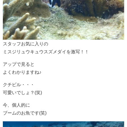
スタッフお気に入りの
ミスジリュウキュウスズメダイを激写！！
アップで見ると
よくわかりますね♪
クチビル・・・
可愛いでしょ？(笑)
今、個人的に
ブームのお魚です(笑)