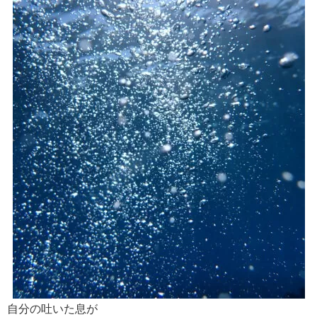
自分の吐いた息が