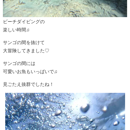
ビーチダイビングの
楽しい時間♫
サンゴの間を抜けて
大冒険してきました♡
サンゴの間には
可愛いお魚もいっぱいで♫
見ごたえ抜群でしたね！