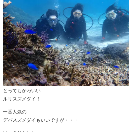
とってもかわいい
ルリスズメダイ！
一番人気の
デバスズメダイもいいですが・・・