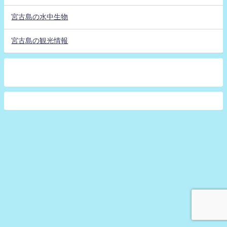
宮古島の水中生物
宮古島の観光情報