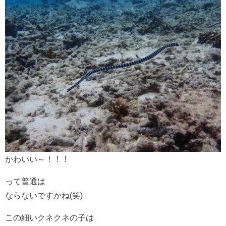
かわいい～！！！
って普通は
ならないですかね(笑)
この細いクネクネの子は