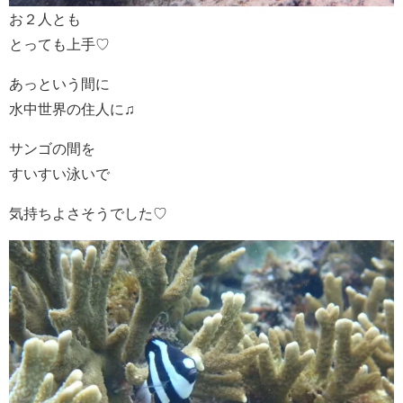
お２人とも
とっても上手♡
あっという間に
水中世界の住人に♫
サンゴの間を
すいすい泳いで
気持ちよさそうでした♡