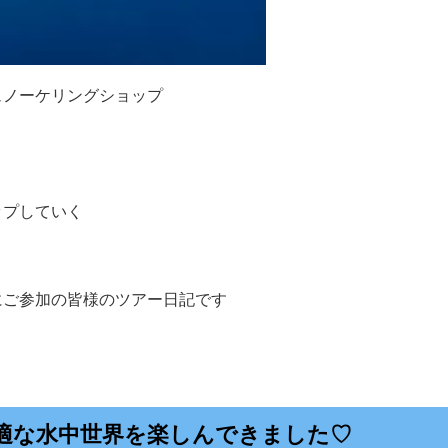
ュノーケリングショップ
ップしていく
にご参加の皆様のツアー日記です
適な水中世界を楽しんできました♡