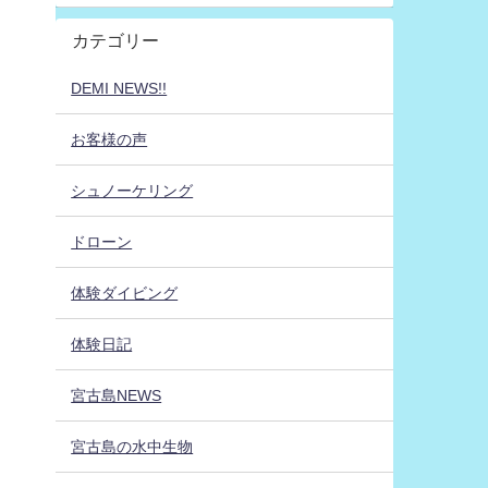
カテゴリー
DEMI NEWS!!
お客様の声
シュノーケリング
ドローン
体験ダイビング
体験日記
宮古島NEWS
宮古島の水中生物