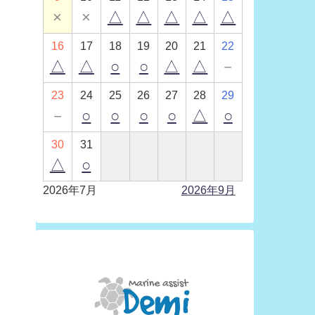
×
×
△
△
△
△
△
16
17
18
19
20
21
22
△
△
○
○
△
△
－
23
24
25
26
27
28
29
－
○
○
○
○
△
○
30
31
△
○
2026年7月
2026年9月