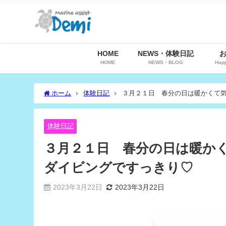
HOME
NEWS・体験日記
HOME
NEWS・BLOG
Hap
ホーム
体験日記
３月２１日 春分の日は暖かくて
体験日記
３月２１日 春分の日は暖か
ダイビングですっきり♡
2023年3月22日
2023年3月22日