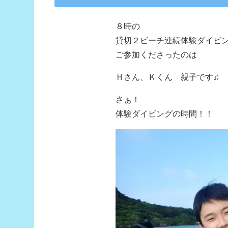
８時の
貸切２ビーチ連続体験ダイビ
ご参加くださったのは
Ｈさん、Ｋくん 親子です♫
さぁ！
体験ダイビングの時間！！