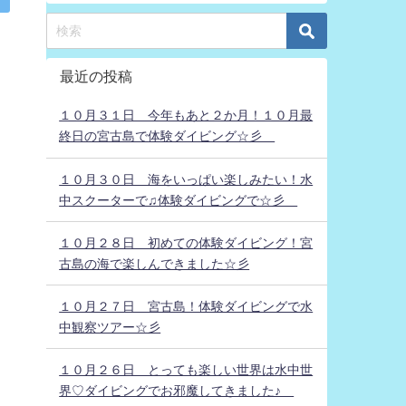
最近の投稿
１０月３１日 今年もあと２か月！１０月最
終日の宮古島で体験ダイビング☆彡
１０月３０日 海をいっぱい楽しみたい！水
中スクーターで♫体験ダイビングで☆彡
１０月２８日 初めての体験ダイビング！宮
古島の海で楽しんできました☆彡
１０月２７日 宮古島！体験ダイビングで水
中観察ツアー☆彡
１０月２６日 とっても楽しい世界は水中世
界♡ダイビングでお邪魔してきました♪