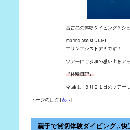
宮古島の体験ダイビング＆シ
marine assist DEMI
マリンアシストデミです！
ツアーにご参加の思い出をア
『体験日記』
今回は、３月２１日のツアー
ページの目次
[
表示
]
親子で貸切体験ダイビング♫快