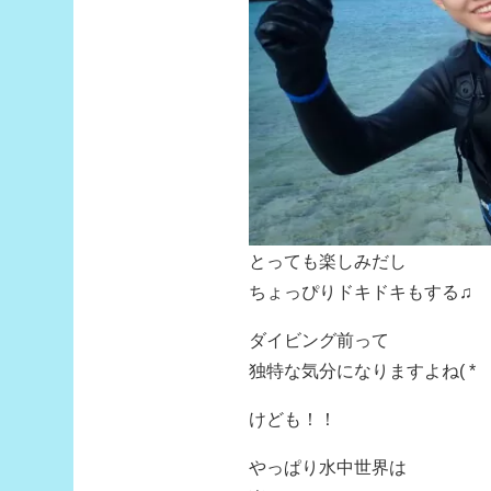
とっても楽しみだし
ちょっぴりドキドキもする♫
ダイビング前って
独特な気分になりますよね( *´
けども！！
やっぱり水中世界は