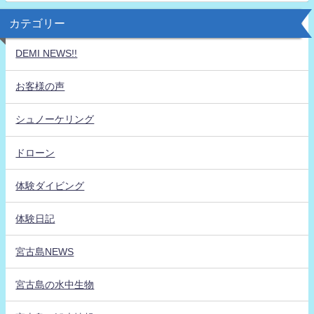
カテゴリー
DEMI NEWS!!
お客様の声
シュノーケリング
ドローン
体験ダイビング
体験日記
宮古島NEWS
宮古島の水中生物