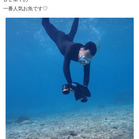
一番人気お魚です♡