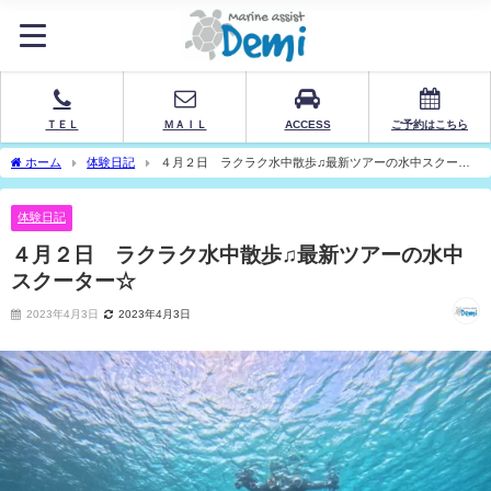
ＴＥＬ
ＭＡＩＬ
ACCESS
ご予約はこちら
ホーム
体験日記
４月２日 ラクラク水中散歩♫最新ツアーの水中スクータ
ー☆
体験日記
４月２日 ラクラク水中散歩♫最新ツアーの水中
スクーター☆
2023年4月3日
2023年4月3日