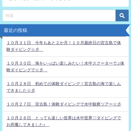
最近の投稿
１０月３１日 今年もあと２か月！１０月最終日の宮古島で体
験ダイビング☆彡
１０月３０日 海をいっぱい楽しみたい！水中スクーターで♫体
験ダイビングで☆彡
１０月２８日 初めての体験ダイビング！宮古島の海で楽しん
できました☆彡
１０月２７日 宮古島！体験ダイビングで水中観察ツアー☆彡
１０月２６日 とっても楽しい世界は水中世界♡ダイビングで
お邪魔してきました♪