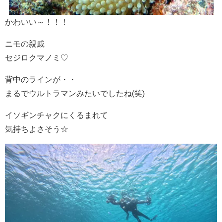
かわいい～！！！
ニモの親戚
セジロクマノミ♡
背中のラインが・・
まるでウルトラマンみたいでしたね(笑)
イソギンチャクにくるまれて
気持ちよさそう☆