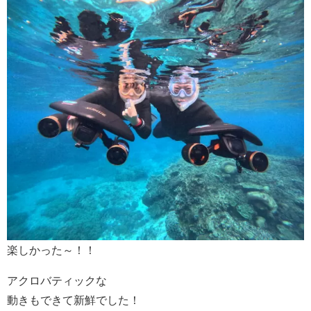
楽しかった～！！
アクロバティックな
動きもできて新鮮でした！