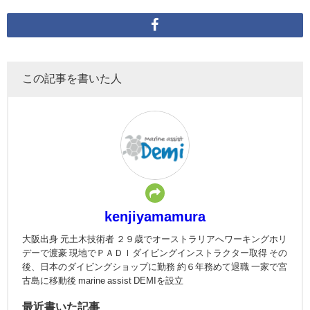
この記事を書いた人
kenjiyamamura
大阪出身 元土木技術者 ２９歳でオーストラリアへワーキングホリ
デーで渡豪 現地でＰＡＤＩダイビングインストラクター取得 その
後、日本のダイビングショップに勤務 約６年務めて退職 一家で宮
古島に移動後 marine assist DEMIを設立
最近書いた記事