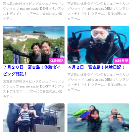
んできました♡
ら海で体験ダイビングツアー！
宮古島の体験ダイビング＆シュノーケリン
宮古島の体験ダイビング＆シュノーケリン
グショップ marine assist DEMIマリンアシ
グショップ marine assist DEMIマリンアシ
ストデミです！ ツアーにご参加の思い出
ストデミです！ ツアーにご参加の思い出
をアッ...
をアッ...
体験日記
体験日記
７月２０日 宮古島！体験ダイ
４月２日 宮古島！体験日記！
ビング日記！
宮古島の体験ダイビング＆シュノーケリン
グショップ marine assist DEMIマリンアシ
宮古島の体験ダイビング＆シュノーケリン
ストデミです！ ツアーにご参加の思い出
グショップ marine assist DEMIマリンアシ
をアッ...
ストデミです！ ツアーにご参加の思い出
をアッ...