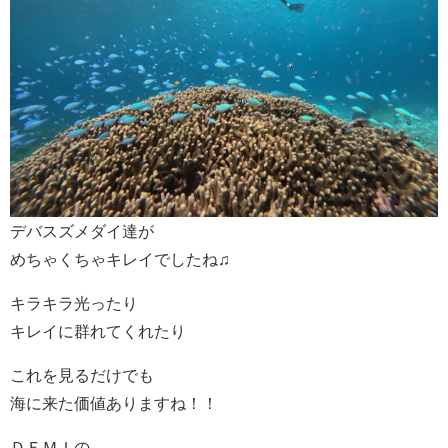
デバスズメダイ達が
めちゃくちゃキレイでしたね♫
キラキラ光ったり
キレイに群れてくれたり
これを見るだけでも
海に来た価値ありますね！！
ＤＥＭＩの