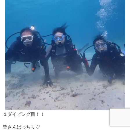
１ダイビング目！！
皆さんばっちり♡