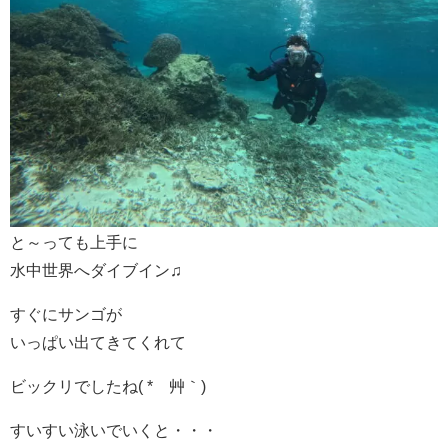
と～っても上手に
水中世界へダイブイン♫
すぐにサンゴが
いっぱい出てきてくれて
ビックリでしたね( *´艸｀)
すいすい泳いでいくと・・・