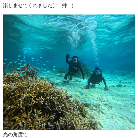
楽しませてくれました( *´艸｀)
光の角度で