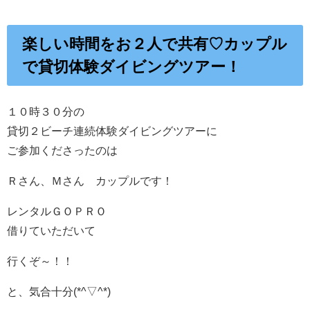
楽しい時間をお２人で共有♡カップル
で貸切体験ダイビングツアー！
１０時３０分の
貸切２ビーチ連続体験ダイビングツアーに
ご参加くださったのは
Ｒさん、Ｍさん カップルです！
レンタルＧＯＰＲＯ
借りていただいて
行くぞ～！！
と、気合十分(*^▽^*)