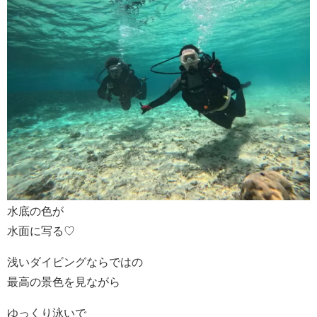
水底の色が
水面に写る♡
浅いダイビングならではの
最高の景色を見ながら
ゆっくり泳いで