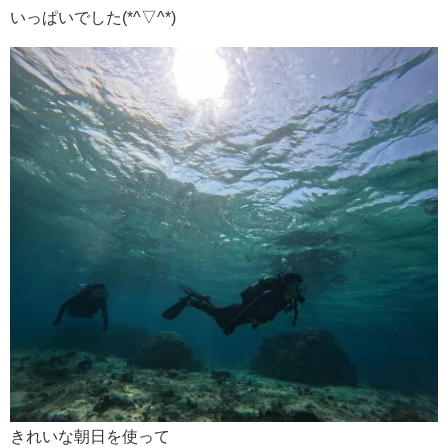
いっぱいでした(*^▽^*)
きれいな朝日を使って