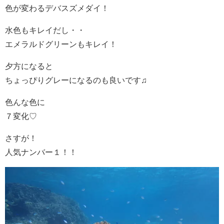
色が変わるデバスズメダイ！
水色もキレイだし・・
エメラルドグリーンもキレイ！
夕方になると
ちょっぴりグレーになるのも良いです♫
色んな色に
７変化♡
さすが！
人気ナンバー１！！