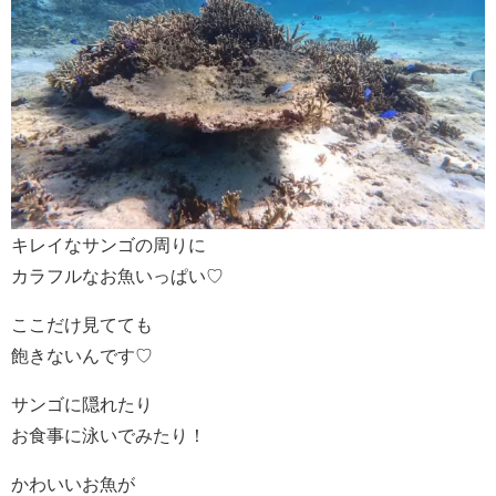
キレイなサンゴの周りに
カラフルなお魚いっぱい♡
ここだけ見てても
飽きないんです♡
サンゴに隠れたり
お食事に泳いでみたり！
かわいいお魚が