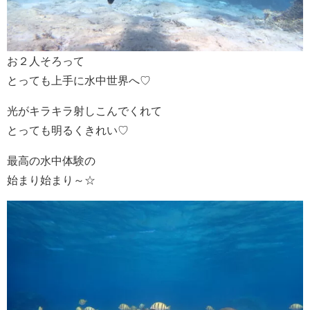
お２人そろって
とっても上手に水中世界へ♡
光がキラキラ射しこんでくれて
とっても明るくきれい♡
最高の水中体験の
始まり始まり～☆