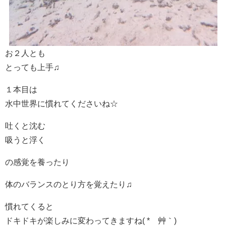
お２人とも
とっても上手♫
１本目は
水中世界に慣れてくださいね☆
吐くと沈む
吸うと浮く
の感覚を養ったり
体のバランスのとり方を覚えたり♫
慣れてくると
ドキドキが楽しみに変わってきますね( *´艸｀)