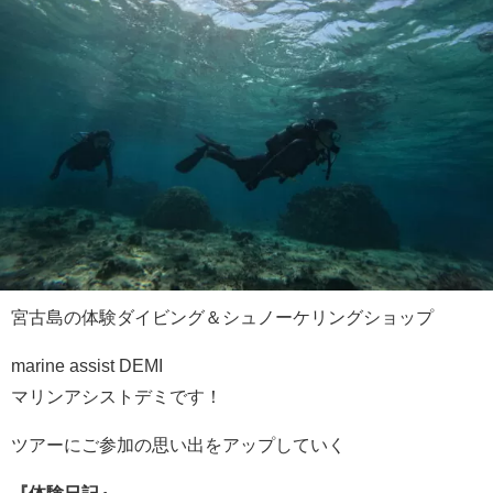
宮古島の体験ダイビング＆シュノーケリングショップ
marine assist DEMI
マリンアシストデミです！
ツアーにご参加の思い出をアップしていく
『体験日記』