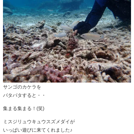
サンゴのカケラを
パタパタすると・・
集まる集まる！(笑)
ミスジリュウキュウスズメダイが
いっぱい遊びに来てくれました♪