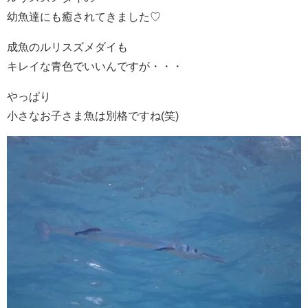
幼魚達にも癒されてきました♡
成魚のルリスズメダイも
キレイな青色でいいんですが・・・
やっぱり
小さなお子さま魚は別格ですね(笑)