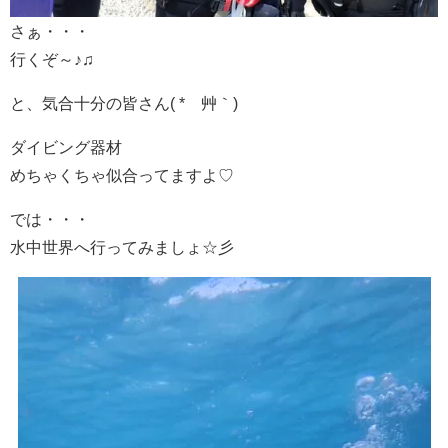
さぁ・・・
行くぞ～♪♫
と、気合十分の皆さん( *´艸｀)
ダイビング器材
めちゃくちゃ似合ってますよ♡
では・・・
水中世界へ行ってみましょ☆彡