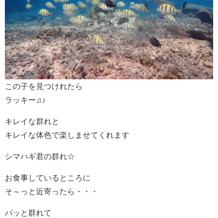
この子を見つけれたら
ラッキー♫♪
キレイな群れと
キレイな体色で楽しませてくれます
シマハギ君の群れ☆
お食事しているところに
そ～っと近寄ったら・・・
パッと群れて