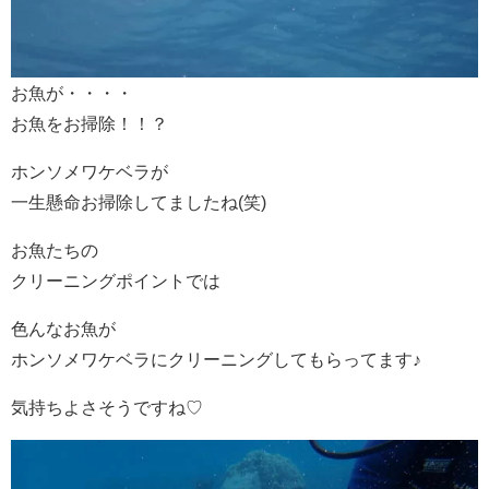
お魚が・・・・
お魚をお掃除！！？
ホンソメワケベラが
一生懸命お掃除してましたね(笑)
お魚たちの
クリーニングポイントでは
色んなお魚が
ホンソメワケベラにクリーニングしてもらってます♪
気持ちよさそうですね♡