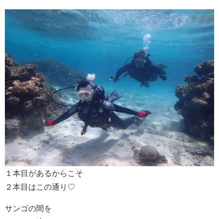
１本目があるからこそ
２本目はこの通り♡
サンゴの間を