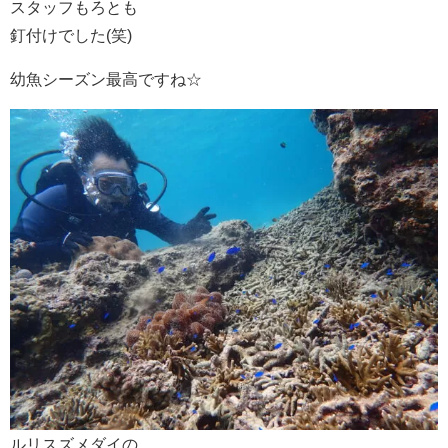
スタッフもろとも
釘付けでした(笑)
幼魚シーズン最高ですね☆
ルリスズメダイの