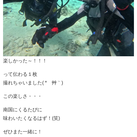
楽しかった～！！！
って伝わる１枚
撮れちゃいました( *´艸｀)
この楽しさ・・・
南国にくるたびに
味わいたくなるはず！(笑)
ぜひまた一緒に！