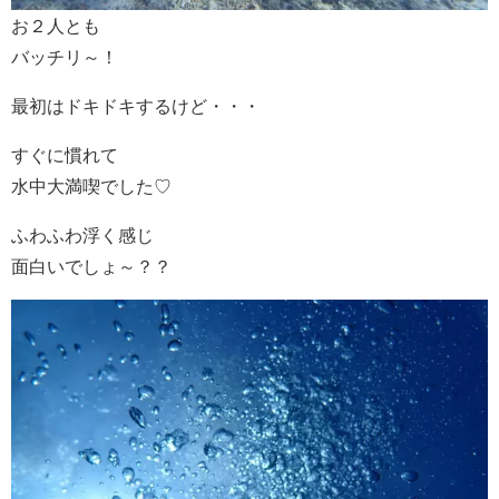
お２人とも
バッチリ～！
最初はドキドキするけど・・・
すぐに慣れて
水中大満喫でした♡
ふわふわ浮く感じ
面白いでしょ～？？