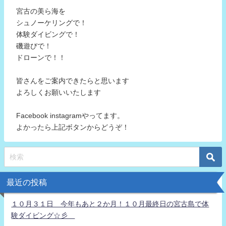
宮古の美ら海を
シュノーケリングで！
体験ダイビングで！
磯遊びで！
ドローンで！！
皆さんをご案内できたらと思います
よろしくお願いいたします
Facebook instagramやってます。
よかったら上記ボタンからどうぞ！
最近の投稿
１０月３１日 今年もあと２か月！１０月最終日の宮古島で体
験ダイビング☆彡