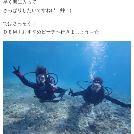
早く海に入って
さっぱりしたいですね( *´艸｀)
ではさっそく！
ＤＥＭＩおすすめビーチへ行きましょう～☆