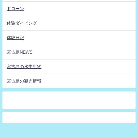
ドローン
体験ダイビング
体験日記
宮古島NEWS
宮古島の水中生物
宮古島の観光情報