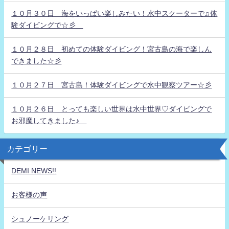
１０月３０日 海をいっぱい楽しみたい！水中スクーターで♫体
験ダイビングで☆彡
１０月２８日 初めての体験ダイビング！宮古島の海で楽しん
できました☆彡
１０月２７日 宮古島！体験ダイビングで水中観察ツアー☆彡
１０月２６日 とっても楽しい世界は水中世界♡ダイビングで
お邪魔してきました♪
カテゴリー
DEMI NEWS!!
お客様の声
シュノーケリング