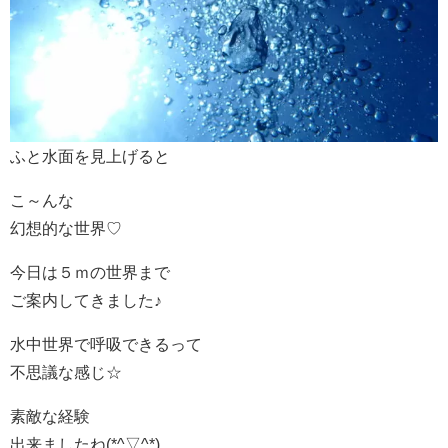
ふと水面を見上げると
こ～んな
幻想的な世界♡
今日は５ｍの世界まで
ご案内してきました♪
水中世界で呼吸できるって
不思議な感じ☆
素敵な経験
出来ましたね(*^▽^*)