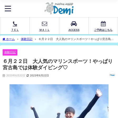
ＴＥＬ
ＭＡＩＬ
ACCESS
ご予約はこちら
ホーム
体験日記
６月２２日 大人気のマリンスポーツ！やっぱり宮古島で
は体験ダイビング♡
体験日記
６月２２日 大人気のマリンスポーツ！やっぱり
宮古島では体験ダイビング♡
2023年6月22日
2023年6月22日