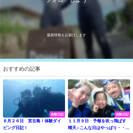
最新情報をお届けします
おすすめの記事
体験日記
体験日記
６月２６日 宮古島！体験ダイ
１１月９日 予報を吹っ飛ばす
ビング日記！
晴天♫こんな日はやっぱり・・・