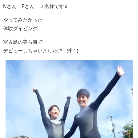
Nさん、Fさん ２名様です♬
やってみたかった
体験ダイビング！！
宮古島の美ら海で
デビューしちゃいました( *´艸｀)