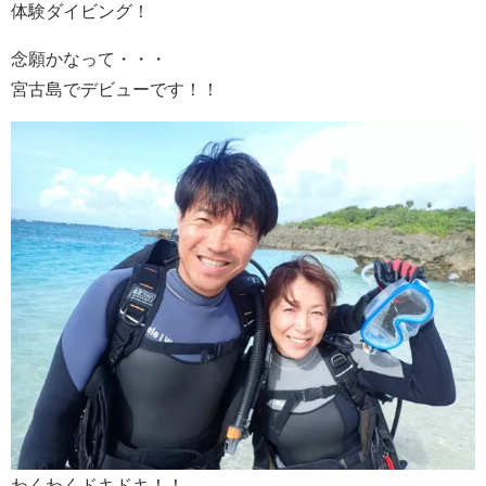
体験ダイビング！
念願かなって・・・
宮古島でデビューです！！
わくわくドキドキ！！