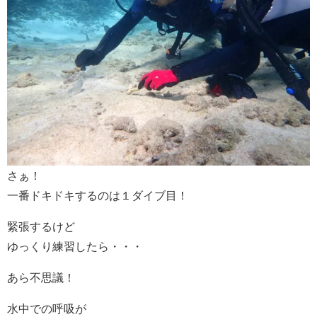
さぁ！
一番ドキドキするのは１ダイブ目！
緊張するけど
ゆっくり練習したら・・・
あら不思議！
水中での呼吸が