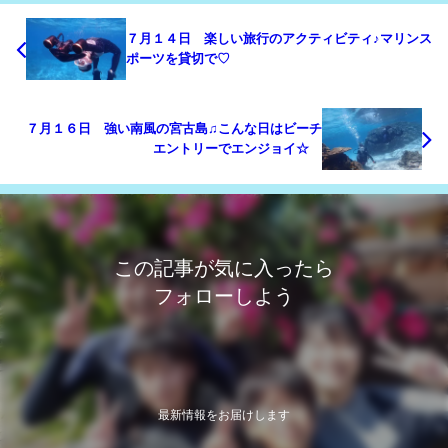
７月１４日 楽しい旅行のアクティビティ♪マリンス
ポーツを貸切で♡
７月１６日 強い南風の宮古島♫こんな日はビーチ
エントリーでエンジョイ☆
この記事が気に入ったら
フォローしよう
最新情報をお届けします