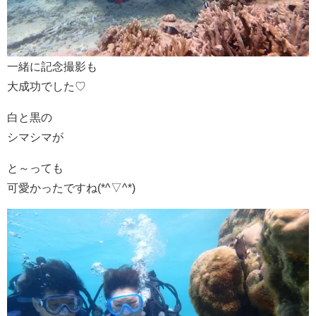
一緒に記念撮影も
大成功でした♡
白と黒の
シマシマが
と～っても
可愛かったですね(*^▽^*)