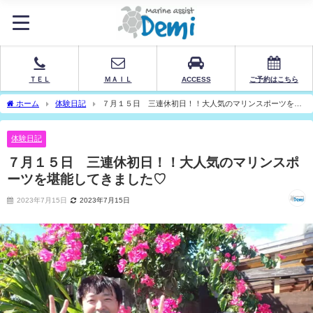
ＴＥＬ
ＭＡＩＬ
ACCESS
ご予約はこちら
ホーム
体験日記
７月１５日 三連休初日！！大人気のマリンスポーツを堪
能してきました♡
体験日記
７月１５日 三連休初日！！大人気のマリンスポ
ーツを堪能してきました♡
2023年7月15日
2023年7月15日