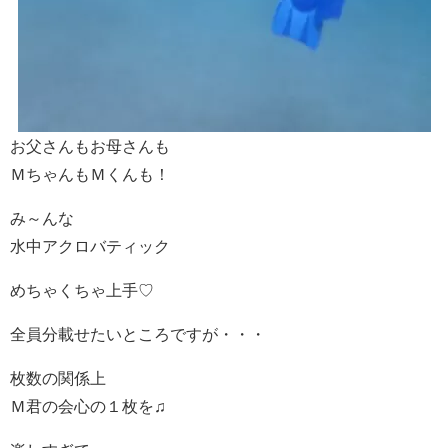
お父さんもお母さんも
ＭちゃんもＭくんも！
み～んな
水中アクロバティック
めちゃくちゃ上手♡
全員分載せたいところですが・・・
枚数の関係上
Ｍ君の会心の１枚を♫