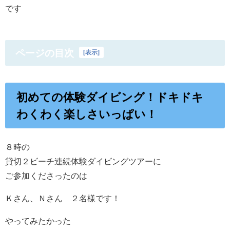
です
ページの目次
[
表示
]
初めての体験ダイビング！ドキドキ
わくわく楽しさいっぱい！
８時の
貸切２ビーチ連続体験ダイビングツアーに
ご参加くださったのは
Ｋさん、Ｎさん ２名様です！
やってみたかった