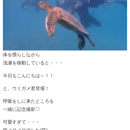
体を慣らしながら
浅瀬を移動していると・・・
今日もこんにちは～！！
と、ウミガメ君登場！
呼吸をしに来たところを
一緒に記念撮影♡
可愛すぎて・・・
皆メロメロでした(笑)