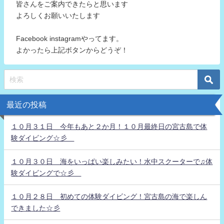
皆さんをご案内できたらと思います
よろしくお願いいたします
Facebook instagramやってます。
よかったら上記ボタンからどうぞ！
最近の投稿
１０月３１日 今年もあと２か月！１０月最終日の宮古島で体
験ダイビング☆彡
１０月３０日 海をいっぱい楽しみたい！水中スクーターで♫体
験ダイビングで☆彡
１０月２８日 初めての体験ダイビング！宮古島の海で楽しん
できました☆彡