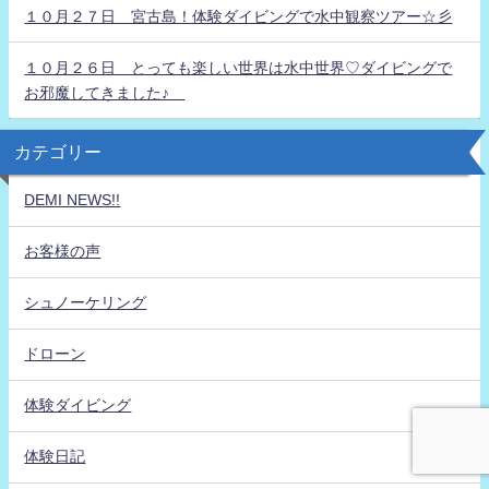
１０月２７日 宮古島！体験ダイビングで水中観察ツアー☆彡
１０月２６日 とっても楽しい世界は水中世界♡ダイビングで
お邪魔してきました♪
カテゴリー
DEMI NEWS!!
お客様の声
シュノーケリング
ドローン
体験ダイビング
体験日記