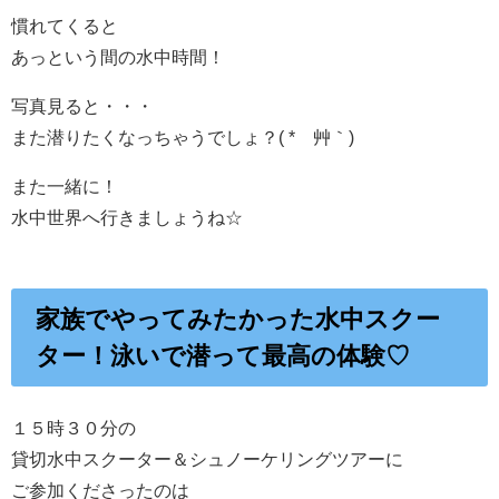
慣れてくると
あっという間の水中時間！
写真見ると・・・
また潜りたくなっちゃうでしょ？( *´艸｀)
また一緒に！
水中世界へ行きましょうね☆
家族でやってみたかった水中スクー
ター！泳いで潜って最高の体験♡
１５時３０分の
貸切水中スクーター＆シュノーケリングツアーに
ご参加くださったのは