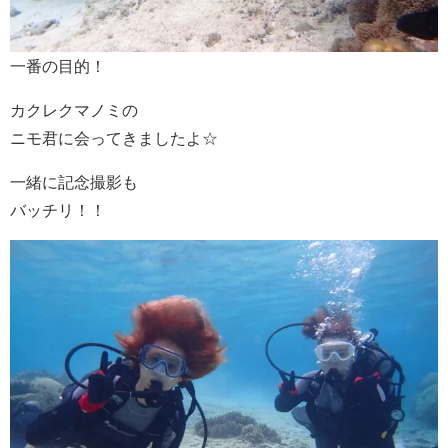
一番の目的！
カクレクマノミの
ニモ君に会ってきましたよ☆
一緒に記念撮影も
バッチリ！！