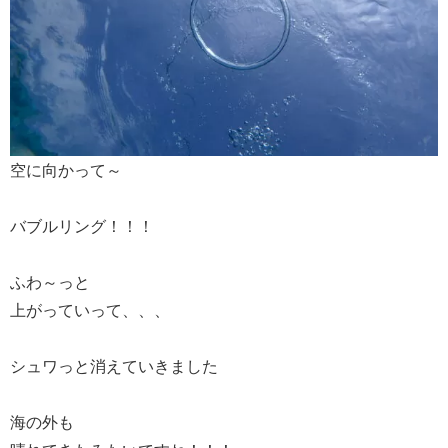
空に向かって～
バブルリング！！！
ふわ～っと
上がっていって、、、
シュワっと消えていきました
海の外も