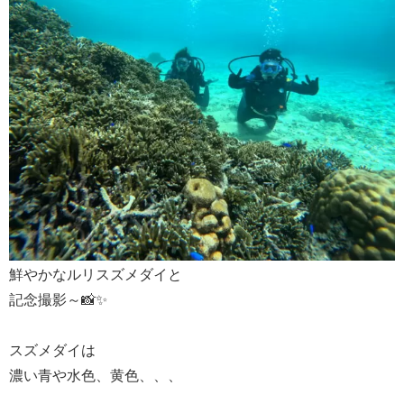
鮮やかなルリスズメダイと
記念撮影～📸✨
スズメダイは
濃い青や水色、黄色、、、