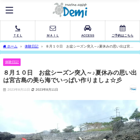
ＴＥＬ
ＭＡＩＬ
ACCESS
ご予約はこちら
ホーム
体験日記
８月１０日 お盆シーズン突入～♪夏休みの思い出は宮古
島の美ら海でいっぱい作りましょ☆彡
体験日記
８月１０日 お盆シーズン突入～♪夏休みの思い出
は宮古島の美ら海でいっぱい作りましょ☆彡
2023年8月11日
2023年8月11日