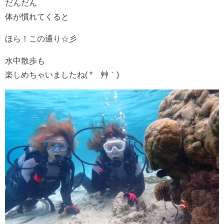
だんだん
体が慣れてくると
ほら！この通り☆彡
水中散歩も
楽しめちゃいましたね( *´艸｀)