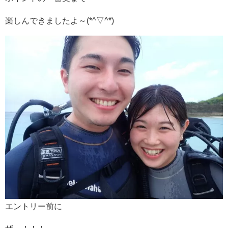
楽しんできましたよ～(*^▽^*)
エントリー前に