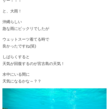
ザー！！！
と、大雨！
沖縄らしい
急な雨にビックリでしたが
ウェットスーツ着てる時で
良かったですね(笑)
しばらくすると
天気が回復するのが宮古島の天気！
水中にいる間に
天気になるかな～？？