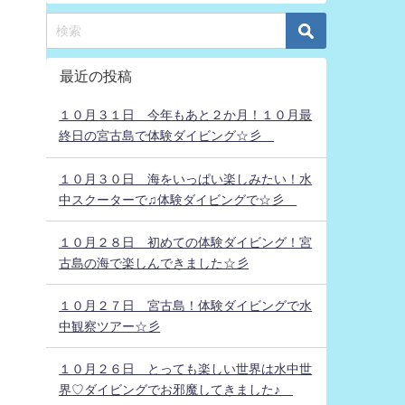
最近の投稿
１０月３１日 今年もあと２か月！１０月最
終日の宮古島で体験ダイビング☆彡
１０月３０日 海をいっぱい楽しみたい！水
中スクーターで♫体験ダイビングで☆彡
１０月２８日 初めての体験ダイビング！宮
古島の海で楽しんできました☆彡
１０月２７日 宮古島！体験ダイビングで水
中観察ツアー☆彡
１０月２６日 とっても楽しい世界は水中世
界♡ダイビングでお邪魔してきました♪