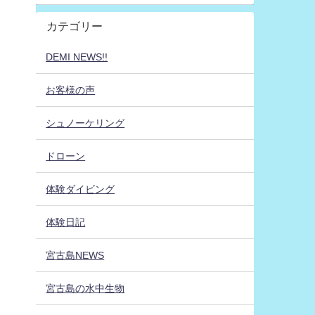
カテゴリー
DEMI NEWS!!
お客様の声
シュノーケリング
ドローン
体験ダイビング
体験日記
宮古島NEWS
宮古島の水中生物