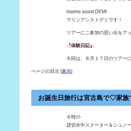
marine assist DEMI
マリンアシストデミです！
ツアーにご参加の思い出をア
『体験日記』
今回は、８月１７日のツアー
ページの目次
[
表示
]
お誕生日旅行は宮古島で♡家族
８時の
貸切水中スクーター＆シュノ