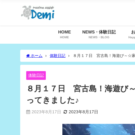
HOME
NEWS・体験日記
HOME
NEWS・BLOG
Hap
ホーム
体験日記
８月１７日 宮古島！海遊び～☆
体験日記
８月１７日 宮古島！海遊び
ってきました♪
2023年8月17日
2023年8月17日