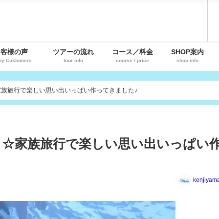
お客様の声
ツアーの流れ
コース／料金
SHOP案内
py Customers
tour info
course / price
shop info
家族旅行で楽しい思い出いっぱい作ってきました♪
～☆家族旅行で楽しい思い出いっぱい
kenjiyam