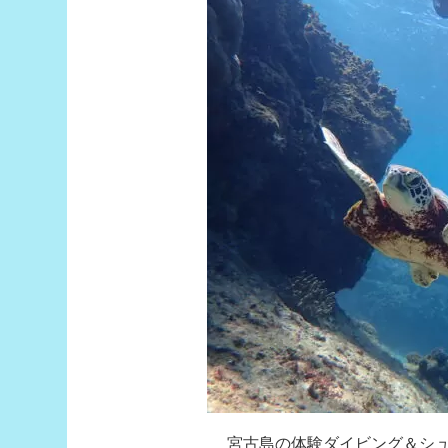
宮古島の体験ダイビング＆シ