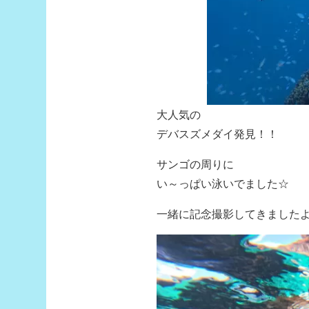
大人気の
デバスズメダイ発見！！
サンゴの周りに
い～っぱい泳いでました☆
一緒に記念撮影してきました