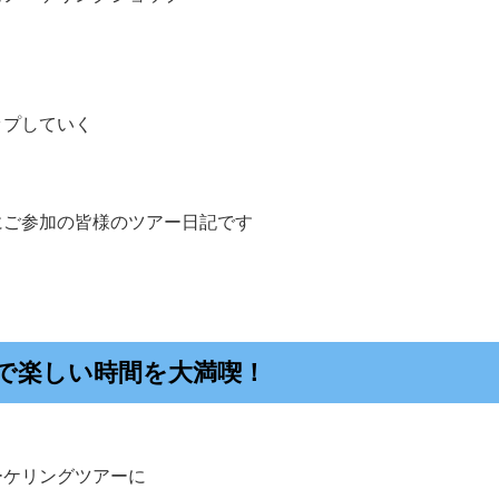
ップしていく
にご参加の皆様のツアー日記です
で楽しい時間を大満喫！
ーケリングツアーに