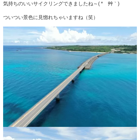
気持ちのいいサイクリングできましたね～( *´艸｀)
ついつい景色に見惚れちゃいますね（笑）