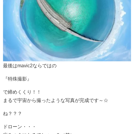
最後はmavic2ならではの
『特殊撮影』
で締めくくり！！
まるで宇宙から撮ったような写真が完成です～☆
ね？？？
ドローン・・・