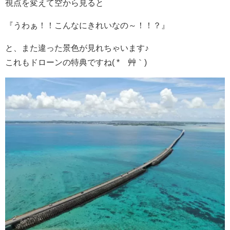
視点を変えて空から見ると
『うわぁ！！こんなにきれいなの～！！？』
と、また違った景色が見れちゃいます♪
これもドローンの特典ですね( *´艸｀)