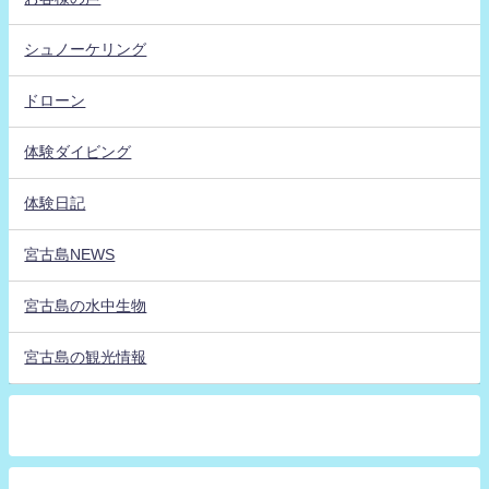
シュノーケリング
ドローン
体験ダイビング
体験日記
宮古島NEWS
宮古島の水中生物
宮古島の観光情報