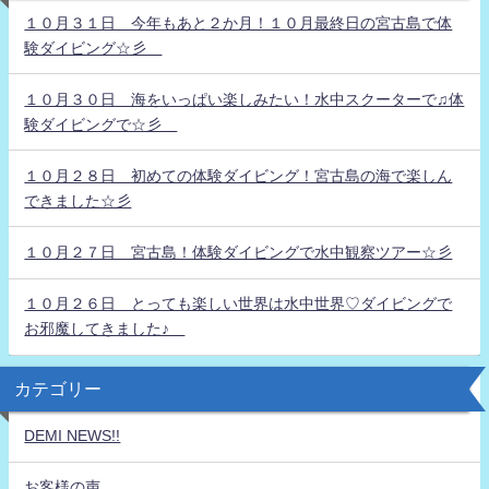
１０月３１日 今年もあと２か月！１０月最終日の宮古島で体
験ダイビング☆彡
１０月３０日 海をいっぱい楽しみたい！水中スクーターで♫体
験ダイビングで☆彡
１０月２８日 初めての体験ダイビング！宮古島の海で楽しん
できました☆彡
１０月２７日 宮古島！体験ダイビングで水中観察ツアー☆彡
１０月２６日 とっても楽しい世界は水中世界♡ダイビングで
お邪魔してきました♪
カテゴリー
DEMI NEWS!!
お客様の声