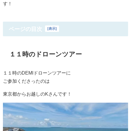
す！
ページの目次
[
表示
]
１１時のドローンツアー
１１時のDEMIドローンツアーに
ご参加くださったのは
東京都からお越しのKさんです！