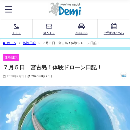
ＴＥＬ
ＭＡＩＬ
ACCESS
ご予約はこちら
ホーム
体験日記
７月５日 宮古島！体験ドローン日記！
体験日記
７月５日 宮古島！体験ドローン日記！
2020年7月5日
2020年8月25日