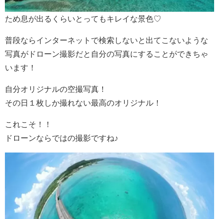
ため息が出るくらいとってもキレイな景色♡
普段ならインターネットで検索しないと出てこないような
写真がドローン撮影だと自分の写真にすることができちゃ
います！
自分オリジナルの空撮写真！
その日１枚しか撮れない最高のオリジナル！
これこそ！！
ドローンならではの撮影ですね♪