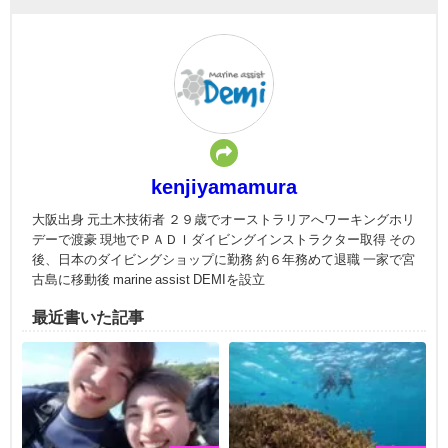
kenjiyamamura
大阪出身 元土木技術者 ２９歳でオーストラリアへワーキングホリ
デーで渡豪 現地でＰＡＤＩダイビングインストラクター取得 その
後、日本のダイビングショップに勤務 約６年務めて退職 一家で宮
古島に移動後 marine assist DEMIを設立
最近書いた記事