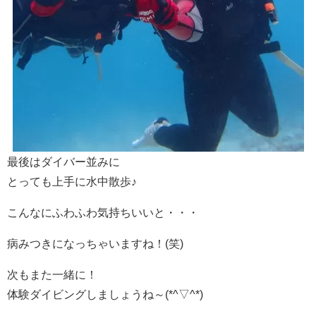
最後はダイバー並みに
とっても上手に水中散歩♪
こんなにふわふわ気持ちいいと・・・
病みつきになっちゃいますね！(笑)
次もまた一緒に！
体験ダイビングしましょうね～(*^▽^*)