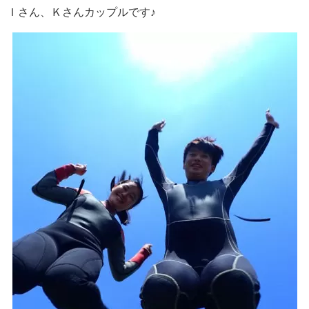
Ｉさん、Ｋさんカップルです♪