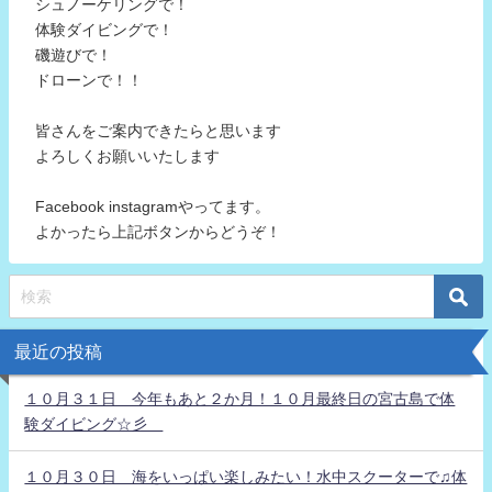
シュノーケリングで！
体験ダイビングで！
磯遊びで！
ドローンで！！
皆さんをご案内できたらと思います
よろしくお願いいたします
Facebook instagramやってます。
よかったら上記ボタンからどうぞ！
最近の投稿
１０月３１日 今年もあと２か月！１０月最終日の宮古島で体
験ダイビング☆彡
１０月３０日 海をいっぱい楽しみたい！水中スクーターで♫体