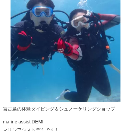
宮古島の体験ダイビング＆シュノーケリングショップ
marine assist DEMI
マリンアシストデミです！