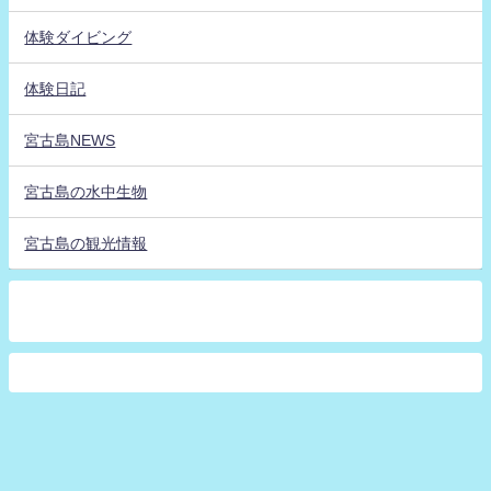
体験ダイビング
体験日記
宮古島NEWS
宮古島の水中生物
宮古島の観光情報