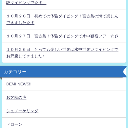
験ダイビングで☆彡
１０月２８日 初めての体験ダイビング！宮古島の海で楽しん
できました☆彡
１０月２７日 宮古島！体験ダイビングで水中観察ツアー☆彡
１０月２６日 とっても楽しい世界は水中世界♡ダイビングで
お邪魔してきました♪
カテゴリー
DEMI NEWS!!
お客様の声
シュノーケリング
ドローン