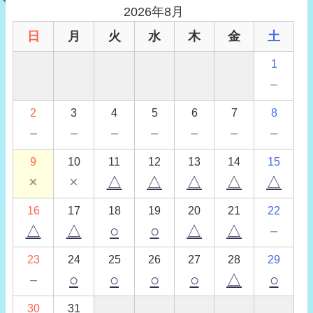
2026年8月
日
月
火
水
木
金
土
1
－
2
3
4
5
6
7
8
－
－
－
－
－
－
－
9
10
11
12
13
14
15
×
×
△
△
△
△
△
16
17
18
19
20
21
22
△
△
○
○
△
△
－
23
24
25
26
27
28
29
－
○
○
○
○
△
○
30
31