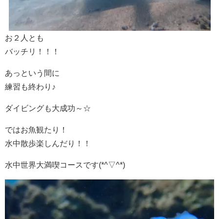
お２人とも
バッチリ！！！
あっという間に
練習も終わり♪
ダイビングも大成功～☆
ではお魚観たり！
水中散歩楽しんだり！！
水中世界大満喫コースです(*^▽^*)