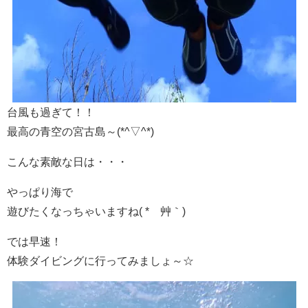
台風も過ぎて！！
最高の青空の宮古島～(*^▽^*)
こんな素敵な日は・・・
やっぱり海で
遊びたくなっちゃいますね( *´艸｀)
では早速！
体験ダイビングに行ってみましょ～☆