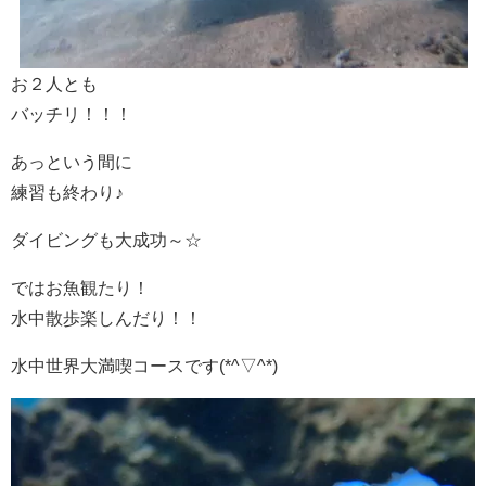
お２人とも
バッチリ！！！
あっという間に
練習も終わり♪
ダイビングも大成功～☆
ではお魚観たり！
水中散歩楽しんだり！！
水中世界大満喫コースです(*^▽^*)