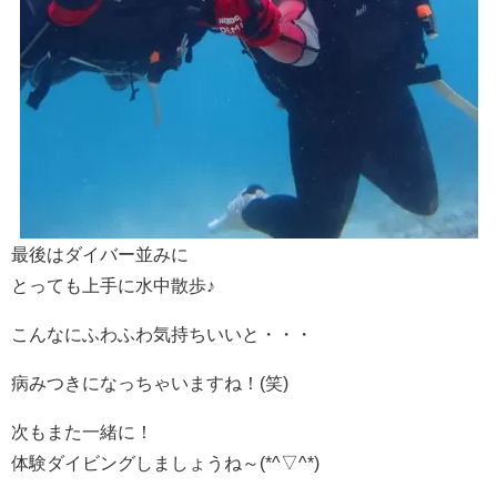
最後はダイバー並みに
とっても上手に水中散歩♪
こんなにふわふわ気持ちいいと・・・
病みつきになっちゃいますね！(笑)
次もまた一緒に！
体験ダイビングしましょうね～(*^▽^*)