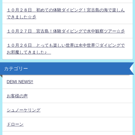
１０月２８日 初めての体験ダイビング！宮古島の海で楽しん
できました☆彡
１０月２７日 宮古島！体験ダイビングで水中観察ツアー☆彡
１０月２６日 とっても楽しい世界は水中世界♡ダイビングで
お邪魔してきました♪
カテゴリー
DEMI NEWS!!
お客様の声
シュノーケリング
ドローン