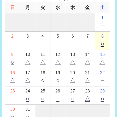
日
月
火
水
木
金
土
1
－
2
3
4
5
6
7
8
－
－
－
－
－
－
○
9
10
11
12
13
14
15
○
△
△
△
△
△
△
16
17
18
19
20
21
22
△
△
○
○
△
△
－
23
24
25
26
27
28
29
－
○
○
○
○
△
○
30
31
△
○