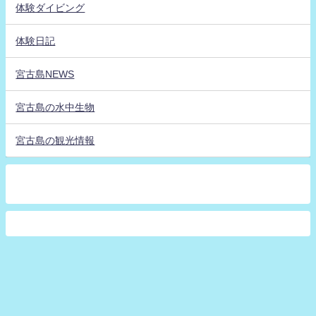
体験ダイビング
体験日記
宮古島NEWS
宮古島の水中生物
宮古島の観光情報