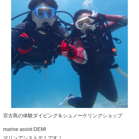
宮古島の体験ダイビング＆シュノーケリングショップ
marine assist DEMI
マリンアシストデミです！