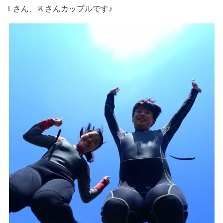
Ｉさん、Ｋさんカップルです♪