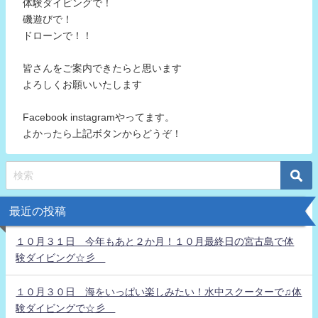
体験ダイビングで！
磯遊びで！
ドローンで！！
皆さんをご案内できたらと思います
よろしくお願いいたします
Facebook instagramやってます。
よかったら上記ボタンからどうぞ！
最近の投稿
１０月３１日 今年もあと２か月！１０月最終日の宮古島で体
験ダイビング☆彡
１０月３０日 海をいっぱい楽しみたい！水中スクーターで♫体
験ダイビングで☆彡