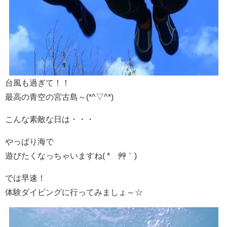
台風も過ぎて！！
最高の青空の宮古島～(*^▽^*)
こんな素敵な日は・・・
やっぱり海で
遊びたくなっちゃいますね( *´艸｀)
では早速！
体験ダイビングに行ってみましょ～☆