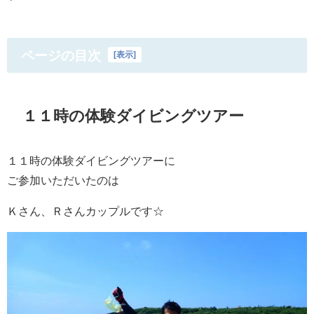
ページの目次
[
表示
]
１１時の体験ダイビングツアー
１１時の体験ダイビングツアーに
ご参加いただいたのは
Ｋさん、Ｒさんカップルです☆