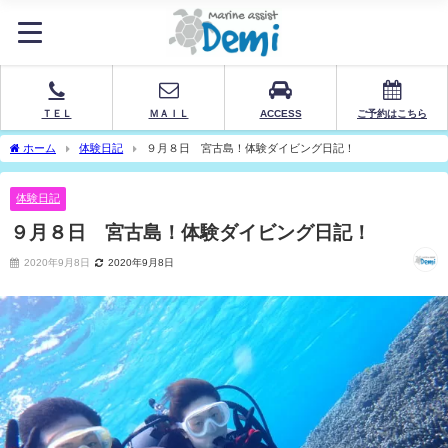
ＴＥＬ
ＭＡＩＬ
ACCESS
ご予約はこちら
ホーム
体験日記
９月８日 宮古島！体験ダイビング日記！
体験日記
９月８日 宮古島！体験ダイビング日記！
2020年9月8日
2020年9月8日