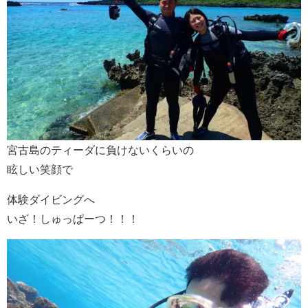
宮古島のティーダに負けないくらいの
眩しい笑顔で
体験ダイビングへ
いざ！しゅっぱーつ！！！