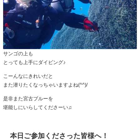
サンゴの上も
とっても上手にダイビング♪
こーんなにきれいだと
また潜りたくなっちゃいますよね(^^)/
是非また宮古ブルーを
堪能しにいらしてくださーい♫
本日ご参加くださった皆様へ！