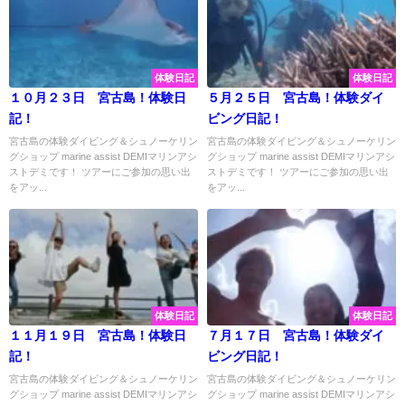
体験日記
体験日記
１０月２３日 宮古島！体験日
５月２５日 宮古島！体験ダイ
記！
ビング日記！
宮古島の体験ダイビング＆シュノーケリン
宮古島の体験ダイビング＆シュノーケリン
グショップ marine assist DEMIマリンアシ
グショップ marine assist DEMIマリンアシ
ストデミです！ ツアーにご参加の思い出
ストデミです！ ツアーにご参加の思い出
をアッ...
をアッ...
体験日記
体験日記
１１月１９日 宮古島！体験日
７月１７日 宮古島！体験ダイ
記！
ビング日記！
宮古島の体験ダイビング＆シュノーケリン
宮古島の体験ダイビング＆シュノーケリン
グショップ marine assist DEMIマリンアシ
グショップ marine assist DEMIマリンアシ