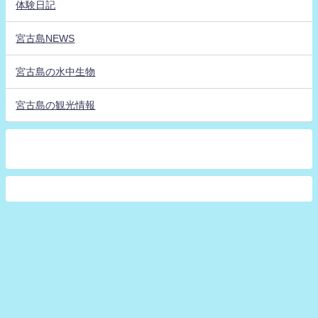
体験日記
宮古島NEWS
宮古島の水中生物
宮古島の観光情報