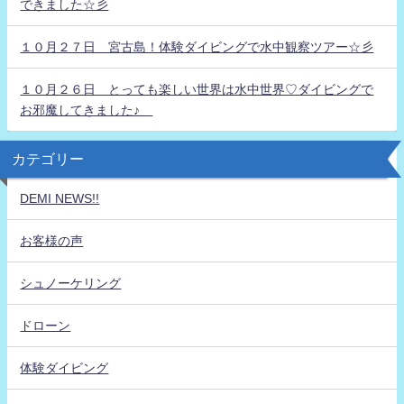
できました☆彡
１０月２７日 宮古島！体験ダイビングで水中観察ツアー☆彡
１０月２６日 とっても楽しい世界は水中世界♡ダイビングで
お邪魔してきました♪
カテゴリー
DEMI NEWS!!
お客様の声
シュノーケリング
ドローン
体験ダイビング