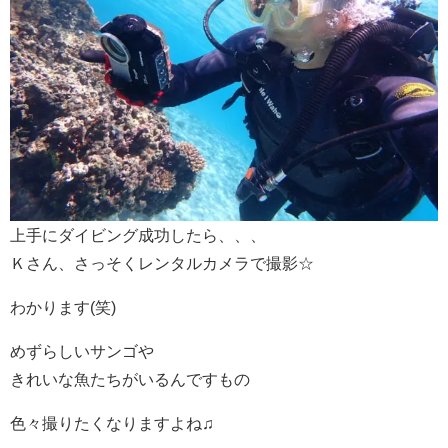
上手にダイビング成功したら、、、
Ｋさん、さっそくレンタルカメラで撮影☆
わかります(笑)
めずらしいサンゴや
きれいな魚たちがいるんですもの
色々撮りたくなりますよね♫