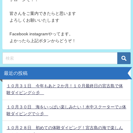
皆さんをご案内できたらと思います
よろしくお願いいたします
Facebook instagramやってます。
よかったら上記ボタンからどうぞ！
最近の投稿
１０月３１日 今年もあと２か月！１０月最終日の宮古島で体
験ダイビング☆彡
１０月３０日 海をいっぱい楽しみたい！水中スクーターで♫体
験ダイビングで☆彡
１０月２８日 初めての体験ダイビング！宮古島の海で楽しん