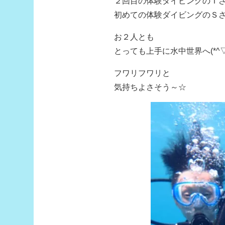
２回目の体験ダイビングのＴさ
初めての体験ダイビングのＳさ
お２人とも
とっても上手に水中世界へ(*^▽^
フワリフワリと
気持ちよさそう～☆