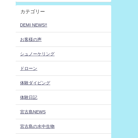
カテゴリー
DEMI NEWS!!
お客様の声
シュノーケリング
ドローン
体験ダイビング
体験日記
宮古島NEWS
宮古島の水中生物