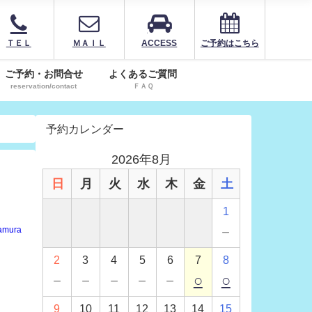
ＴＥＬ
ＭＡＩＬ
ACCESS
ご予約はこちら
ご予約・お問合せ
よくあるご質問
reservation/contact
ＦＡＱ
予約カレンダー
2026年8月
日
月
火
水
木
金
土
1
－
amura
2
3
4
5
6
7
8
－
－
－
－
－
○
○
9
10
11
12
13
14
15