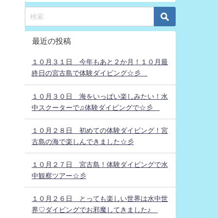
最近の投稿
１０月３１日 今年もあと２か月！１０月最
終日の宮古島で体験ダイビング☆彡
１０月３０日 海をいっぱい楽しみたい！水
中スクーターで♫体験ダイビングで☆彡
１０月２８日 初めての体験ダイビング！宮
古島の海で楽しんできました☆彡
１０月２７日 宮古島！体験ダイビングで水
中観察ツアー☆彡
１０月２６日 とっても楽しい世界は水中世
界♡ダイビングでお邪魔してきました♪