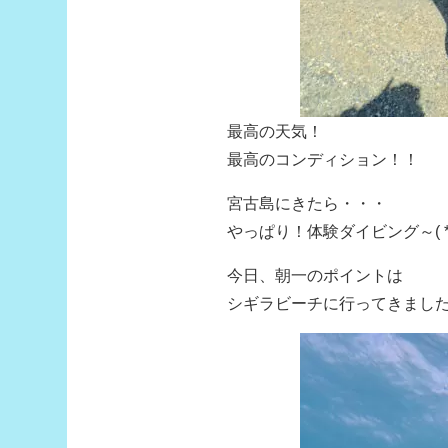
最高の天気！
最高のコンディション！！
宮古島にきたら・・・
やっぱり！体験ダイビング～( *
今日、朝一のポイントは
シギラビーチに行ってきまし