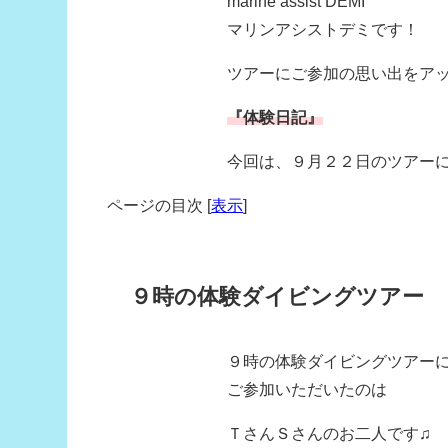
marine assist DEMI
マリンアシストデミです！
ツアーにご参加の思い出をア
『体験日記』
今回は、９月２２日のツアー
ページの目次
[
表示
]
９時の体験ダイビングツアー
９時の体験ダイビングツアー
ご参加いただいたのは
ＴさんＳさんのお二人です♫