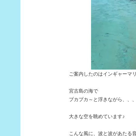
ご案内したのはインギャーマ
宮古島の海で
プカプカ～と浮きながら、、
大きな空を眺めています♪
こんな風に、波と波があたる