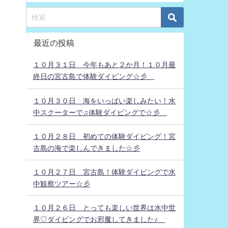
最近の投稿
１０月３１日 今年もあと２か月！１０月最
終日の宮古島で体験ダイビング☆彡
１０月３０日 海をいっぱい楽しみたい！水
中スクーターで♫体験ダイビングで☆彡
１０月２８日 初めての体験ダイビング！宮
古島の海で楽しんできました☆彡
１０月２７日 宮古島！体験ダイビングで水
中観察ツアー☆彡
１０月２６日 とっても楽しい世界は水中世
界♡ダイビングでお邪魔してきました♪