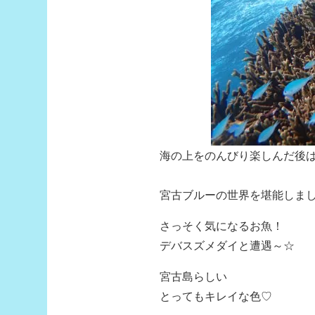
海の上をのんびり楽しんだ後
宮古ブルーの世界を堪能しましょ～
さっそく気になるお魚！
デバスズメダイと遭遇～☆
宮古島らしい
とってもキレイな色♡