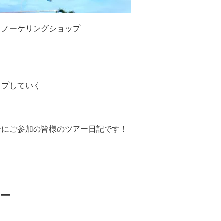
ュノーケリングショップ
ップしていく
ーにご参加の皆様のツアー日記です！
ー