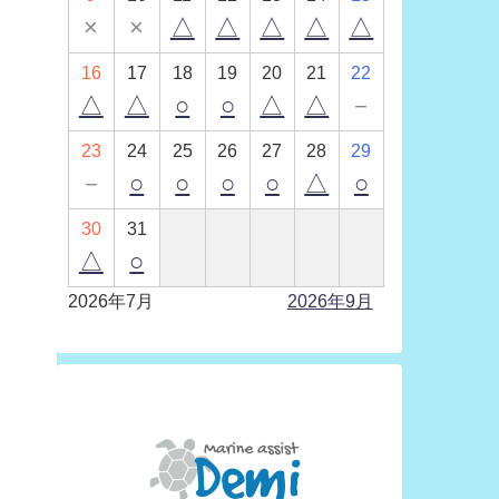
×
×
△
△
△
△
△
16
17
18
19
20
21
22
△
△
○
○
△
△
－
23
24
25
26
27
28
29
－
○
○
○
○
△
○
30
31
△
○
2026年7月
2026年9月