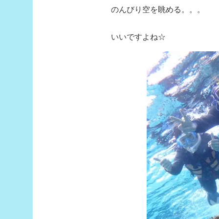
のんびり空を眺める。。。
いいですよね☆