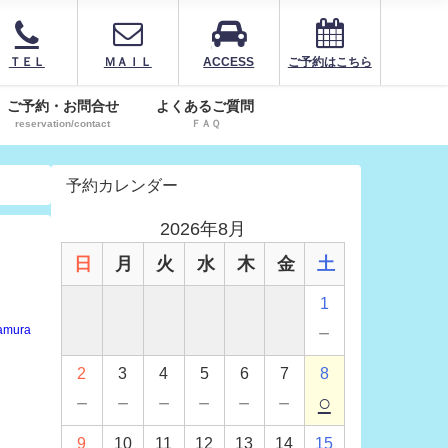
ＴＥＬ
ＭＡＩＬ
ACCESS
ご予約はこちら
ご予約・お問合せ
よくあるご質問
reservation/contact
ＦＡＱ
予約カレンダー
2026年8月
日
月
火
水
木
金
土
1
－
amura
2
3
4
5
6
7
8
－
－
－
－
－
－
○
9
10
11
12
13
14
15