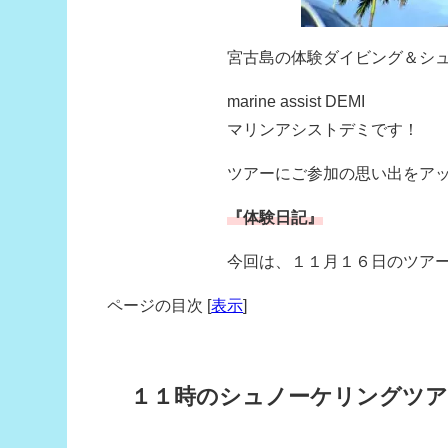
宮古島の体験ダイビング＆シ
marine assist DEMI
マリンアシストデミです！
ツアーにご参加の思い出をア
『体験日記』
今回は、１１月１６日のツア
ページの目次
[
表示
]
１１時のシュノーケリングツア