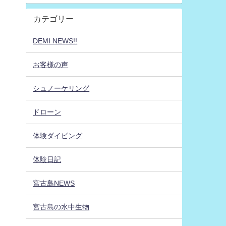
カテゴリー
DEMI NEWS!!
お客様の声
シュノーケリング
ドローン
体験ダイビング
体験日記
宮古島NEWS
宮古島の水中生物