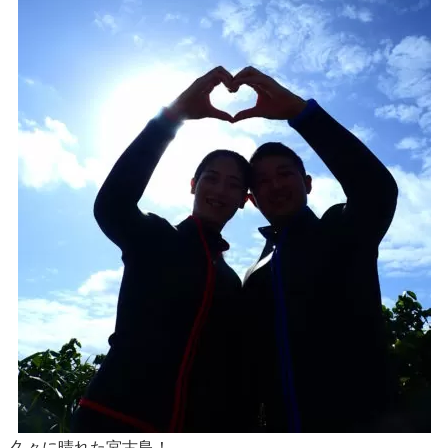
久々に晴れた宮古島！