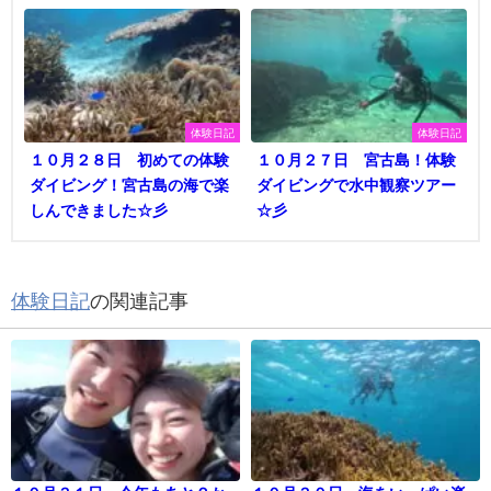
体験日記
体験日記
１０月２８日 初めての体験
１０月２７日 宮古島！体験
ダイビング！宮古島の海で楽
ダイビングで水中観察ツアー
しんできました☆彡
☆彡
体験日記
の関連記事