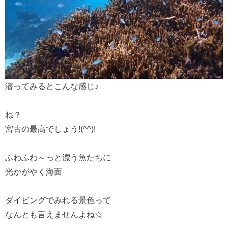
潜ってみるとこんな感じ♪
ね？
宮古の最高でしょう!(^^)!
ふわふわ～っと漂う魚たちに
光かがやく海面
ダイビングでみれる景色って
なんとも言えませんよね☆