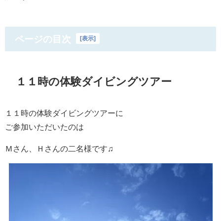
ページの目次
[
表示
]
１１時の体験ダイビングツアー
１１時の体験ダイビングツアーに
ご参加いただいたのは
Ｍさん、Ｈさんの二名様です♫