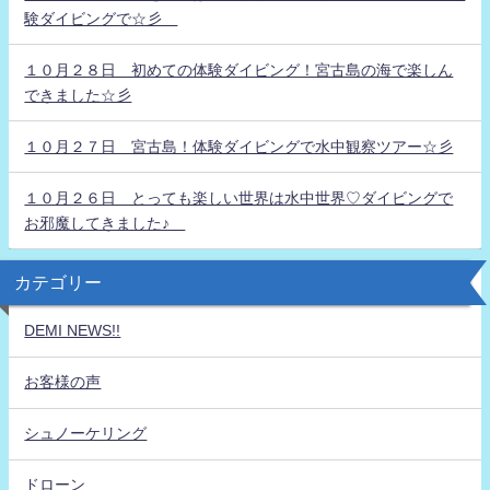
験ダイビングで☆彡
１０月２８日 初めての体験ダイビング！宮古島の海で楽しん
できました☆彡
１０月２７日 宮古島！体験ダイビングで水中観察ツアー☆彡
１０月２６日 とっても楽しい世界は水中世界♡ダイビングで
お邪魔してきました♪
カテゴリー
DEMI NEWS!!
お客様の声
シュノーケリング
ドローン