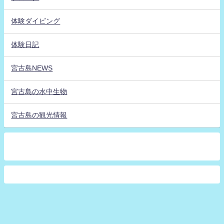
体験ダイビング
体験日記
宮古島NEWS
宮古島の水中生物
宮古島の観光情報