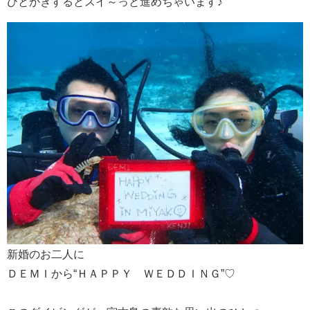
ひとかきするとスイ～っと進めちゃいます♪
新婚のお二人に
ＤＥＭＩから“ＨＡＰＰＹ ＷＥＤＤＩＮＧ”♡