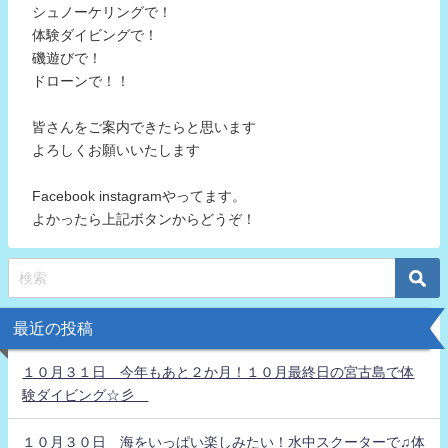
シュノーケリングで！
体験ダイビングで！
磯遊びで！
ドローンで！！
皆さんをご案内できたらと思います
よろしくお願いいたします
Facebook instagramやってます。
よかったら上記ボタンからどうぞ！
最近の投稿
１０月３１日 今年もあと２か月！１０月最終日の宮古島で体
験ダイビング☆彡
１０月３０日 海をいっぱい楽しみたい！水中スクーターで♫体