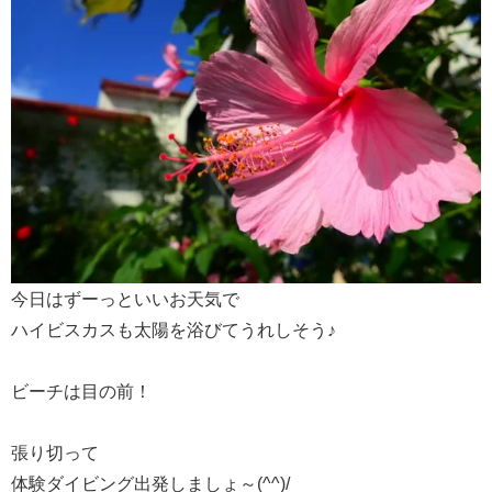
今日はずーっといいお天気で
ハイビスカスも太陽を浴びてうれしそう♪
ビーチは目の前！
張り切って
体験ダイビング出発しましょ～(^^)/