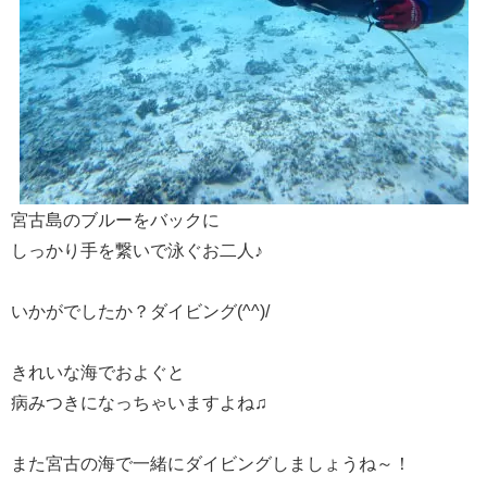
宮古島のブルーをバックに
しっかり手を繋いで泳ぐお二人♪
いかがでしたか？ダイビング(^^)/
きれいな海でおよぐと
病みつきになっちゃいますよね♫
また宮古の海で一緒にダイビングしましょうね～！