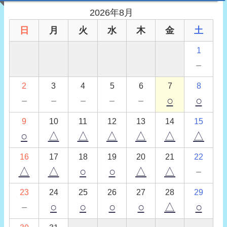
2026年8月
日
月
火
水
木
金
土
1
－
2
3
4
5
6
7
8
－
－
－
－
－
○
○
9
10
11
12
13
14
15
○
△
△
△
△
△
△
16
17
18
19
20
21
22
△
△
○
○
△
△
－
23
24
25
26
27
28
29
－
○
○
○
○
△
○