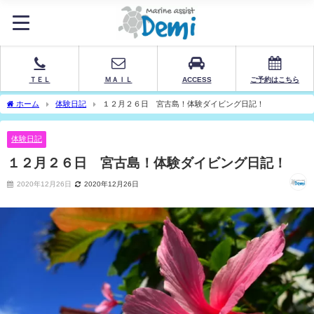
ＴＥＬ
ＭＡＩＬ
ACCESS
ご予約はこちら
ホーム
体験日記
１２月２６日 宮古島！体験ダイビング日記！
体験日記
１２月２６日 宮古島！体験ダイビング日記！
2020年12月26日
2020年12月26日