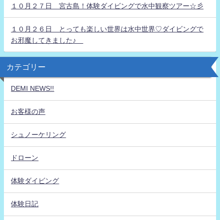
１０月２７日 宮古島！体験ダイビングで水中観察ツアー☆彡
１０月２６日 とっても楽しい世界は水中世界♡ダイビングで
お邪魔してきました♪
カテゴリー
DEMI NEWS!!
お客様の声
シュノーケリング
ドローン
体験ダイビング
体験日記