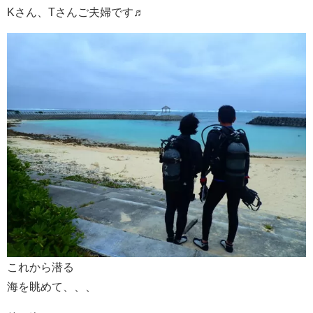
Kさん、Tさんご夫婦です♬
これから潜る
海を眺めて、、、