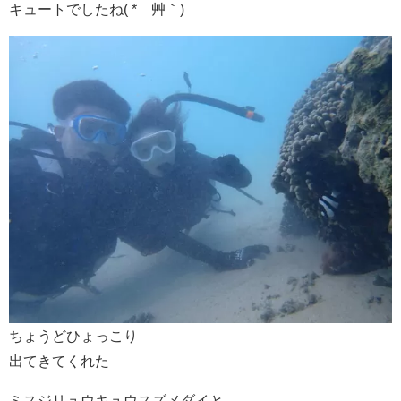
キュートでしたね( *´艸｀)
ちょうどひょっこり
出てきてくれた
ミスジリュウキュウスズメダイと