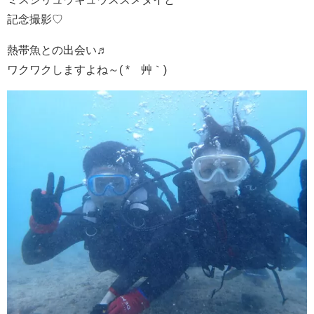
記念撮影♡
熱帯魚との出会い♬
ワクワクしますよね～( *´艸｀)