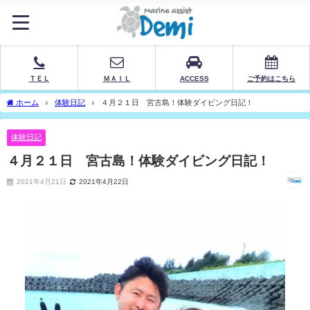
ＴＥＬ
ＭＡＩＬ
ACCESS
ご予約はこちら
ホーム
体験日記
４月２１日 宮古島！体験ダイビング日記！
体験日記
４月２１日 宮古島！体験ダイビング日記！
2021年4月21日
2021年4月22日