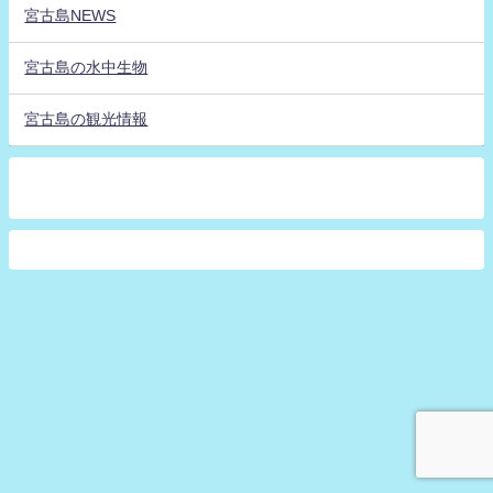
宮古島NEWS
宮古島の水中生物
宮古島の観光情報