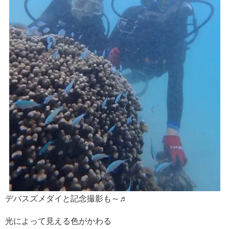
デバスズメダイと記念撮影も～♬
光によって見える色がかわる