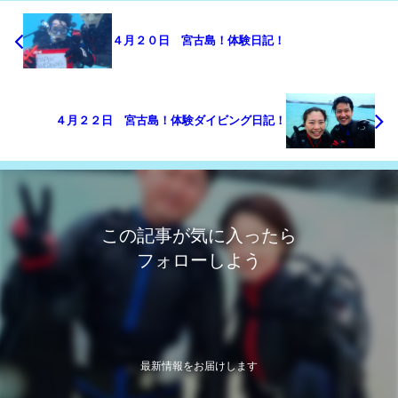
４月２０日 宮古島！体験日記！
４月２２日 宮古島！体験ダイビング日記！
この記事が気に入ったら
フォローしよう
最新情報をお届けします