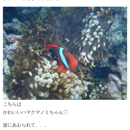
こちらは
かわいいハマクマノミちゃん♡
波にあおられて、、、