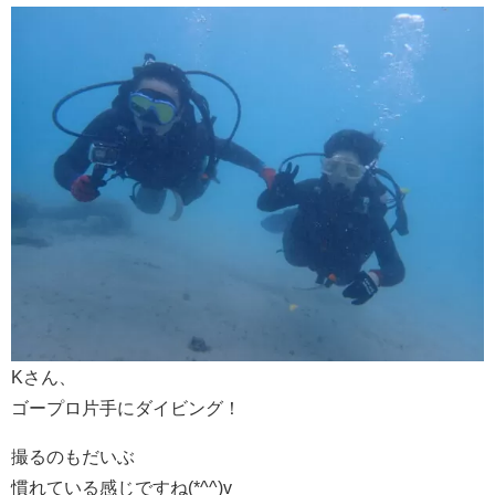
Kさん、
ゴープロ片手にダイビング！
撮るのもだいぶ
慣れている感じですね(*^^)v