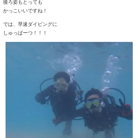
後ろ姿もとっても
かっこいいですね！
では、早速ダイビングに
しゅっぱーつ！！！