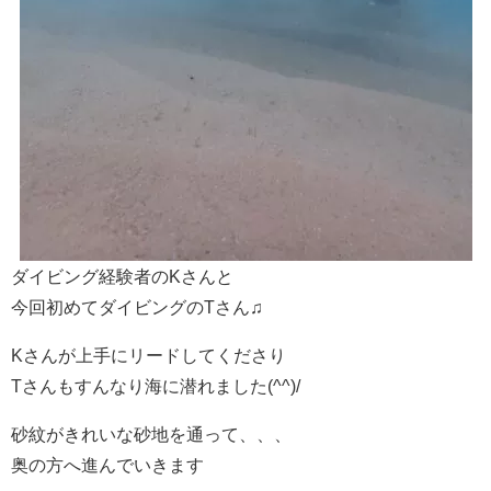
ダイビング経験者のKさんと
今回初めてダイビングのTさん♫
Kさんが上手にリードしてくださり
Tさんもすんなり海に潜れました(^^)/
砂紋がきれいな砂地を通って、、、
奥の方へ進んでいきます