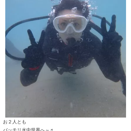
お２人とも
バッチリ水中世界へ～♬