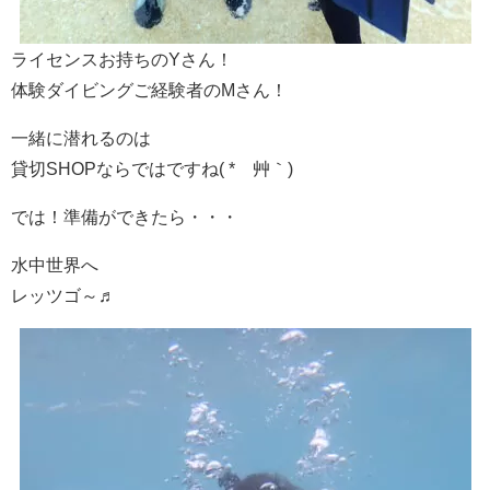
ライセンスお持ちのYさん！
体験ダイビングご経験者のMさん！
一緒に潜れるのは
貸切SHOPならではですね( *´艸｀)
では！準備ができたら・・・
水中世界へ
レッツゴ～♬