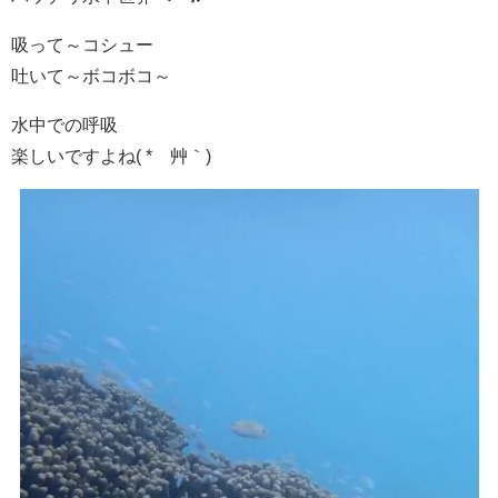
吸って～コシュー
吐いて～ボコボコ～
水中での呼吸
楽しいですよね( *´艸｀)