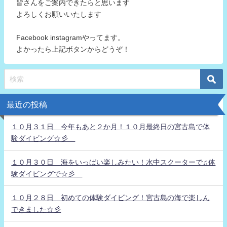
皆さんをご案内できたらと思います
よろしくお願いいたします
Facebook instagramやってます。
よかったら上記ボタンからどうぞ！
最近の投稿
１０月３１日 今年もあと２か月！１０月最終日の宮古島で体
験ダイビング☆彡
１０月３０日 海をいっぱい楽しみたい！水中スクーターで♫体
験ダイビングで☆彡
１０月２８日 初めての体験ダイビング！宮古島の海で楽しん
できました☆彡