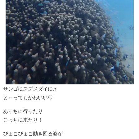
サンゴにスズメダイに♬
と～ってもかわいい♡
あっちに行ったり
こっちに来たり！
ぴょこぴょこ動き回る姿が