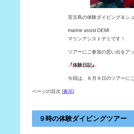
宮古島の体験ダイビング＆シ
marine assist DEMI
マリンアシストデミです！
ツアーにご参加の思い出をア
『体験日記』
今回は、６月９日のツアーに
ページの目次
[
表示
]
９時の体験ダイビングツアー