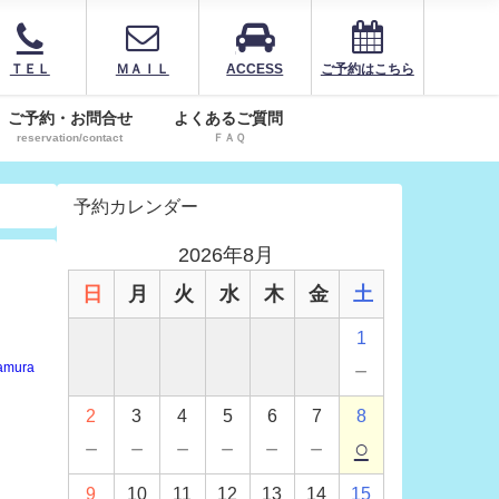
ＴＥＬ
ＭＡＩＬ
ACCESS
ご予約はこちら
ご予約・お問合せ
よくあるご質問
reservation/contact
ＦＡＱ
予約カレンダー
2026年8月
日
月
火
水
木
金
土
1
－
amura
2
3
4
5
6
7
8
－
－
－
－
－
－
○
9
10
11
12
13
14
15