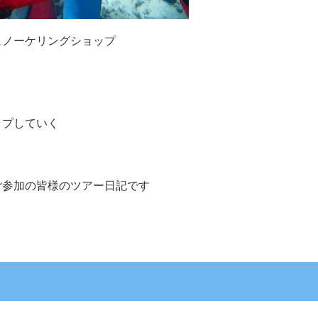
ュノーケリングショップ
ップしていく
ご参加の皆様のツアー日記です