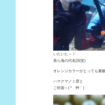
いたいた～！
美ら海の代名詞(笑)
オレンジカラーがとっても素
ハマクマノミ君と
ご対面～( *´艸｀)