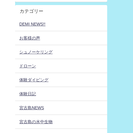
カテゴリー
DEMI NEWS!!
お客様の声
シュノーケリング
ドローン
体験ダイビング
体験日記
宮古島NEWS
宮古島の水中生物