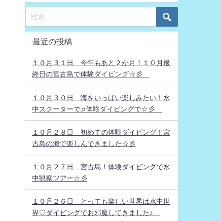
最近の投稿
１０月３１日 今年もあと２か月！１０月最
終日の宮古島で体験ダイビング☆彡
１０月３０日 海をいっぱい楽しみたい！水
中スクーターで♫体験ダイビングで☆彡
１０月２８日 初めての体験ダイビング！宮
古島の海で楽しんできました☆彡
１０月２７日 宮古島！体験ダイビングで水
中観察ツアー☆彡
１０月２６日 とっても楽しい世界は水中世
界♡ダイビングでお邪魔してきました♪