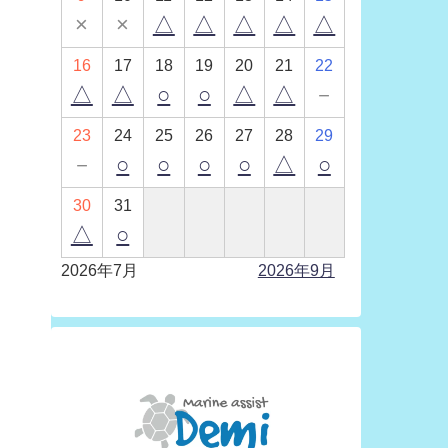
×
×
△
△
△
△
△
16
17
18
19
20
21
22
△
△
○
○
△
△
－
23
24
25
26
27
28
29
－
○
○
○
○
△
○
30
31
△
○
2026年7月
2026年9月