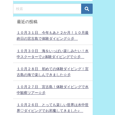
最近の投稿
１０月３１日 今年もあと２か月！１０月最
終日の宮古島で体験ダイビング☆彡
１０月３０日 海をいっぱい楽しみたい！水
中スクーターで♫体験ダイビングで☆彡
１０月２８日 初めての体験ダイビング！宮
古島の海で楽しんできました☆彡
１０月２７日 宮古島！体験ダイビングで水
中観察ツアー☆彡
１０月２６日 とっても楽しい世界は水中世
界♡ダイビングでお邪魔してきました♪