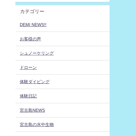
カテゴリー
DEMI NEWS!!
お客様の声
シュノーケリング
ドローン
体験ダイビング
体験日記
宮古島NEWS
宮古島の水中生物