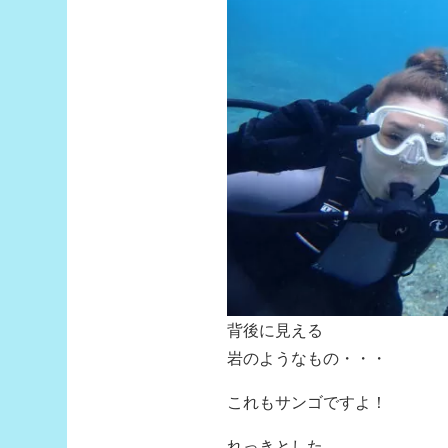
背後に見える
岩のようなもの・・・
これもサンゴですよ！
れっきとした