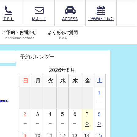
ＴＥＬ
ＭＡＩＬ
ACCESS
ご予約はこちら
ご予約・お問合せ
よくあるご質問
reservation/contact
ＦＡＱ
予約カレンダー
2026年8月
日
月
火
水
木
金
土
1
－
amura
2
3
4
5
6
7
8
－
－
－
－
－
○
○
9
10
11
12
13
14
15