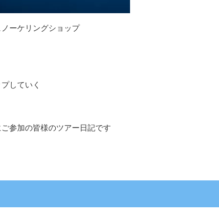
ュノーケリングショップ
ップしていく
にご参加の皆様のツアー日記です