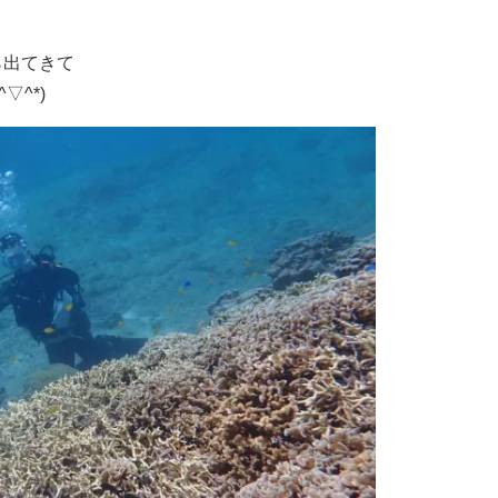
ら出てきて
▽^*)