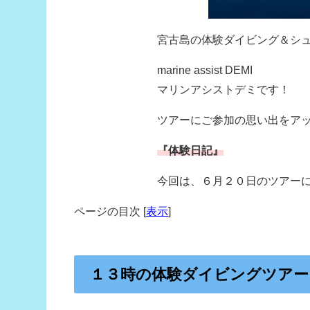
宮古島の体験ダイビング＆シ
marine assist DEMI
マリンアシストデミです！
ツアーにご参加の思い出をア
『体験日記』
今回は、６月２０日のツアー
ページの目次
[
表示
]
１３時の体験ダイビングツアー