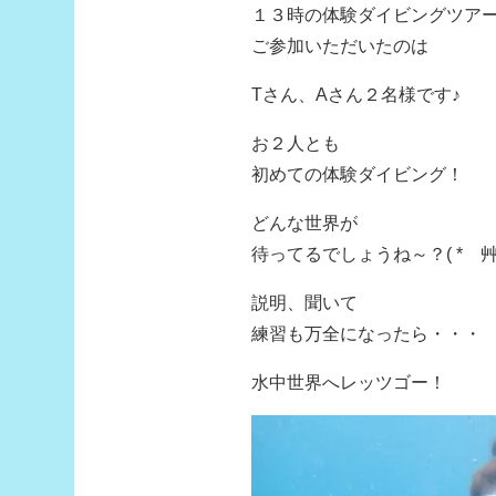
１３時の体験ダイビングツア
ご参加いただいたのは
Tさん、Aさん２名様です♪
お２人とも
初めての体験ダイビング！
どんな世界が
待ってるでしょうね～？( *´艸
説明、聞いて
練習も万全になったら・・・
水中世界へレッツゴー！