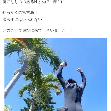
虜になりつつあるNさん( *´艸｀)
せっかくの宮古島！
潜らずにはいられない！
とのことで遊びに来て下さいました！！