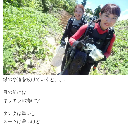
緑の小道を抜けていくと、、、
目の前には
キラキラの海(^^)/
タンクは重いし
スーツは暑いけど