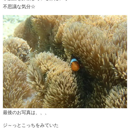
不思議な気分☆
最後のお写真は、、、
ジ～っとこっちをみていた