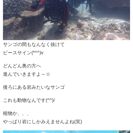
サンゴの間もなんなく抜けて
ピースサイン(*^^)v
どんどん奥の方へ
進んでいきますよ～☆
後ろにある岩みたいなサンゴ
これも動物なんです(^^)/
植物か、、、
やっぱり岩にしかみえませんよね(笑)