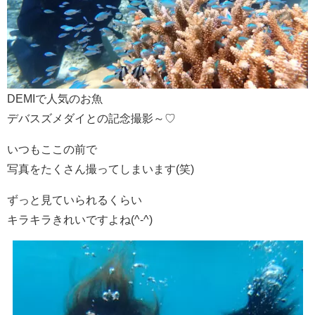
DEMIで人気のお魚
デバスズメダイとの記念撮影～♡
いつもここの前で
写真をたくさん撮ってしまいます(笑)
ずっと見ていられるくらい
キラキラきれいですよね(^-^)