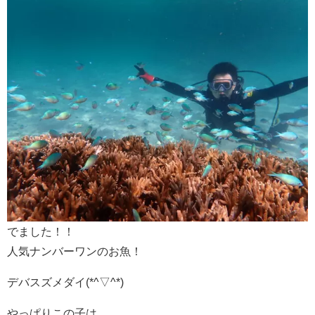
でました！！
人気ナンバーワンのお魚！
デバスズメダイ(*^▽^*)
やっぱりこの子は