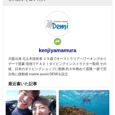
kenjiyamamura
大阪出身 元土木技術者 ２９歳でオーストラリアへワーキングホリ
デーで渡豪 現地でＰＡＤＩダイビングインストラクター取得 その
後、日本のダイビングショップに勤務 約６年務めて退職 一家で宮
古島に移動後 marine assist DEMIを設立
最近書いた記事