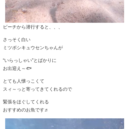
ビーチから潜行すると、、、
さっそく白い
ミツボシキュウセンちゃんが
“いらっしゃい”とばかりに
お出迎え～🐟
とても人懐っこくて
スィ～っと寄ってきてくれるので
緊張をほぐしてくれる
おすすめのお魚です♬