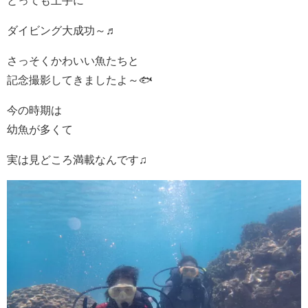
ダイビング大成功～♬
さっそくかわいい魚たちと
記念撮影してきましたよ～🐟
今の時期は
幼魚が多くて
実は見どころ満載なんです♫