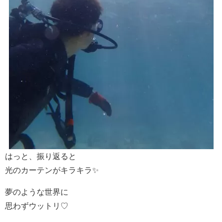
はっと、振り返ると
光のカーテンがキラキラ✨
夢のような世界に
思わずウットリ♡