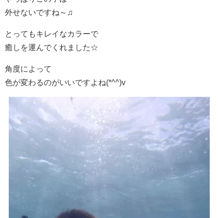
外せないですね～♫
とってもキレイなカラーで
癒しを運んでくれました☆
角度によって
色が変わるのがいいですよね(*^^)v