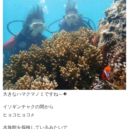
大きなハマクマノミですね～🐠
イソギンチャクの間から
ヒョコヒョコ♬
水族館を探検しているみたいで