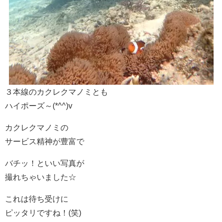
３本線のカクレクマノミとも
ハイポーズ～(*^^)v
カクレクマノミの
サービス精神が豊富で
バチッ！といい写真が
撮れちゃいました☆
これは待ち受けに
ピッタリですね！(笑)