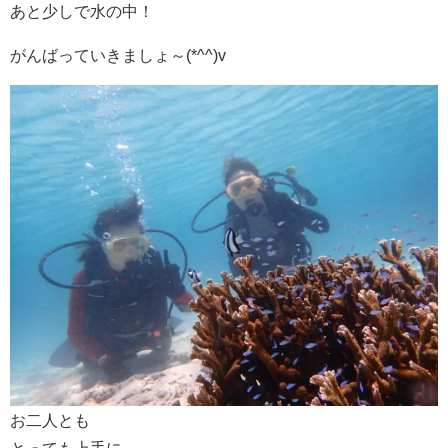
あと少しで水の中！
がんばっていきましょ～(*^^)v
お二人とも
とっても上手に