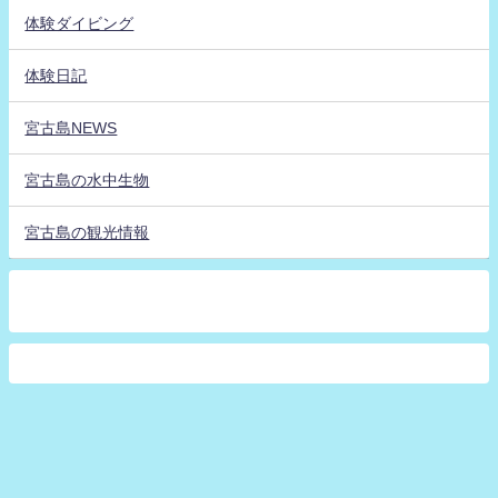
体験ダイビング
体験日記
宮古島NEWS
宮古島の水中生物
宮古島の観光情報