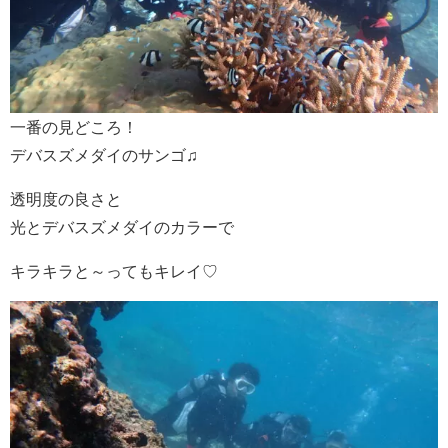
一番の見どころ！
デバスズメダイのサンゴ♫
透明度の良さと
光とデバスズメダイのカラーで
キラキラと～ってもキレイ♡