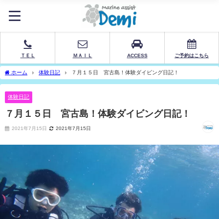
ＴＥＬ
ＭＡＩＬ
ACCESS
ご予約はこちら
ホーム
体験日記
７月１５日 宮古島！体験ダイビング日記！
体験日記
７月１５日 宮古島！体験ダイビング日記！
2021年7月15日
2021年7月15日