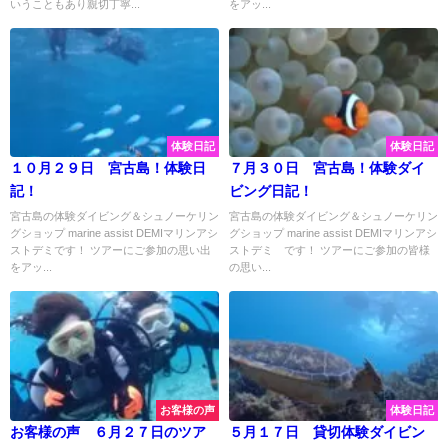
いうこともあり親切丁寧...
をアッ...
体験日記
体験日記
１０月２９日 宮古島！体験日
７月３０日 宮古島！体験ダイ
記！
ビング日記！
宮古島の体験ダイビング＆シュノーケリン
宮古島の体験ダイビング＆シュノーケリン
グショップ marine assist DEMIマリンアシ
グショップ marine assist DEMIマリンアシ
ストデミです！ ツアーにご参加の思い出
ストデミ です！ ツアーにご参加の皆様
をアッ...
の思い...
お客様の声
体験日記
お客様の声 ６月２７日のツア
５月１７日 貸切体験ダイビン