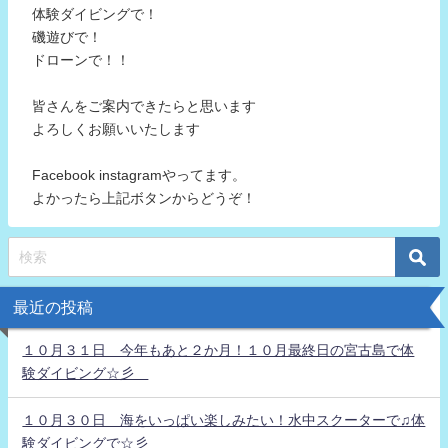
体験ダイビングで！
磯遊びで！
ドローンで！！
皆さんをご案内できたらと思います
よろしくお願いいたします
Facebook instagramやってます。
よかったら上記ボタンからどうぞ！
最近の投稿
１０月３１日 今年もあと２か月！１０月最終日の宮古島で体
験ダイビング☆彡
１０月３０日 海をいっぱい楽しみたい！水中スクーターで♫体
験ダイビングで☆彡