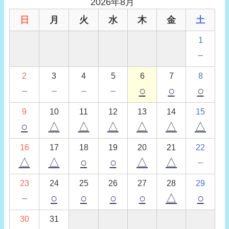
2026年8月
日
月
火
水
木
金
土
1
－
2
3
4
5
6
7
8
－
－
－
－
○
○
○
9
10
11
12
13
14
15
○
△
△
△
△
△
△
16
17
18
19
20
21
22
△
△
○
○
△
△
－
23
24
25
26
27
28
29
－
○
○
○
○
△
○
30
31