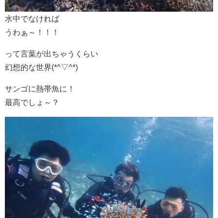
水中でなければ
うわぁ～！！！
って言葉が出ちゃうくらい
幻想的な世界(*^▽^*)
サンゴに熱帯魚に！
最高でしょ～？