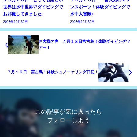
世界は水中世界♡ダイビングで
ンスポーツ！体験ダイビングで
お邪魔してきました♪
水中大冒険♪
2023年10月30日
2023年10月30日
お客様の声 ４月１８日宮古島！体験ダイビングツ
アー！
７月１６日 宮古島！体験シュノーケリング日記！
この記事が気に入ったら
フォローしよう