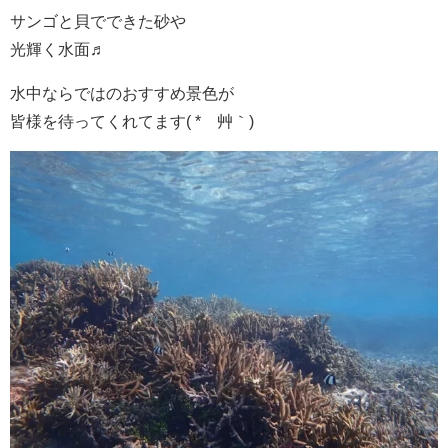
サンゴと貝でできた砂や
光輝く水面♬
水中ならではのおすすめ景色が
皆様を待ってくれてます( *´艸｀)