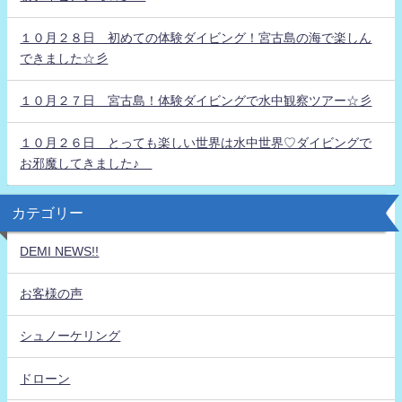
１０月２８日 初めての体験ダイビング！宮古島の海で楽しん
できました☆彡
１０月２７日 宮古島！体験ダイビングで水中観察ツアー☆彡
１０月２６日 とっても楽しい世界は水中世界♡ダイビングで
お邪魔してきました♪
カテゴリー
DEMI NEWS!!
お客様の声
シュノーケリング
ドローン