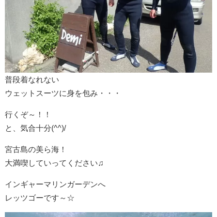
普段着なれない
ウェットスーツに身を包み・・・
行くぞ～！！
と、気合十分(^^)/
宮古島の美ら海！
大満喫していってください♫
インギャーマリンガーデンへ
レッツゴーです～☆