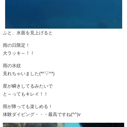
ふと、水面を見上げると
雨の日限定！
大ラッキ～！！
雨の水紋
見れちゃいました(*^▽^*)
星が瞬きしてるみたいで
と～ってもキレイ！！
雨が降っても楽しめる！
体験ダイビング・・・最高ですね(^^)v