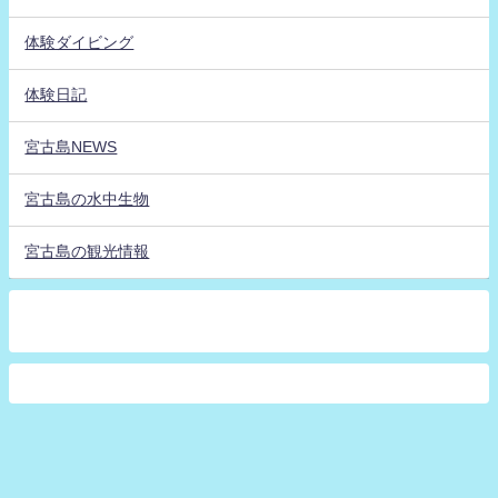
体験ダイビング
体験日記
宮古島NEWS
宮古島の水中生物
宮古島の観光情報