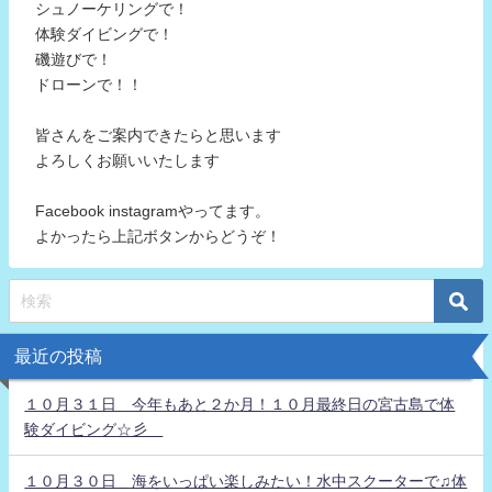
シュノーケリングで！
体験ダイビングで！
磯遊びで！
ドローンで！！
皆さんをご案内できたらと思います
よろしくお願いいたします
Facebook instagramやってます。
よかったら上記ボタンからどうぞ！
最近の投稿
１０月３１日 今年もあと２か月！１０月最終日の宮古島で体
験ダイビング☆彡
１０月３０日 海をいっぱい楽しみたい！水中スクーターで♫体