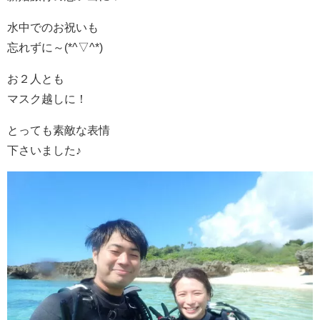
水中でのお祝いも
忘れずに～(*^▽^*)
お２人とも
マスク越しに！
とっても素敵な表情
下さいました♪