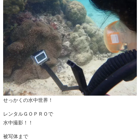
せっかくの水中世界！
レンタルＧＯＰＲＯで
水中撮影！！
被写体まで