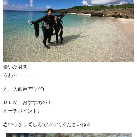
着いた瞬間！
うわ～！！！！
と、大歓声(*^▽^*)
ＤＥＭＩおすすめの！
ビーチポイント♪
思いっきり楽しんでいってくださいね☆