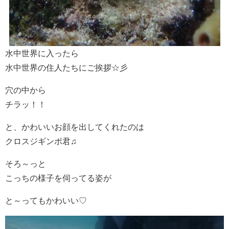
水中世界に入ったら
水中世界の住人たちにご挨拶☆彡
穴の中から
チラッ！！
と、かわいいお顔を出してくれたのは
クロスジギンポ君♫
そろ～っと
こっちの様子を伺ってる姿が
と～ってもかわいい♡