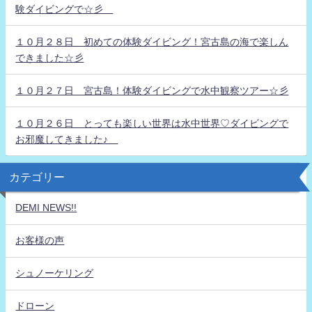
験ダイビングで☆彡
１０月２８日 初めての体験ダイビング！宮古島の海で楽しん
できました☆彡
１０月２７日 宮古島！体験ダイビングで水中観察ツアー☆彡
１０月２６日 とっても楽しい世界は水中世界♡ダイビングで
お邪魔してきました♪
カテゴリー
DEMI NEWS!!
お客様の声
シュノーケリング
ドローン