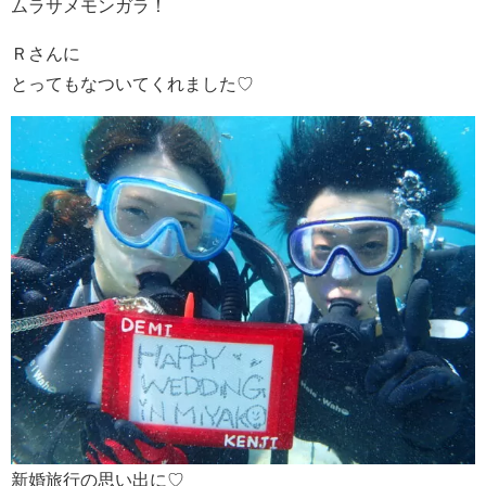
ムラサメモンガラ！
Ｒさんに
とってもなついてくれました♡
新婚旅行の思い出に♡