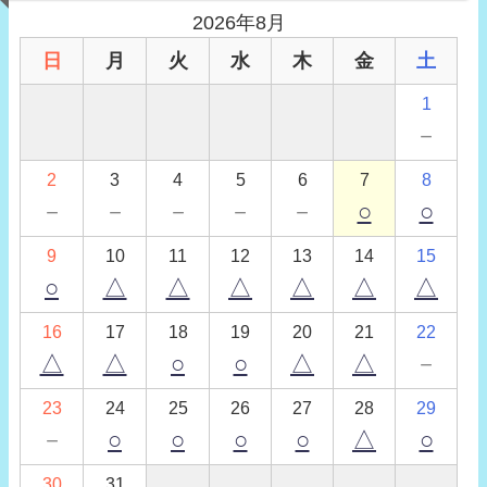
2026年8月
日
月
火
水
木
金
土
1
－
2
3
4
5
6
7
8
－
－
－
－
－
○
○
9
10
11
12
13
14
15
○
△
△
△
△
△
△
16
17
18
19
20
21
22
△
△
○
○
△
△
－
23
24
25
26
27
28
29
－
○
○
○
○
△
○
30
31