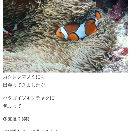
カクレクマノミにも
出会ってきました♡
ハタゴイソギンチャクに
包まって
冬支度？(笑)