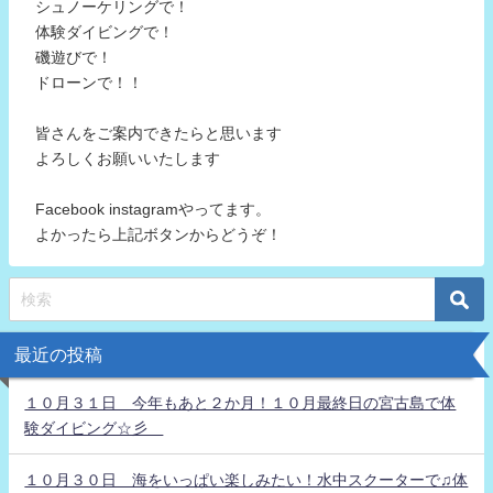
シュノーケリングで！
体験ダイビングで！
磯遊びで！
ドローンで！！
皆さんをご案内できたらと思います
よろしくお願いいたします
Facebook instagramやってます。
よかったら上記ボタンからどうぞ！
最近の投稿
１０月３１日 今年もあと２か月！１０月最終日の宮古島で体
験ダイビング☆彡
１０月３０日 海をいっぱい楽しみたい！水中スクーターで♫体