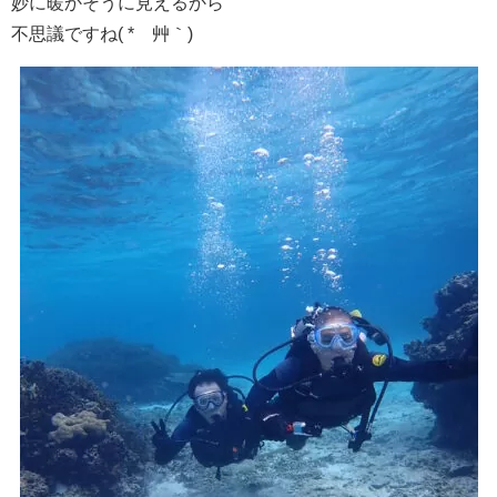
妙に暖かそうに見えるから
不思議ですね( *´艸｀)