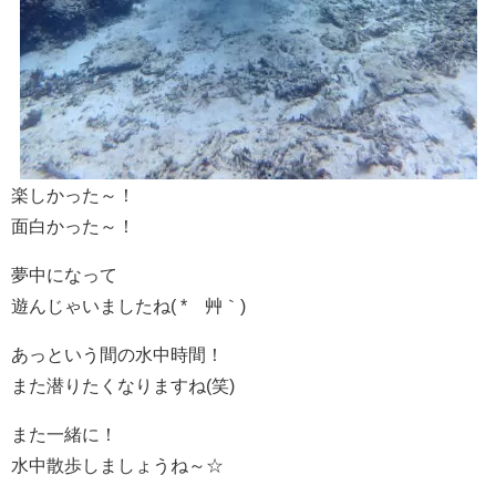
楽しかった～！
面白かった～！
夢中になって
遊んじゃいましたね( *´艸｀)
あっという間の水中時間！
また潜りたくなりますね(笑)
また一緒に！
水中散歩しましょうね～☆