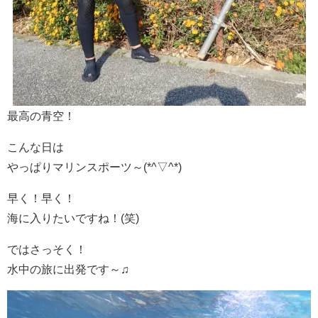
最高の青空！
こんな日は
やっぱりマリンスポーツ～(*^▽^*)
早く！早く！
海に入りたいですね！(笑)
ではさっそく！
水中の旅に出発です～♫