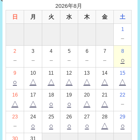
2026年8月
日
月
火
水
木
金
土
1
－
2
3
4
5
6
7
8
－
－
－
－
－
－
○
9
10
11
12
13
14
15
○
△
△
△
△
△
△
16
17
18
19
20
21
22
△
△
○
○
△
△
－
23
24
25
26
27
28
29
－
○
○
○
○
△
○
30
31