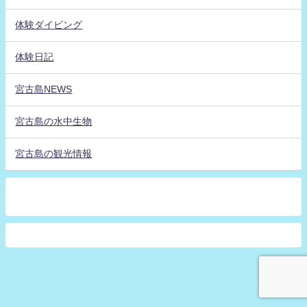
体験ダイビング
体験日記
宮古島NEWS
宮古島の水中生物
宮古島の観光情報