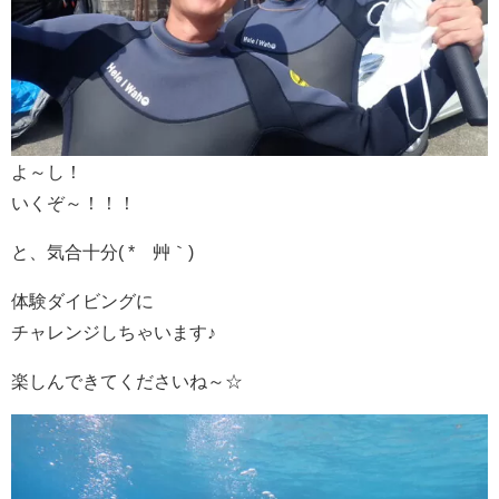
よ～し！
いくぞ～！！！
と、気合十分( *´艸｀)
体験ダイビングに
チャレンジしちゃいます♪
楽しんできてくださいね～☆