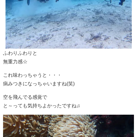
ふわりふわりと
無重力感☆
これ味わっちゃうと・・・
病みつきになっちゃいますね(笑)
空を飛んでる感覚で
と～っても気持ちよかったですね♫