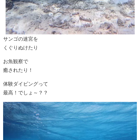
サンゴの迷宮を
くぐりぬけたり
お魚観察で
癒されたり！
体験ダイビングって
最高！でしょ～？？