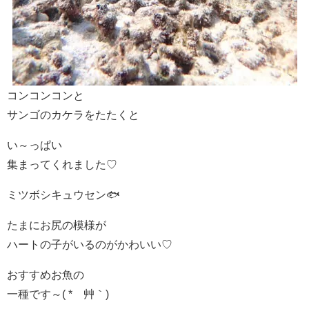
コンコンコンと
サンゴのカケラをたたくと
い～っぱい
集まってくれました♡
ミツボシキュウセン🐟
たまにお尻の模様が
ハートの子がいるのがかわいい♡
おすすめお魚の
一種です～( *´艸｀)