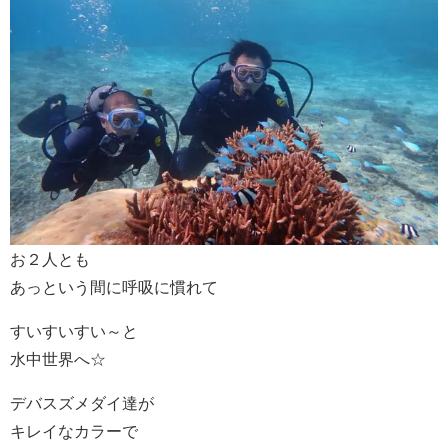
お２人とも
あっという間に呼吸に慣れて
すいすいすい～と
水中世界へ☆
デバスズメダイ達が
キレイなカラーで