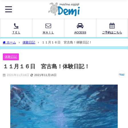
ＴＥＬ
ＭＡＩＬ
ACCESS
ご予約はこちら
ホーム
体験日記
１１月１６日 宮古島！体験日記！
体験日記
１１月１６日 宮古島！体験日記！
2021年11月16日
2021年11月16日