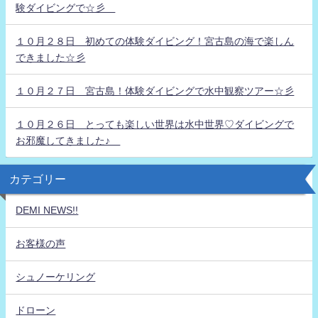
験ダイビングで☆彡
１０月２８日 初めての体験ダイビング！宮古島の海で楽しん
できました☆彡
１０月２７日 宮古島！体験ダイビングで水中観察ツアー☆彡
１０月２６日 とっても楽しい世界は水中世界♡ダイビングで
お邪魔してきました♪
カテゴリー
DEMI NEWS!!
お客様の声
シュノーケリング
ドローン