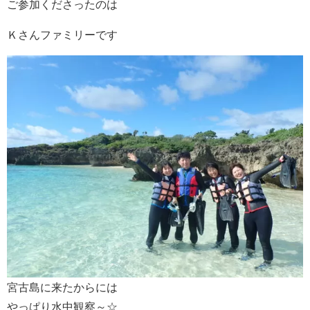
ご参加くださったのは
Ｋさんファミリーです
宮古島に来たからには
やっぱり水中観察～☆