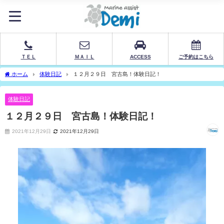
ＴＥＬ
ＭＡＩＬ
ACCESS
ご予約はこちら
ホーム
体験日記
１２月２９日 宮古島！体験日記！
体験日記
１２月２９日 宮古島！体験日記！
2021年12月29日
2021年12月29日