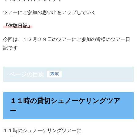
ツアーにご参加の思い出をアップしていく
『体験日記』
今回は、１２月２９日のツアーにご参加の皆様のツアー日
記です
ページの目次
[
表示
]
１１時の貸切シュノーケリングツア
ー
１１時のシュノーケリングツアーに