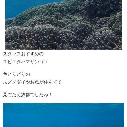
スタッフおすすめの
ユビエダハマサンゴ♫
色とりどりの
スズメダイやお魚が住んでて
見ごたえ抜群でしたね！！