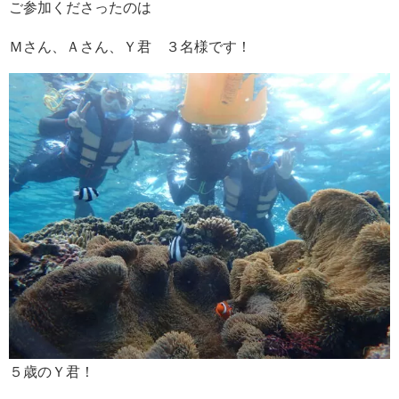
ご参加くださったのは
Ｍさん、Ａさん、Ｙ君 ３名様です！
５歳のＹ君！