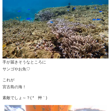
手が届きそうなところに
サンゴやお魚♡
これが
宮古島の海！
素敵でしょ～？( *´艸｀)