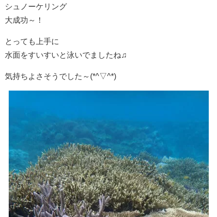
シュノーケリング
大成功～！
とっても上手に
水面をすいすいと泳いでましたね♫
気持ちよさそうでした～(*^▽^*)