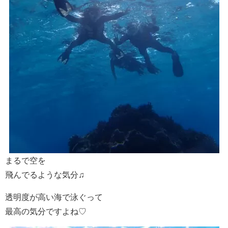
まるで空を
飛んでるような気分♫
透明度が高い海で泳ぐって
最高の気分ですよね♡