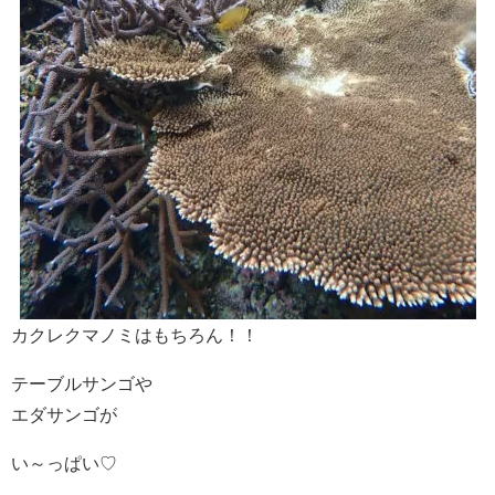
カクレクマノミはもちろん！！
テーブルサンゴや
エダサンゴが
い～っぱい♡