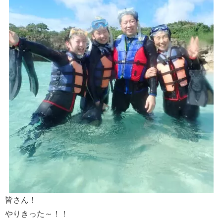
皆さん！
やりきった～！！