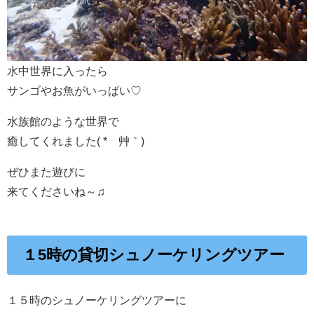
水中世界に入ったら
サンゴやお魚がいっぱい♡
水族館のような世界で
癒してくれました( *´艸｀)
ぜひまた遊びに
来てくださいね～♫
１5時の貸切シュノーケリングツアー
１５時のシュノーケリングツアーに