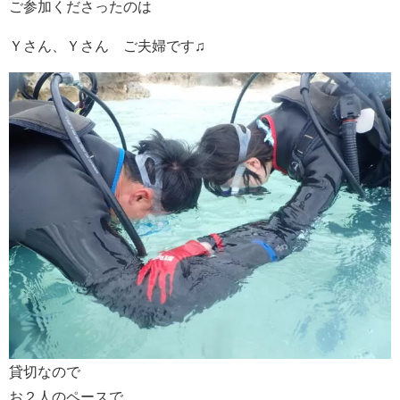
ご参加くださったのは
Ｙさん、Ｙさん ご夫婦です♫
貸切なので
お２人のペースで