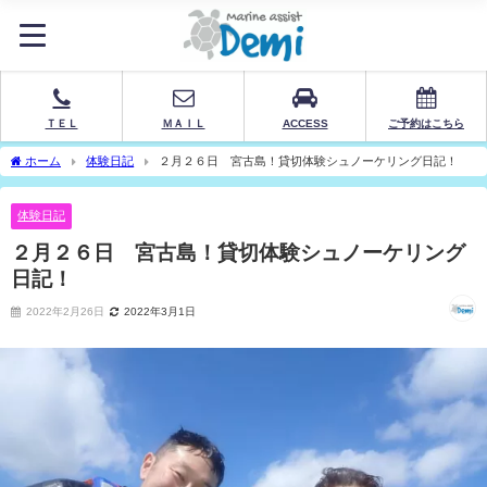
ＴＥＬ
ＭＡＩＬ
ACCESS
ご予約はこちら
ホーム
体験日記
２月２６日 宮古島！貸切体験シュノーケリング日記！
体験日記
２月２６日 宮古島！貸切体験シュノーケリング
日記！
2022年2月26日
2022年3月1日