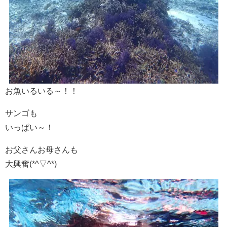
お魚いるいる～！！
サンゴも
いっぱい～！
お父さんお母さんも
大興奮(*^▽^*)