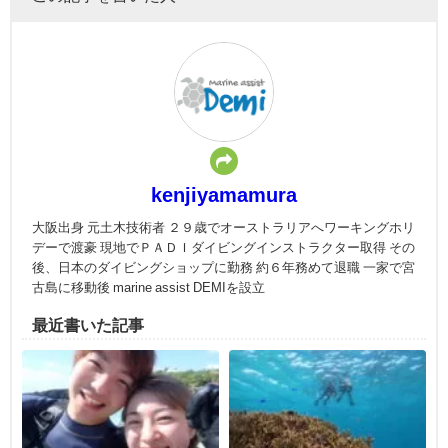
kenjiyamamura
大阪出身 元土木技術者 ２９歳でオーストラリアへワーキングホリ
デーで渡豪 現地でＰＡＤＩダイビングインストラクター取得 その
後、日本のダイビングショップに勤務 約６年務めて退職 一家で宮
古島に移動後 marine assist DEMIを設立
最近書いた記事