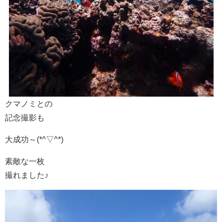
クマノミとの
記念撮影も
大成功～(*^▽^*)
素敵な一枚
撮れました♪