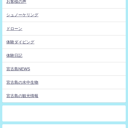
お客様の声
シュノーケリング
ドローン
体験ダイビング
体験日記
宮古島NEWS
宮古島の水中生物
宮古島の観光情報