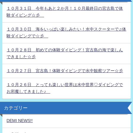
１０月３１日 今年もあと２か月！１０月最終日の宮古島で体
験ダイビング☆彡
１０月３０日 海をいっぱい楽しみたい！水中スクーターで♫体
験ダイビングで☆彡
１０月２８日 初めての体験ダイビング！宮古島の海で楽しん
できました☆彡
１０月２７日 宮古島！体験ダイビングで水中観察ツアー☆彡
１０月２６日 とっても楽しい世界は水中世界♡ダイビングで
お邪魔してきました♪
カテゴリー
DEMI NEWS!!