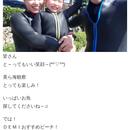
皆さん
と～ってもいい笑顔～(*^▽^*)
美ら海観察
とっても楽しみ！
いっぱいお魚
探してくださいね～♫
では！
ＤＥＭＩおすすめビーチ！