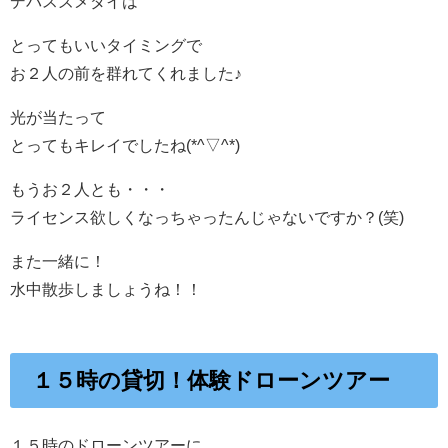
デバスズメダイは
とってもいいタイミングで
お２人の前を群れてくれました♪
光が当たって
とってもキレイでしたね(*^▽^*)
もうお２人とも・・・
ライセンス欲しくなっちゃったんじゃないですか？(笑)
また一緒に！
水中散歩しましょうね！！
１５時の貸切！体験ドローンツアー
１５時のドローンツアーに