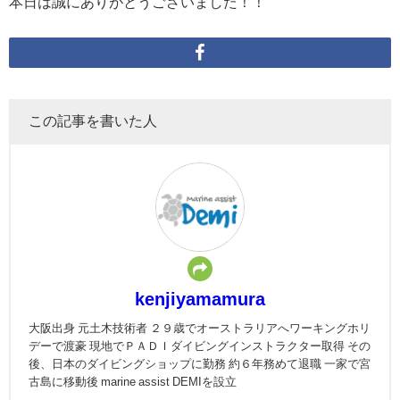
本日は誠にありがとうございました！！
この記事を書いた人
kenjiyamamura
大阪出身 元土木技術者 ２９歳でオーストラリアへワーキングホリ
デーで渡豪 現地でＰＡＤＩダイビングインストラクター取得 その
後、日本のダイビングショップに勤務 約６年務めて退職 一家で宮
古島に移動後 marine assist DEMIを設立