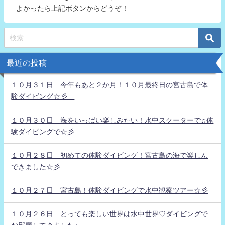
よかったら上記ボタンからどうぞ！
最近の投稿
１０月３１日 今年もあと２か月！１０月最終日の宮古島で体
験ダイビング☆彡
１０月３０日 海をいっぱい楽しみたい！水中スクーターで♫体
験ダイビングで☆彡
１０月２８日 初めての体験ダイビング！宮古島の海で楽しん
できました☆彡
１０月２７日 宮古島！体験ダイビングで水中観察ツアー☆彡
１０月２６日 とっても楽しい世界は水中世界♡ダイビングで