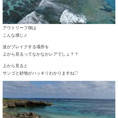
アウトリーフ側は
こんな感じ♫
波がブレイクする場所を
上から見るってなかなかレアでしょ？？
上から見ると
サンゴと砂地がハッキリわかりますね♡