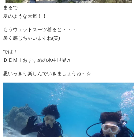
まるで
夏のような天気！！
もうウェットスーツ着ると・・・
暑く感じちゃいますね(笑)
では！
ＤＥＭＩおすすめの水中世界♫
思いっきり楽しんでいきましょうね～☆