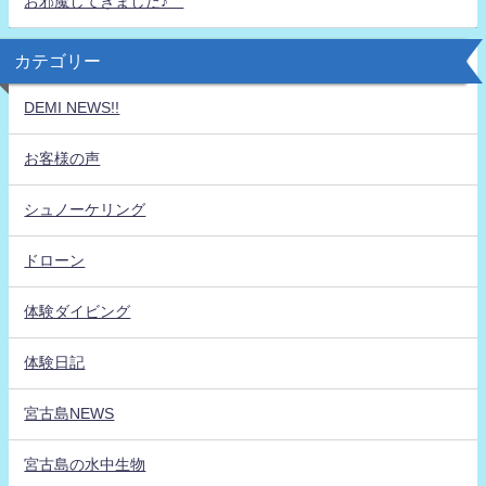
お邪魔してきました♪
カテゴリー
DEMI NEWS!!
お客様の声
シュノーケリング
ドローン
体験ダイビング
体験日記
宮古島NEWS
宮古島の水中生物