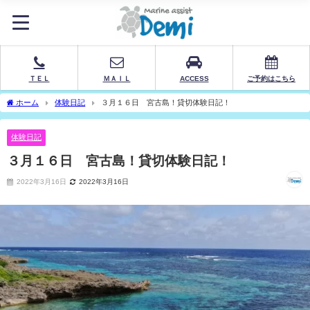
ＴＥＬ
ＭＡＩＬ
ACCESS
ご予約はこちら
ホーム
体験日記
３月１６日 宮古島！貸切体験日記！
体験日記
３月１６日 宮古島！貸切体験日記！
2022年3月16日
2022年3月16日