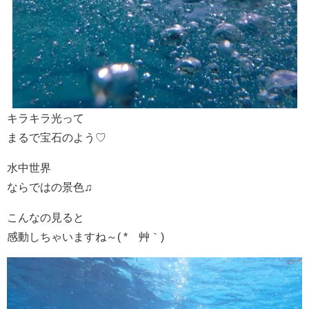
キラキラ光って
まるで宝石のよう♡
水中世界
ならではの景色♫
こんなの見ると
感動しちゃいますね～( *´艸｀)