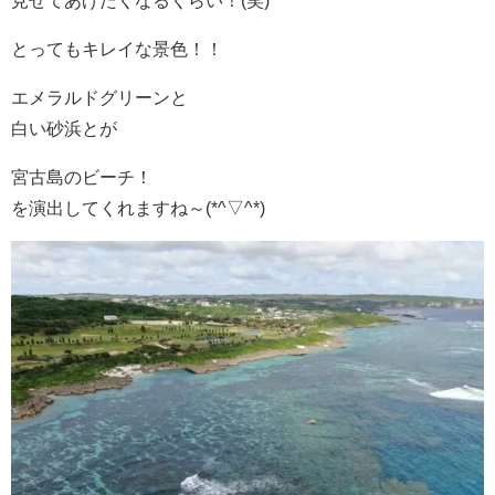
とってもキレイな景色！！
エメラルドグリーンと
白い砂浜とが
宮古島のビーチ！
を演出してくれますね～(*^▽^*)