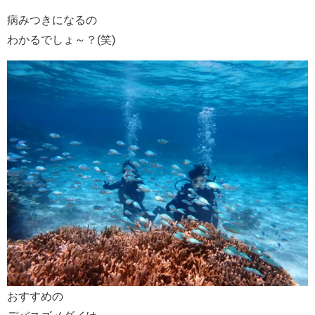
病みつきになるの
わかるでしょ～？(笑)
おすすめの