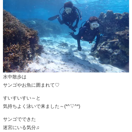
水中散歩は
サンゴやお魚に囲まれて♡
すいすいすい～と
気持ちよく泳いで来ました～(*^▽^*)
サンゴでできた
迷宮にいる気分♫