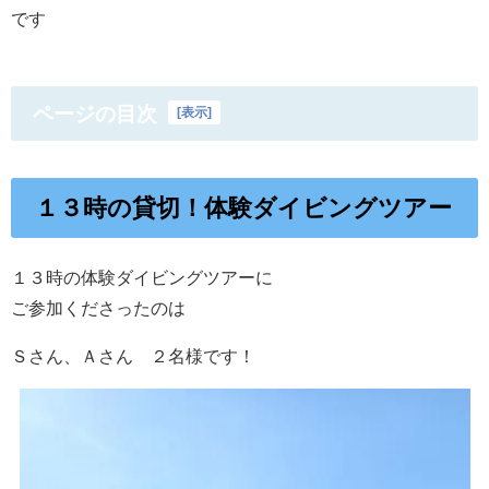
です
ページの目次
[
表示
]
１３時の貸切！体験ダイビングツアー
１３時の体験ダイビングツアーに
ご参加くださったのは
Ｓさん、Ａさん ２名様です！