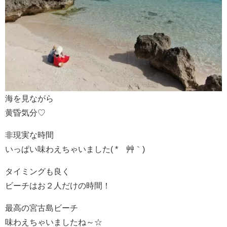
海を見ながら
黄昏気分♡
非現実な時間
いっぱい味わえちゃいました( *´艸｀)
タイミングも良く
ビーチはお２人だけの時間！
最高の宮古島ビーチ
味わえちゃいましたね～☆