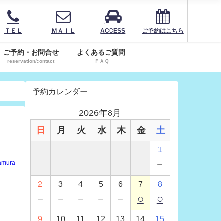
ＴＥＬ
ＭＡＩＬ
ACCESS
ご予約はこちら
ご予約・お問合せ
よくあるご質問
reservation/contact
ＦＡＱ
予約カレンダー
2026年8月
日
月
火
水
木
金
土
1
－
amura
2
3
4
5
6
7
8
－
－
－
－
－
○
○
9
10
11
12
13
14
15