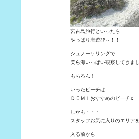
宮古島旅行といったら
やっぱり海遊び～！！
シュノーケリングで
美ら海いっぱい観察してきま
もちろん！
いったビーチは
ＤＥＭＩおすすめのビーチ♫
しかも・・・
スタッフお気に入りのエリア
入る前から