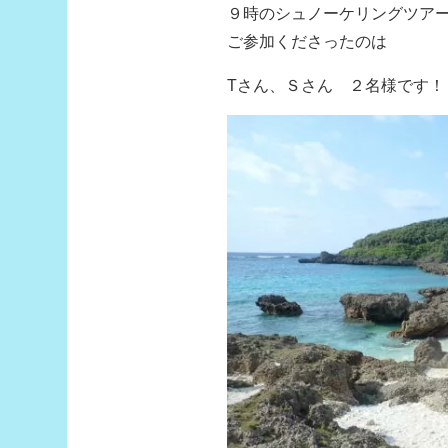
９時のシュノーケリングツア
ご参加くださったのは
Tさん、Ｓさん ２名様です！