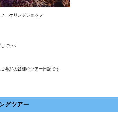
ュノーケリングショップ
プしていく
にご参加の皆様のツアー日記です
ングツアー