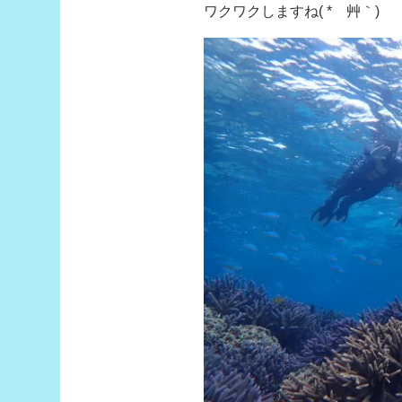
ワクワクしますね( *´艸｀)