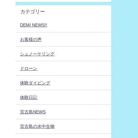
カテゴリー
DEMI NEWS!!
お客様の声
シュノーケリング
ドローン
体験ダイビング
体験日記
宮古島NEWS
宮古島の水中生物