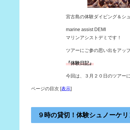
宮古島の体験ダイビング＆シ
marine assist DEMI
マリンアシストデミです！
ツアーにご参の思い出をアッ
『体験日記』
今回は、３月２０日のツアー
ページの目次
[
表示
]
９時の貸切！体験シュノーケリ