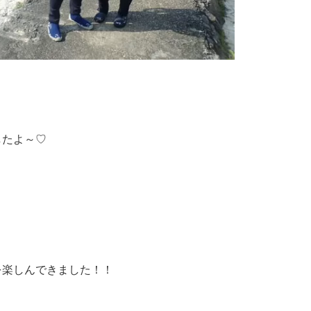
したよ～♡
を楽しんできました！！