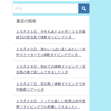
最近の投稿
１０月３１日 今年もあと２か月！１０月最
終日の宮古島で体験ダイビング☆彡
１０月３０日 海をいっぱい楽しみたい！水
中スクーターで♫体験ダイビングで☆彡
１０月２８日 初めての体験ダイビング！宮
古島の海で楽しんできました☆彡
１０月２７日 宮古島！体験ダイビングで水
中観察ツアー☆彡
１０月２６日 とっても楽しい世界は水中世
界♡ダイビングでお邪魔してきました♪