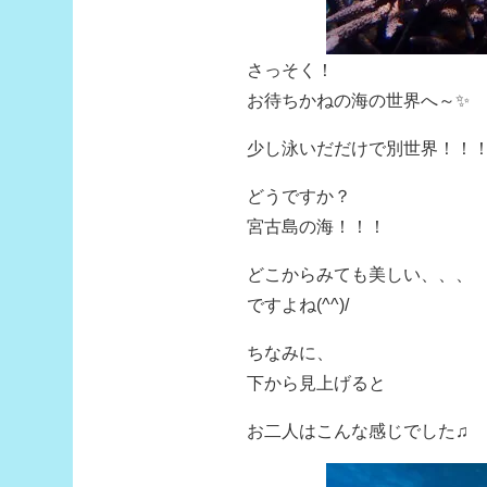
さっそく！
お待ちかねの海の世界へ～✨
少し泳いだだけで別世界！！
どうですか？
宮古島の海！！！
どこからみても美しい、、、
ですよね(^^)/
ちなみに、
下から見上げると
お二人はこんな感じでした♫