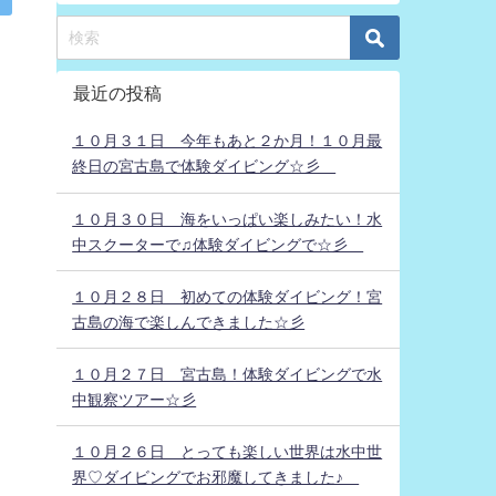
最近の投稿
１０月３１日 今年もあと２か月！１０月最
終日の宮古島で体験ダイビング☆彡
１０月３０日 海をいっぱい楽しみたい！水
中スクーターで♫体験ダイビングで☆彡
１０月２８日 初めての体験ダイビング！宮
古島の海で楽しんできました☆彡
１０月２７日 宮古島！体験ダイビングで水
中観察ツアー☆彡
１０月２６日 とっても楽しい世界は水中世
界♡ダイビングでお邪魔してきました♪