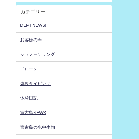
カテゴリー
DEMI NEWS!!
お客様の声
シュノーケリング
ドローン
体験ダイビング
体験日記
宮古島NEWS
宮古島の水中生物