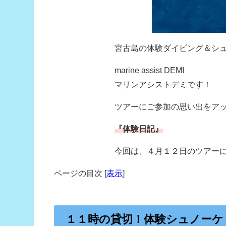
宮古島の体験ダイビング＆シ
marine assist DEMI
マリンアシストデミです！
ツアーにご参加の思い出をア
『体験日記』
今回は、４月１２日のツアー
ページの目次
[
表示
]
１１時の貸切！体験シュノーケ