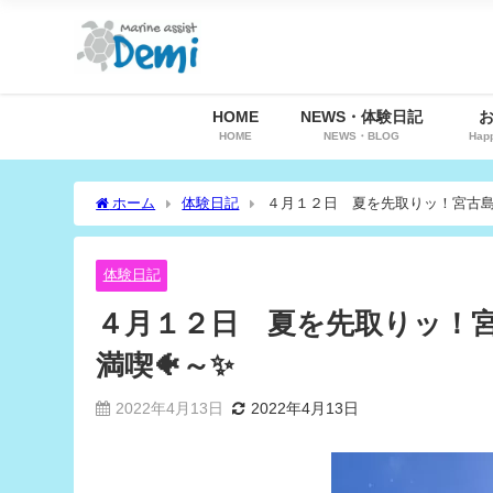
HOME
NEWS・体験日記
HOME
NEWS・BLOG
Hap
ホーム
体験日記
４月１２日 夏を先取りッ！宮古島
体験日記
４月１２日 夏を先取りッ！
満喫🐠～✨
2022年4月13日
2022年4月13日