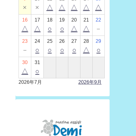
×
×
△
△
△
△
△
16
17
18
19
20
21
22
△
△
○
○
△
△
－
23
24
25
26
27
28
29
－
○
○
○
○
△
○
30
31
△
○
2026年7月
2026年9月