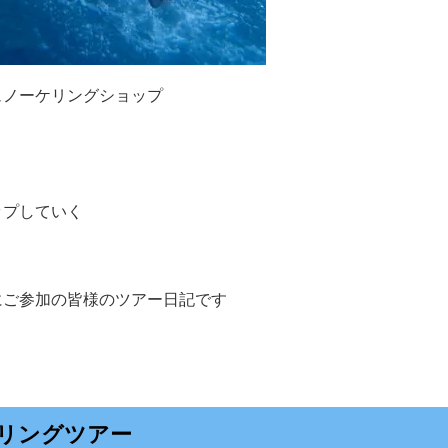
ュノーケリングショップ
ップしていく
にご参加の皆様のツアー日記です
リングツアー