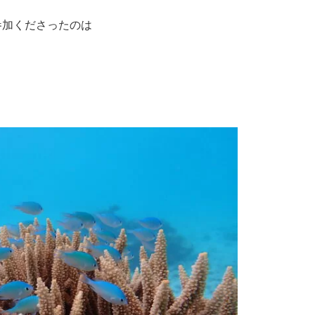
参加くださったのは
！