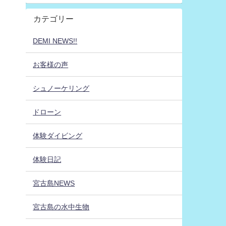
カテゴリー
DEMI NEWS!!
お客様の声
シュノーケリング
ドローン
体験ダイビング
体験日記
宮古島NEWS
宮古島の水中生物