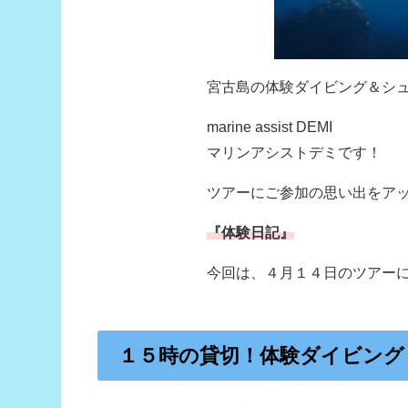
宮古島の体験ダイビング＆シ
marine assist DEMI
マリンアシストデミです！
ツアーにご参加の思い出をア
『体験日記』
今回は、４月１４日のツアー
１５時の貸切！体験ダイビング