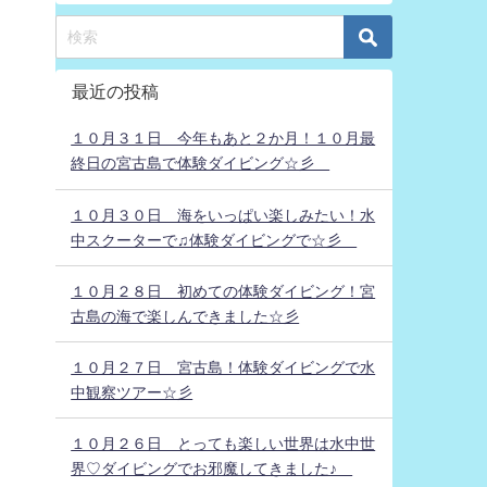
最近の投稿
１０月３１日 今年もあと２か月！１０月最
終日の宮古島で体験ダイビング☆彡
１０月３０日 海をいっぱい楽しみたい！水
中スクーターで♫体験ダイビングで☆彡
１０月２８日 初めての体験ダイビング！宮
古島の海で楽しんできました☆彡
１０月２７日 宮古島！体験ダイビングで水
中観察ツアー☆彡
１０月２６日 とっても楽しい世界は水中世
界♡ダイビングでお邪魔してきました♪