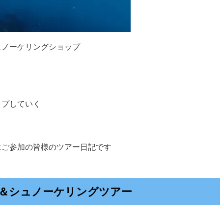
ュノーケリングショップ
ップしていく
にご参加の皆様のツアー日記です
＆シュノーケリングツアー