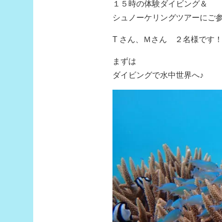
１５時の体験ダイビング＆
シュノーケリングツアーにご
T さん、Ｍさん ２名様です
まずは
ダイビングで水中世界へ♪