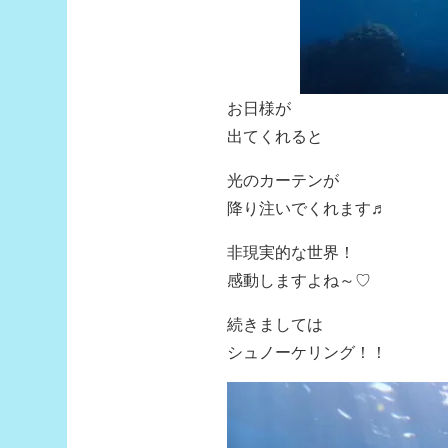
お日様が
出てくれると
光のカーテンが
降り注いでくれます♬
非現実的な世界！
感動しますよね～♡
続きましては
シュノーケリング！！