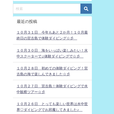
最近の投稿
１０月３１日 今年もあと２か月！１０月最
終日の宮古島で体験ダイビング☆彡
１０月３０日 海をいっぱい楽しみたい！水
中スクーターで♫体験ダイビングで☆彡
１０月２８日 初めての体験ダイビング！宮
古島の海で楽しんできました☆彡
１０月２７日 宮古島！体験ダイビングで水
中観察ツアー☆彡
１０月２６日 とっても楽しい世界は水中世
界♡ダイビングでお邪魔してきました♪