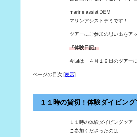
marine assist DEMI
マリンアシストデミです！
ツアーにご参加の思い出をア
『体験日記』
今回は、４月１９日のツアー
ページの目次
[
表示
]
１１時の貸切！体験ダイビング
１１時の体験ダイビングツア
ご参加くださったのは