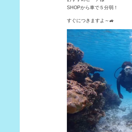
SHOPから車で５分弱！
すぐにつきますよ～🚙