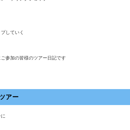
ップしていく
にご参加の皆様のツアー日記です
ツアー
ーに