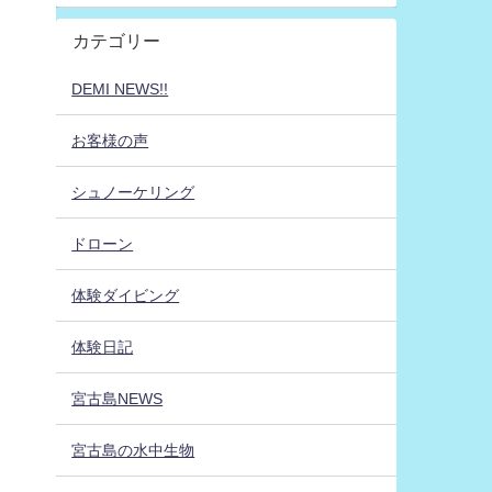
カテゴリー
DEMI NEWS!!
お客様の声
シュノーケリング
ドローン
体験ダイビング
体験日記
宮古島NEWS
宮古島の水中生物