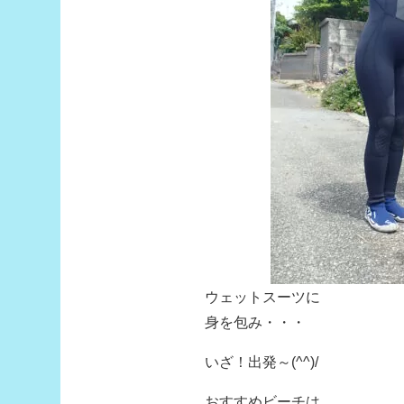
ウェットスーツに
身を包み・・・
いざ！出発～(^^)/
おすすめビーチは