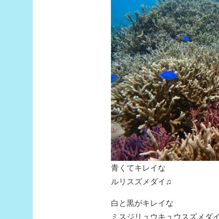
青くてキレイな
ルリスズメダイ♫
白と黒がキレイな
ミスジリュウキュウスズメダ