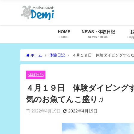
HOME
NEWS・体験日記
HOME
NEWS・BLOG
Hap
ホーム
体験日記
４月１９日 体験ダイビングする
体験日記
４月１９日 体験ダイビング
気のお魚てんこ盛り♫
2022年4月19日
2022年4月19日