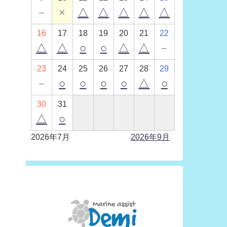
－
×
△
△
△
△
△
16
17
18
19
20
21
22
△
△
○
○
△
△
－
23
24
25
26
27
28
29
－
○
○
○
○
△
○
30
31
△
○
2026年7月
2026年9月