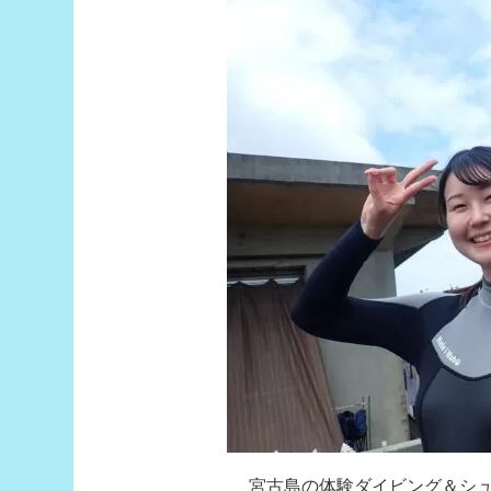
宮古島の体験ダイビング＆シ