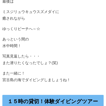
最後は
ミスジリュウキュウスズメダイに
癒されながら
ゆっくりビーチへ～☆
あっという間の
水中時間！
写真見返したら・・・
また潜りたくなったでしょ？(笑)
また一緒に！
宮古島の海でダイビングしましょうね！
１５時の貸切！体験ダイビングツアー