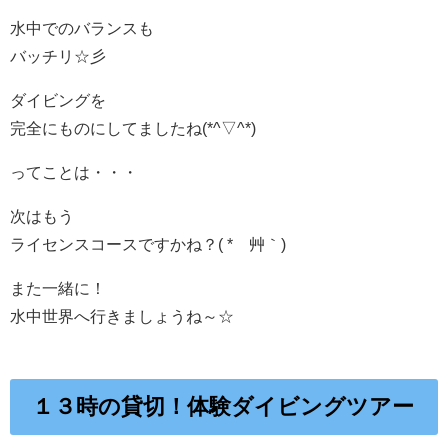
水中でのバランスも
バッチリ☆彡
ダイビングを
完全にものにしてましたね(*^▽^*)
ってことは・・・
次はもう
ライセンスコースですかね？( *´艸｀)
また一緒に！
水中世界へ行きましょうね～☆
１３時の貸切！体験ダイビングツアー