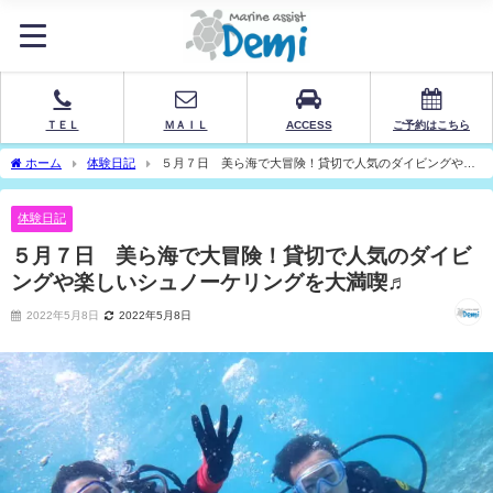
ＴＥＬ
ＭＡＩＬ
ACCESS
ご予約はこちら
ホーム
体験日記
５月７日 美ら海で大冒険！貸切で人気のダイビングや楽
しいシュノーケリングを大満喫♬
体験日記
５月７日 美ら海で大冒険！貸切で人気のダイビ
ングや楽しいシュノーケリングを大満喫♬
2022年5月8日
2022年5月8日