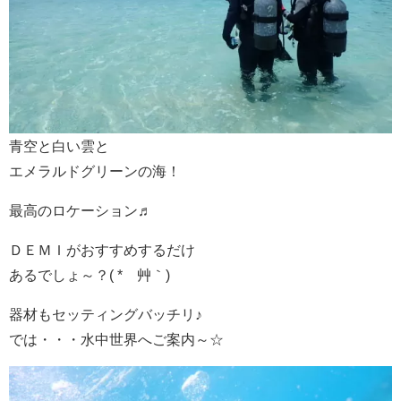
青空と白い雲と
エメラルドグリーンの海！
最高のロケーション♬
ＤＥＭＩがおすすめするだけ
あるでしょ～？( *´艸｀)
器材もセッティングバッチリ♪
では・・・水中世界へご案内～☆