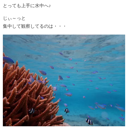
とっても上手に水中へ♪
じぃ～っと
集中して観察してるのは・・・