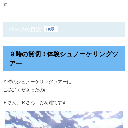
す
ページの目次
[
表示
]
９時の貸切！体験シュノーケリングツ
アー
９時のシュノーケリングツアーに
ご参加くださったのは
Ｈさん、Ｒさん お友達です♬