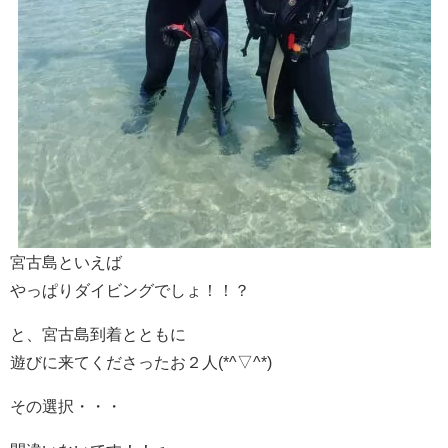
宮古島といえば
やっぱりダイビングでしょ！！？
と、宮古島到着とともに
遊びに来てくださったお２人(*^▽^*)
その選択・・・