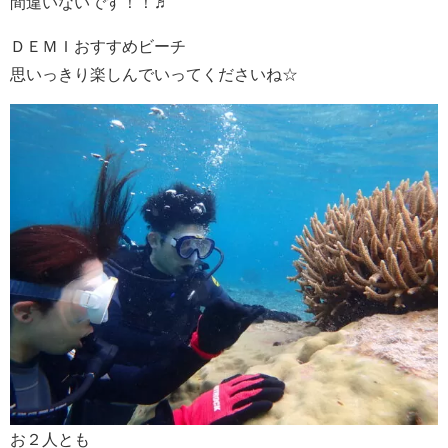
間違いないです！！♬
ＤＥＭＩおすすめビーチ
思いっきり楽しんでいってくださいね☆
お２人とも