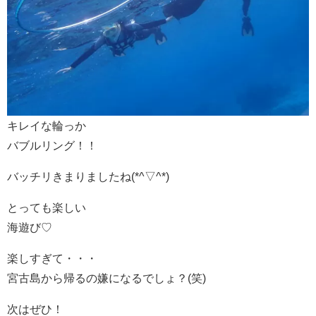
キレイな輪っか
バブルリング！！
バッチリきまりましたね(*^▽^*)
とっても楽しい
海遊び♡
楽しすぎて・・・
宮古島から帰るの嫌になるでしょ？(笑)
次はぜひ！