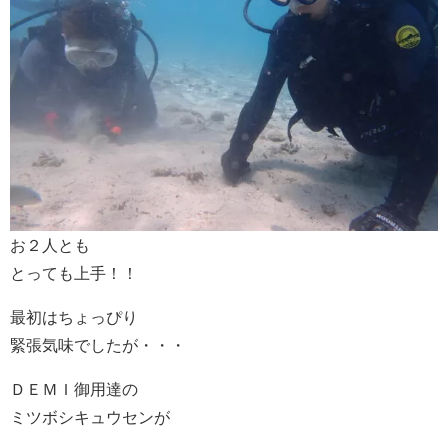
お２人とも
とっても上手！！
最初はちょっぴり
緊張気味でしたが・・・
ＤＥＭＩ御用達の
ミツボシキュウセンが