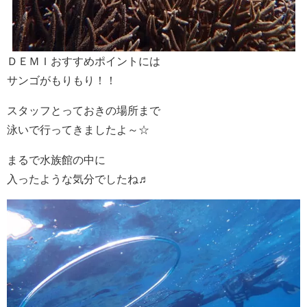
ＤＥＭＩおすすめポイントには
サンゴがもりもり！！
スタッフとっておきの場所まで
泳いで行ってきましたよ～☆
まるで水族館の中に
入ったような気分でしたね♬