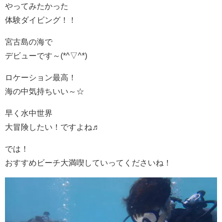
やってみたかった
体験ダイビング！！
宮古島の海で
デビューです～(*^▽^*)
ロケーション最高！
海の中気持ちいい～☆
早く水中世界
大冒険したい！ですよね♬
では！
おすすめビーチ大満喫していってくださいね！