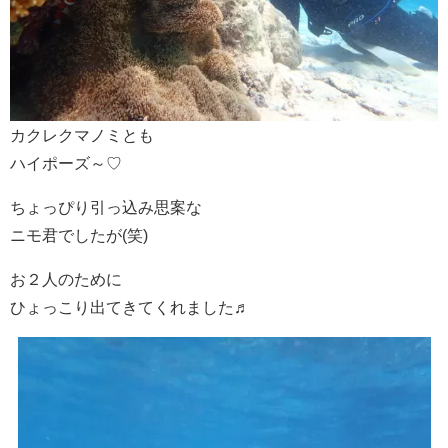
カクレクマノミとも
ハイポーズ～♡
ちょっぴり引っ込み思案な
ニモ君でしたが(笑)
お２人のために
ひょっこり出てきてくれました♬