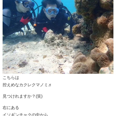
こちらは
控えめなカクレクマノミ♬
見つけれますか？(笑)
右にある
イソギンチャクの中から