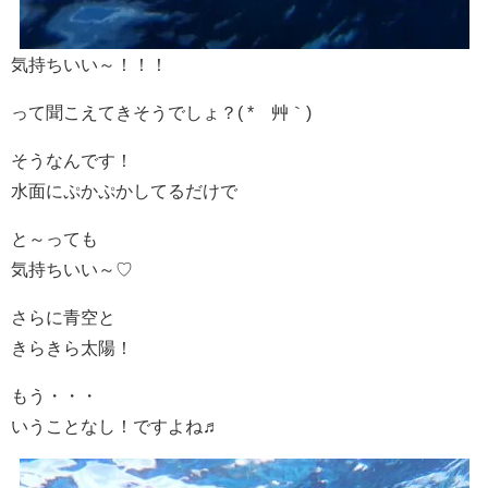
気持ちいい～！！！
って聞こえてきそうでしょ？( *´艸｀)
そうなんです！
水面にぷかぷかしてるだけで
と～っても
気持ちいい～♡
さらに青空と
きらきら太陽！
もう・・・
いうことなし！ですよね♬