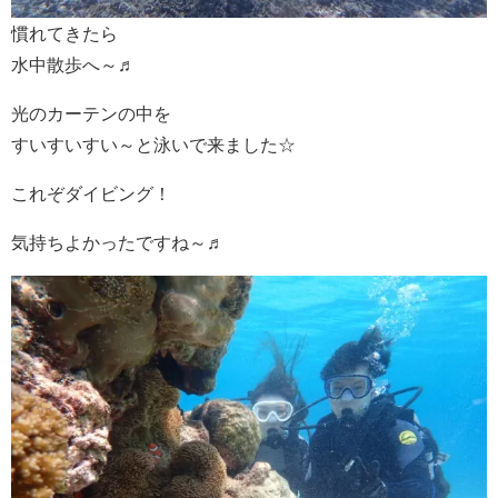
慣れてきたら
水中散歩へ～♬
光のカーテンの中を
すいすいすい～と泳いで来ました☆
これぞダイビング！
気持ちよかったですね～♬