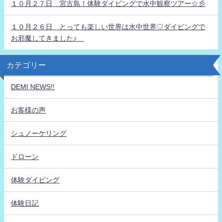
１０月２７日 宮古島！体験ダイビングで水中観察ツアー☆彡
１０月２６日 とっても楽しい世界は水中世界♡ダイビングで
お邪魔してきました♪
カテゴリー
DEMI NEWS!!
お客様の声
シュノーケリング
ドローン
体験ダイビング
体験日記