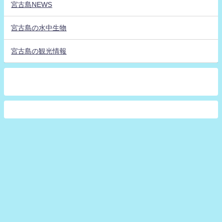
宮古島NEWS
宮古島の水中生物
宮古島の観光情報