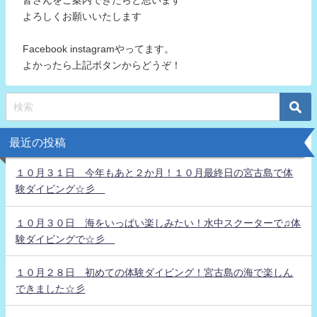
よろしくお願いいたします
Facebook instagramやってます。
よかったら上記ボタンからどうぞ！
最近の投稿
１０月３１日 今年もあと２か月！１０月最終日の宮古島で体
験ダイビング☆彡
１０月３０日 海をいっぱい楽しみたい！水中スクーターで♫体
験ダイビングで☆彡
１０月２８日 初めての体験ダイビング！宮古島の海で楽しん
できました☆彡