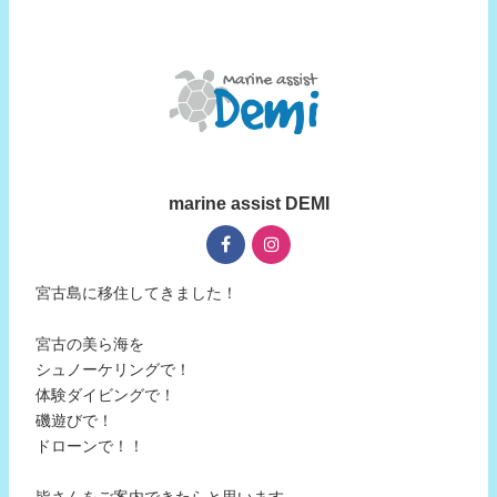
marine assist DEMI
宮古島に移住してきました！
宮古の美ら海を
シュノーケリングで！
体験ダイビングで！
磯遊びで！
ドローンで！！
皆さんをご案内できたらと思います