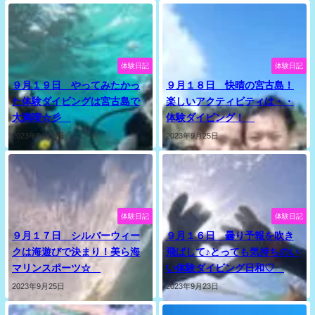
体験日記
体験日記
９月１９日 やってみたかっ
９月１８日 快晴の宮古島！
た体験ダイビングは宮古島で
楽しいアクティビティは・・
大満喫☆彡
体験ダイビング！
2023年9月25日
2023年9月25日
体験日記
体験日記
９月１７日 シルバーウィー
９月１６日 曇り予報を吹き
クは海遊びで決まり！美ら海
飛ばして♪とっても気持ちのい
マリンスポーツ☆
い体験ダイビング日和♡
2023年9月25日
2023年9月23日