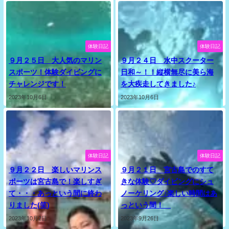
体験日記
体験日記
９月２５日 大人気のマリン
９月２４日 水中スクーター
スポーツ！体験ダイビングに
日和～！！縦横無尽に美ら海
チャレンジです！
を大疾走してきました♪
2023年10月6日
2023年10月6日
体験日記
体験日記
９月２２日 楽しいマリンス
９月２１日 宮古島でのすて
ポーツは宮古島で！楽しすぎ
きな体験♡ダイビングにシュ
て・・・あっという間に終わ
ノーケリング♪楽しい時間はあ
りました(笑)
っという間！
2023年10月2日
2023年9月26日