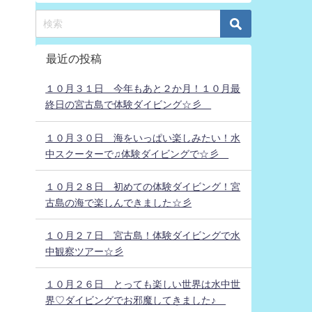
最近の投稿
１０月３１日 今年もあと２か月！１０月最
終日の宮古島で体験ダイビング☆彡
１０月３０日 海をいっぱい楽しみたい！水
中スクーターで♫体験ダイビングで☆彡
１０月２８日 初めての体験ダイビング！宮
古島の海で楽しんできました☆彡
１０月２７日 宮古島！体験ダイビングで水
中観察ツアー☆彡
１０月２６日 とっても楽しい世界は水中世
界♡ダイビングでお邪魔してきました♪