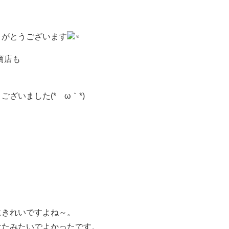
りがとうございます
商店も
ざいました(*´ω｀*)
にきれいですよね～。
けたみたいでよかったです。