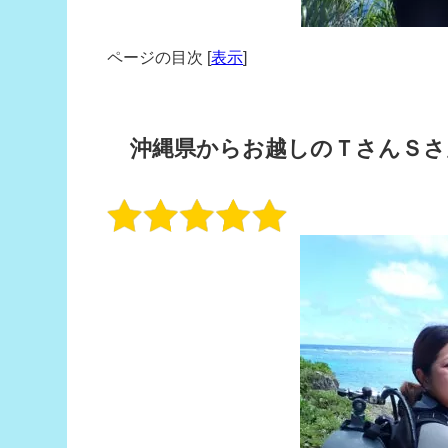
ページの目次
[
表示
]
沖縄県からお越しのＴさんＳさ