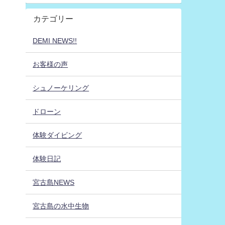
カテゴリー
DEMI NEWS!!
お客様の声
シュノーケリング
ドローン
体験ダイビング
体験日記
宮古島NEWS
宮古島の水中生物