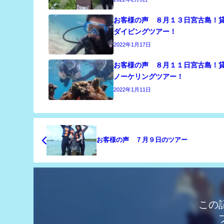
お客様の声 ８月１３日宮古島！
ダイビングツアー！
2022年1月17日
お客様の声 ８月１１日宮古島！
ノーケリングツアー！
2022年1月11日
お客様の声 ７月９日のツアー
この