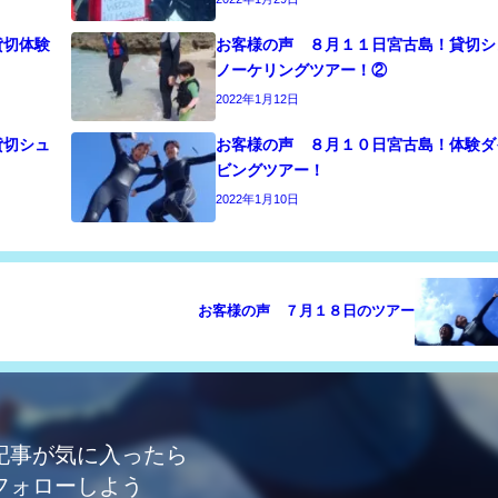
貸切体験
お客様の声 ８月１１日宮古島！貸切シ
ノーケリングツアー！②
2022年1月12日
貸切シュ
お客様の声 ８月１０日宮古島！体験ダ
ビングツアー！
2022年1月10日
お客様の声 ７月１８日のツアー
記事が気に入ったら
フォローしよう