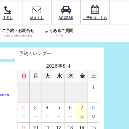
ＴＥＬ
ＭＡＩＬ
ACCESS
ご予約はこちら
ご予約・お問合せ
よくあるご質問
reservation/contact
ＦＡＱ
予約カレンダー
2026年8月
日
月
火
水
木
金
土
1
－
amura
2
3
4
5
6
7
8
－
－
－
－
－
○
○
9
10
11
12
13
14
15