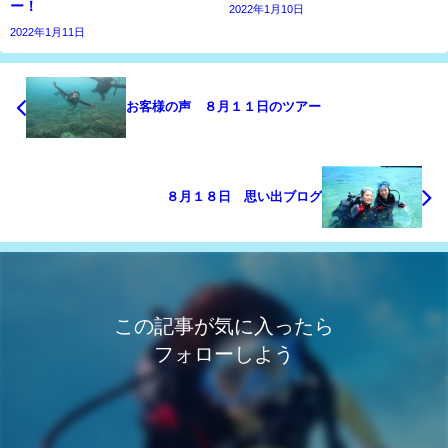
ー！
2022年1月10日
2022年1月11日
お客様の声 ８月１１日のツアー
８月１８日 思い出ブログ
この記事が気に入ったら
フォローしよう