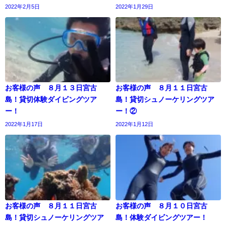
2022年2月5日
2022年1月29日
お客様の声 ８月１３日宮古
お客様の声 ８月１１日宮古
島！貸切体験ダイビングツア
島！貸切シュノーケリングツア
ー！
ー！②
2022年1月17日
2022年1月12日
お客様の声 ８月１１日宮古
お客様の声 ８月１０日宮古
島！貸切シュノーケリングツア
島！体験ダイビングツアー！