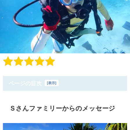
ページの目次
[
表示
]
Ｓさんファミリーからのメッセージ