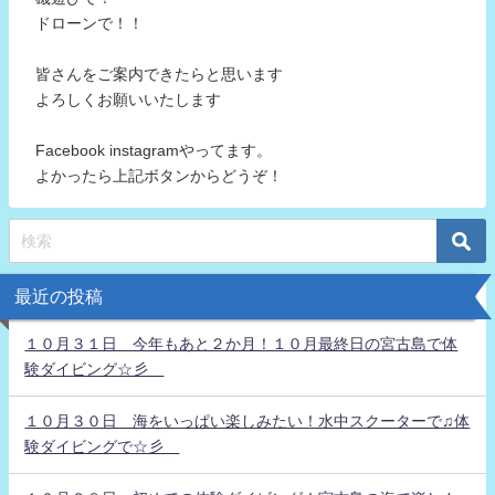
ドローンで！！
皆さんをご案内できたらと思います
よろしくお願いいたします
Facebook instagramやってます。
よかったら上記ボタンからどうぞ！
最近の投稿
１０月３１日 今年もあと２か月！１０月最終日の宮古島で体
験ダイビング☆彡
１０月３０日 海をいっぱい楽しみたい！水中スクーターで♫体
験ダイビングで☆彡