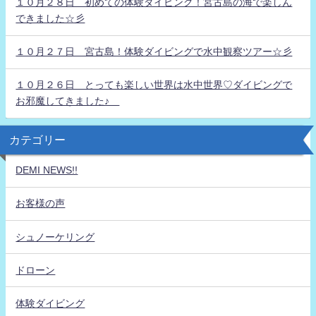
１０月２８日 初めての体験ダイビング！宮古島の海で楽しん
できました☆彡
１０月２７日 宮古島！体験ダイビングで水中観察ツアー☆彡
１０月２６日 とっても楽しい世界は水中世界♡ダイビングで
お邪魔してきました♪
カテゴリー
DEMI NEWS!!
お客様の声
シュノーケリング
ドローン
体験ダイビング