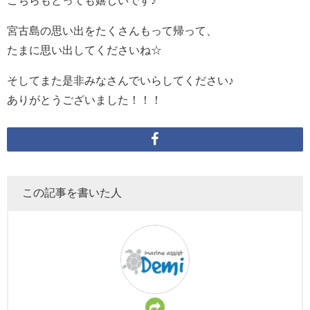
こちらもとっても嬉しいです♪
宮古島の思い出をたくさんもって帰って、
たまに思い出してくださいね☆
そしてまた是非みなさんでいらしてください♪
ありがとうございました！！！
この記事を書いた人