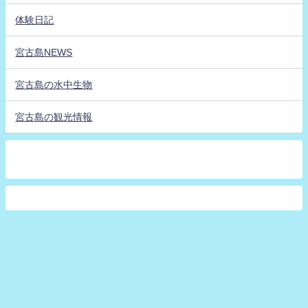
体験日記
宮古島NEWS
宮古島の水中生物
宮古島の観光情報