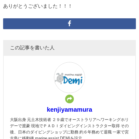
ありがとうございました！！！
この記事を書いた人
kenjiyamamura
大阪出身 元土木技術者 ２９歳でオーストラリアへワーキングホリ
デーで渡豪 現地でＰＡＤＩダイビングインストラクター取得 その
後、日本のダイビングショップに勤務 約６年務めて退職 一家で宮
古島に移動後 marine assist DEMIを設立