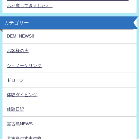
お邪魔してきました♪
カテゴリー
DEMI NEWS!!
お客様の声
シュノーケリング
ドローン
体験ダイビング
体験日記
宮古島NEWS
宮古島の水中生物