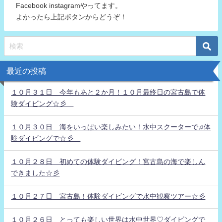
Facebook instagramやってます。
よかったら上記ボタンからどうぞ！
最近の投稿
１０月３１日 今年もあと２か月！１０月最終日の宮古島で体
験ダイビング☆彡
１０月３０日 海をいっぱい楽しみたい！水中スクーターで♫体
験ダイビングで☆彡
１０月２８日 初めての体験ダイビング！宮古島の海で楽しん
できました☆彡
１０月２７日 宮古島！体験ダイビングで水中観察ツアー☆彡
１０月２６日 とっても楽しい世界は水中世界♡ダイビングで