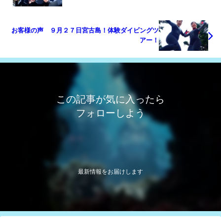
お客様の声 ９月２７日宮古島！体験ダイビングツ
アー！
この記事が気に入ったら
フォローしよう
最新情報をお届けします