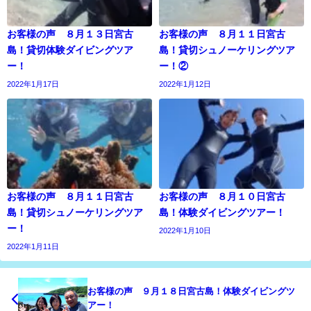
お客様の声 ８月１３日宮古
お客様の声 ８月１１日宮古
島！貸切体験ダイビングツア
島！貸切シュノーケリングツア
ー！
ー！②
2022年1月17日
2022年1月12日
お客様の声 ８月１１日宮古
お客様の声 ８月１０日宮古
島！貸切シュノーケリングツア
島！体験ダイビングツアー！
ー！
2022年1月10日
2022年1月11日
お客様の声 ９月１８日宮古島！体験ダイビングツ
アー！