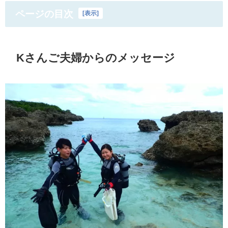
ページの目次
[
表示
]
Kさんご夫婦からのメッセージ